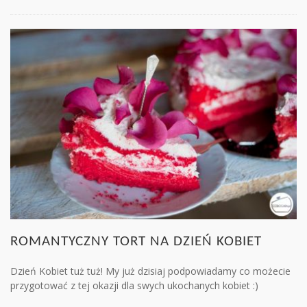
ROMANTYCZNY TORT NA DZIEŃ KOBIET
Dzień Kobiet tuż tuż! My już dzisiaj podpowiadamy co możecie
przygotować z tej okazji dla swych ukochanych kobiet :)