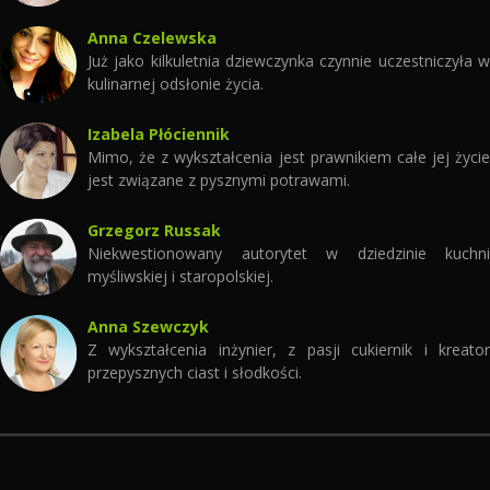
Anna Czelewska
Już jako kilkuletnia dziewczynka czynnie uczestniczyła w
kulinarnej odsłonie życia.
Izabela Płóciennik
Mimo, że z wykształcenia jest prawnikiem całe jej życie
jest związane z pysznymi potrawami.
Grzegorz Russak
Niekwestionowany autorytet w dziedzinie kuchni
myśliwskiej i staropolskiej.
Anna Szewczyk
Z wykształcenia inżynier, z pasji cukiernik i kreator
przepysznych ciast i słodkości.