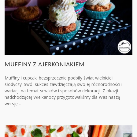
MUFFINY Z AJERKONIAKIEM
Muffiny i cupcaki bezsprzecznie podbiły świat wielbicieli
słodyczy. Swój sukces zawdzięczają swojej różnorodności i
wariacji na temat smaków i sposobów dekoracji. Z okazji
nadchodzącej Wielkanocy przygotowaliśmy dla Was naszą
wersję ..