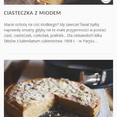
CIASTECZKA Z MIODEM
Macie ochotę na coś słodkiego? My zawsze! Świat byłby
naprawdę smutny gdyby nie te małe przyjemności w postaci
ciast, ciasteczek, czekolad, pralinek... Dla ciekawskich kilka
faktów z kalendarium cukiernictwa: 1808 r. - w Paryżu ..