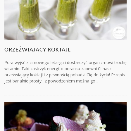
ORZEŹWIAJĄCY KOKTAJL
Pora wyjść z zimowego letargu i dostarczyć organizmowi trochę
witamin. Taki zastrzyk energii o poranku zapewni Ci nasz
orzeźwiający koktajl i z pewnością pobudzi Cię do życia! Przepis
jest banalnie prosty i z powodzeniem można go ..