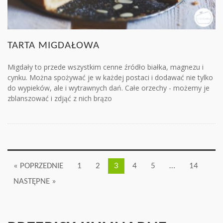
TARTA MIGDAŁOWA
Migdały to przede wszystkim cenne źródło białka, magnezu i
cynku. Można spożywać je w każdej postaci i dodawać nie tylko
do wypieków, ale i wytrawnych dań. Całe orzechy - możemy je
zblanszować i zdjąć z nich brązo
« POPRZEDNIE
1
2
3
4
5
…
14
NASTĘPNE »