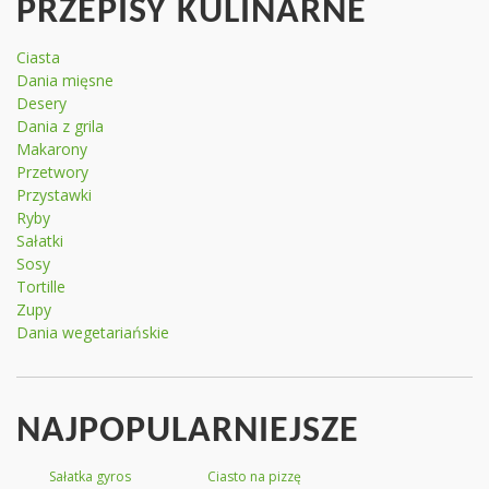
PRZEPISY KULINARNE
Ciasta
Dania mięsne
Desery
Dania z grila
Makarony
Przetwory
Przystawki
Ryby
Sałatki
Sosy
Tortille
Zupy
Dania wegetariańskie
NAJPOPULARNIEJSZE
Sałatka gyros
Ciasto na pizzę