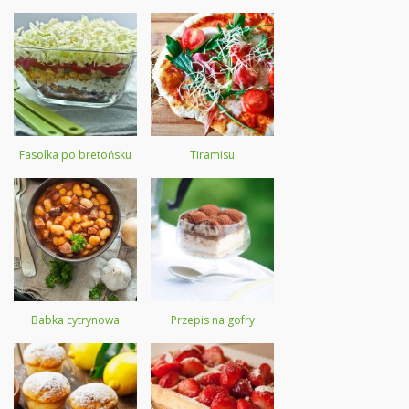
Fasolka po bretońsku
Tiramisu
Babka cytrynowa
Przepis na gofry