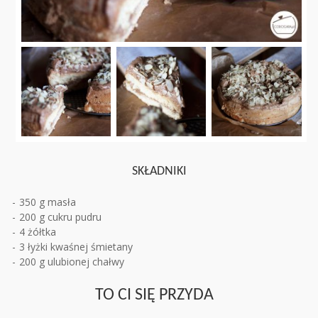
SKŁADNIKI
350 g masła
200 g cukru pudru
4 żółtka
3 łyżki kwaśnej śmietany
200 g ulubionej chałwy
TO CI SIĘ PRZYDA