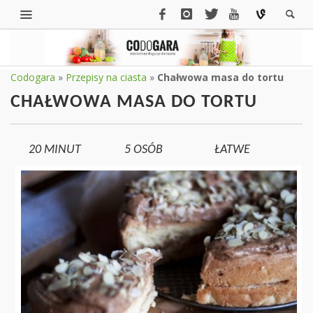
Codogara
»
Przepisy na ciasta
»
Chałwowa masa do tortu
CHAŁWOWA MASA DO TORTU
20 MINUT
5
OSÓB
ŁATWE