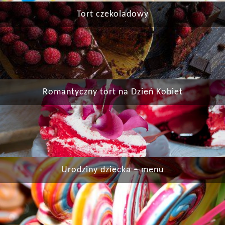
Tort czekoladowy
Romantyczny tort na Dzień Kobiet
Urodziny dziecka – menu