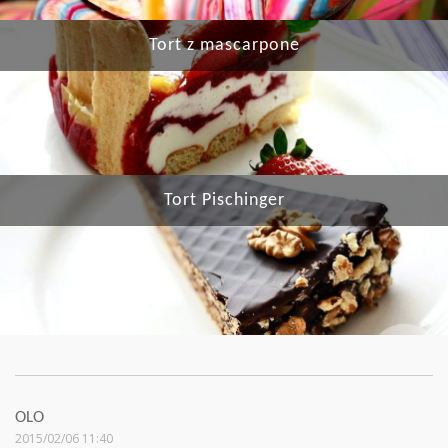
Tort z mascarpone
Tort Pischinger
OLO
2015/02/06 11:40