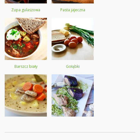
Zupa gulaszowa
Pasta jajeczna
Barszcz biały
Gołąbki