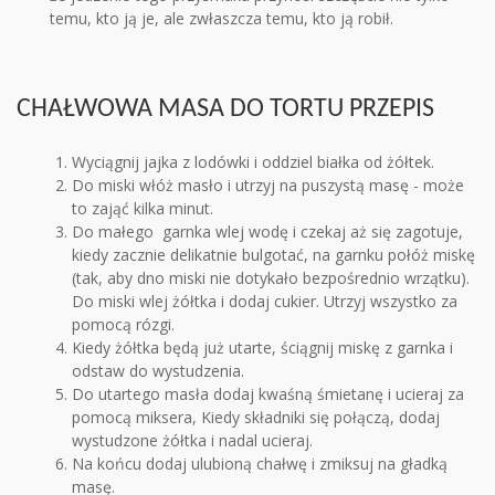
temu, kto ją je, ale zwłaszcza temu, kto ją robił.
CHAŁWOWA MASA DO TORTU PRZEPIS
Wyciągnij jajka z lodówki i oddziel białka od żółtek.
Do miski włóż masło i utrzyj na puszystą masę - może
to zająć kilka minut.
Do małego garnka wlej wodę i czekaj aż się zagotuje,
kiedy zacznie delikatnie bulgotać, na garnku połóż miskę
(tak, aby dno miski nie dotykało bezpośrednio wrzątku).
Do miski wlej żółtka i dodaj cukier. Utrzyj wszystko za
pomocą rózgi.
Kiedy żółtka będą już utarte, ściągnij miskę z garnka i
odstaw do wystudzenia.
Do utartego masła dodaj kwaśną śmietanę i ucieraj za
pomocą miksera, Kiedy składniki się połączą, dodaj
wystudzone żółtka i nadal ucieraj.
Na końcu dodaj ulubioną chałwę i zmiksuj na gładką
masę.