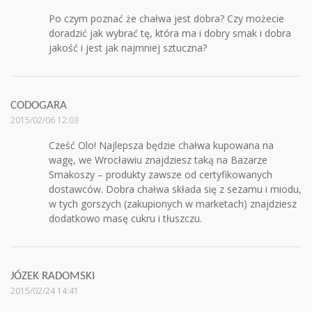
Po czym poznać że chałwa jest dobra? Czy możecie
doradzić jak wybrać tę, która ma i dobry smak i dobra
jakość i jest jak najmniej sztuczna?
CODOGARA
2015/02/06 12:03
Cześć Olo! Najlepsza będzie chałwa kupowana na
wagę, we Wrocławiu znajdziesz taką na Bazarze
Smakoszy – produkty zawsze od certyfikowanych
dostawców. Dobra chałwa składa się z sezamu i miodu,
w tych gorszych (zakupionych w marketach) znajdziesz
dodatkowo masę cukru i tłuszczu.
JÓZEK RADOMSKI
2015/02/24 14:41