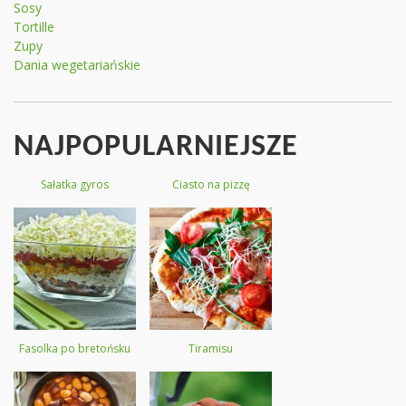
Sosy
Tortille
Zupy
Dania wegetariańskie
NAJPOPULARNIEJSZE
Sałatka gyros
Ciasto na pizzę
Fasolka po bretońsku
Tiramisu