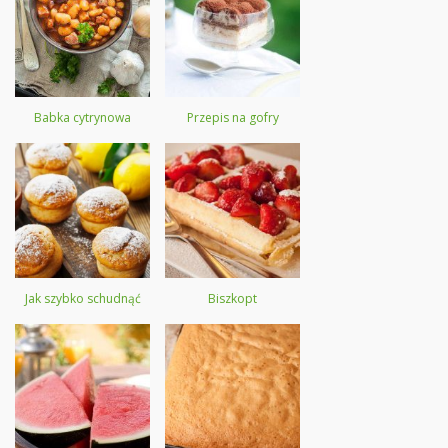
Babka cytrynowa
Przepis na gofry
Jak szybko schudnąć
Biszkopt