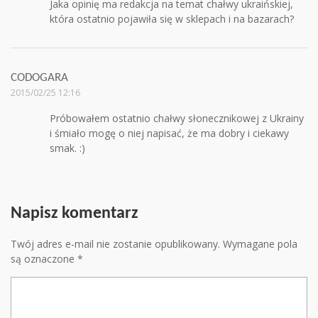
Jaka opinię ma redakcja na temat chałwy ukraińskiej,
która ostatnio pojawiła się w sklepach i na bazarach?
CODOGARA
2015/02/25 12:16
Próbowałem ostatnio chałwy słonecznikowej z Ukrainy
i śmiało mogę o niej napisać, że ma dobry i ciekawy
smak. :)
Napisz komentarz
Twój adres e-mail nie zostanie opublikowany.
Wymagane pola
są oznaczone
*