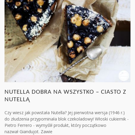
NUTELLA DOBRA NA WSZYSTKO – CIASTO Z
NUTELLĄ
Czy wiesz jak powstała Nutella? Jej pierwotna wersja (1946 r.)
do złudzenia przypominała blok czekoladowy! Włoski cukiernik -
Pietro Ferrero - wymyślił produkt, który początkowo
nazwał Giandujot. Zawie