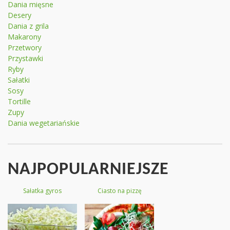
Dania mięsne
Desery
Dania z grila
Makarony
Przetwory
Przystawki
Ryby
Sałatki
Sosy
Tortille
Zupy
Dania wegetariańskie
NAJPOPULARNIEJSZE
Sałatka gyros
Ciasto na pizzę