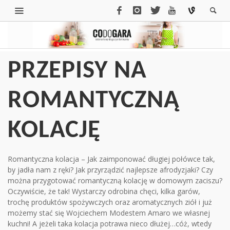
PRZEPISY NA
ROMANTYCZNĄ
KOLACJĘ
Romantyczna kolacja – Jak zaimponować długiej połówce tak,
by jadła nam z ręki? Jak przyrządzić najlepsze afrodyzjaki? Czy
można przygotować romantyczną kolację w domowym zaciszu?
Oczywiście, że tak! Wystarczy odrobina chęci, kilka garów,
trochę produktów spożywczych oraz aromatycznych ziół i już
możemy stać się Wojciechem Modestem Amaro we własnej
kuchni! A jeżeli taka kolacja potrawa nieco dłużej…cóż, wtedy