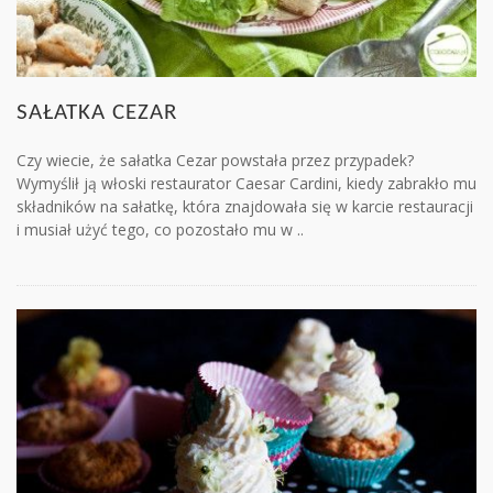
SAŁATKA CEZAR
Czy wiecie, że sałatka Cezar powstała przez przypadek?
Wymyślił ją włoski restaurator Caesar Cardini, kiedy zabrakło mu
składników na sałatkę, która znajdowała się w karcie restauracji
i musiał użyć tego, co pozostało mu w ..