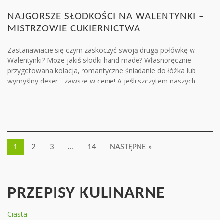
NAJGORSZE SŁODKOŚCI NA WALENTYNKI –
MISTRZOWIE CUKIERNICTWA
Zastanawiacie się czym zaskoczyć swoją drugą połówkę w
Walentynki? Może jakiś słodki hand made? Własnoręcznie
przygotowana kolacja, romantyczne śniadanie do łóżka lub
wymyślny deser - zawsze w cenie! A jeśli szczytem naszych ..
1
2
3
…
14
NASTĘPNE »
PRZEPISY KULINARNE
Ciasta