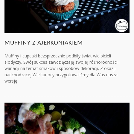
MUFFINY Z AJERKONIAKIEM
Muffiny i cupcaki bezsprzecznie podbiły świat wielbicieli
słodyczy. Swój sukces zawdzięczają swojej różnorodności i
wariacji na temat smaków i sposobów dekoracji. Z okazji
nadchodzącej Wielkanocy przygotowaliśmy dla Was naszą
wersję ..