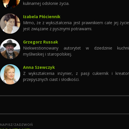
kulinarnej odsłonie życia.
Izabela Płóciennik
Mimo, że z wykształcenia jest prawnikiem całe jej życie
jest związane z pysznymi potrawami.
Grzegorz Russak
Niekwestionowany autorytet w dziedzinie kuchni
myśliwskiej i staropolskiej.
Anna Szewczyk
Z wykształcenia inżynier, z pasji cukiernik i kreator
przepysznych ciast i słodkości.
NAPISZ/ZADZWOŃ