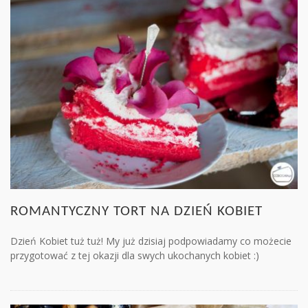
ROMANTYCZNY TORT NA DZIEŃ KOBIET
Dzień Kobiet tuż tuż! My już dzisiaj podpowiadamy co możecie
przygotować z tej okazji dla swych ukochanych kobiet :)