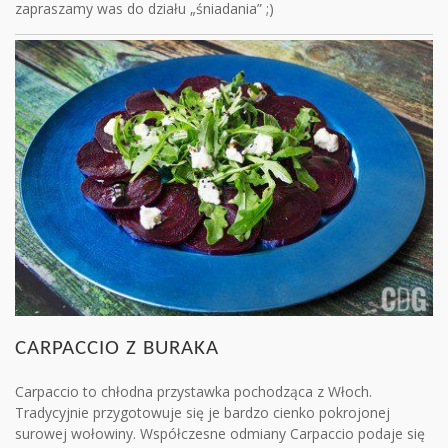
zapraszamy was do działu „śniadania” ;)
CARPACCIO Z BURAKA
Carpaccio to chłodna przystawka pochodząca z Włoch.
Tradycyjnie przygotowuje się je bardzo cienko pokrojonej
surowej wołowiny. Współczesne odmiany Carpaccio podaje się