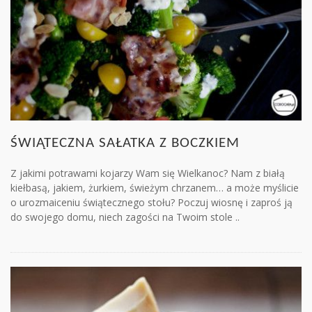
ŚWIĄTECZNA SAŁATKA Z BOCZKIEM
Z jakimi potrawami kojarzy Wam się Wielkanoc? Nam z białą
kiełbasą, jakiem, żurkiem, świeżym chrzanem… a może myślicie
o urozmaiceniu świątecznego stołu? Poczuj wiosnę i zaproś ją
do swojego domu, niech zagości na Twoim stole ..