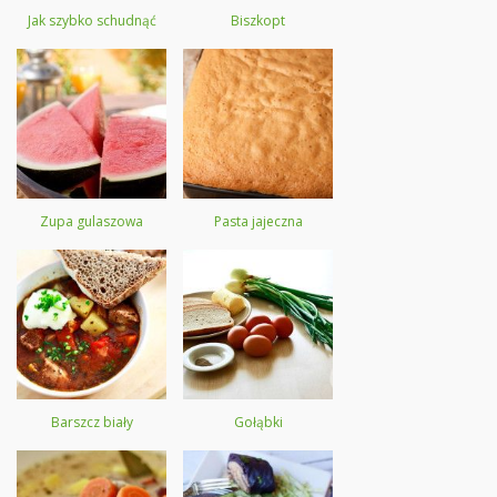
Jak szybko schudnąć
Biszkopt
Zupa gulaszowa
Pasta jajeczna
Barszcz biały
Gołąbki