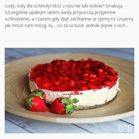
Lody, lody dla ochłody! Któż z nas nie lubi lodów? Smakują
szczególnie upalnym latem, kiedy przynoszą przyjemne
ochłodzenie, a czasem gdy zbyt zachłannie je zjemy to czujemy
jak mrozi nam mózg. Aj… co za uczucie. Jednak płynie z nich ..