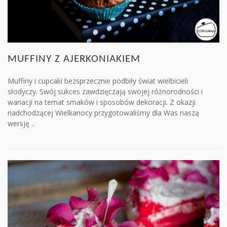
MUFFINY Z AJERKONIAKIEM
Muffiny i cupcaki bezsprzecznie podbiły świat wielbicieli
słodyczy. Swój sukces zawdzięczają swojej różnorodności i
wariacji na temat smaków i sposobów dekoracji. Z okazji
nadchodzącej Wielkanocy przygotowaliśmy dla Was naszą
wersję ..