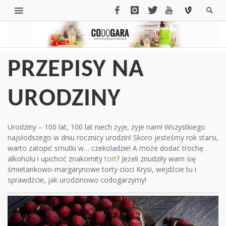
PRZEPISY NA
URODZINY
Urodziny – 100 lat, 100 lat niech żyje, żyje nam! Wszystkiego
najsłodszego w dniu rocznicy urodzin! Skoro jesteśmy rok starsi,
warto zatopić smutki w… czekoladzie! A może dodać trochę
alkoholu i upichcić znakomity
tort
? Jeżeli znudziły wam się
śmietankowo-margarynowe torty cioci Krysi, wejdźcie tu i
sprawdźcie, jak urodzinowo codogarzymy!