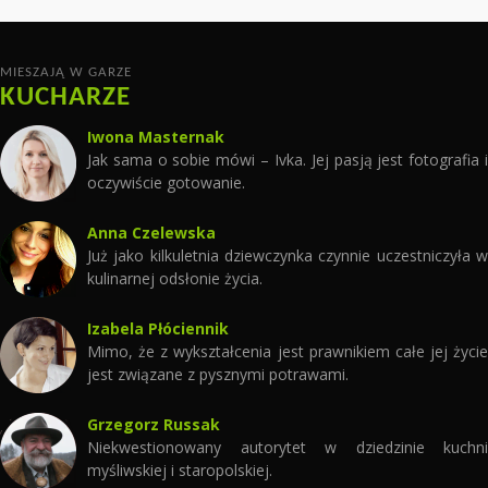
MIESZAJĄ W GARZE
KUCHARZE
Iwona Masternak
Jak sama o sobie mówi – Ivka. Jej pasją jest fotografia i
oczywiście gotowanie.
Anna Czelewska
Już jako kilkuletnia dziewczynka czynnie uczestniczyła w
kulinarnej odsłonie życia.
Izabela Płóciennik
Mimo, że z wykształcenia jest prawnikiem całe jej życie
jest związane z pysznymi potrawami.
Grzegorz Russak
Niekwestionowany autorytet w dziedzinie kuchni
myśliwskiej i staropolskiej.