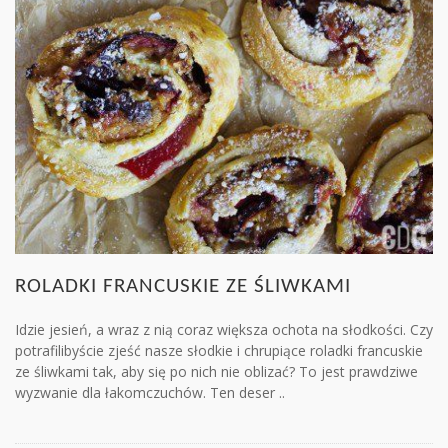
ROLADKI FRANCUSKIE ZE ŚLIWKAMI
Idzie jesień, a wraz z nią coraz większa ochota na słodkości. Czy
potrafilibyście zjeść nasze słodkie i chrupiące roladki francuskie
ze śliwkami tak, aby się po nich nie oblizać? To jest prawdziwe
wyzwanie dla łakomczuchów. Ten deser ..