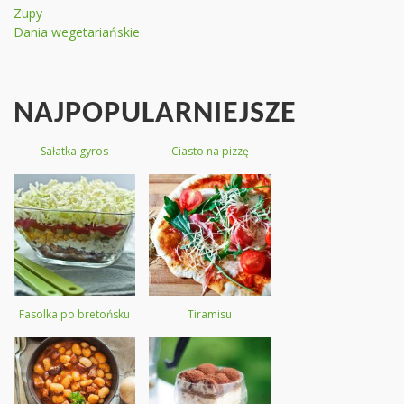
Zupy
Dania wegetariańskie
NAJPOPULARNIEJSZE
Sałatka gyros
Ciasto na pizzę
Fasolka po bretońsku
Tiramisu