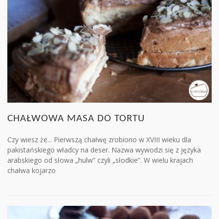
CHAŁWOWA MASA DO TORTU
Czy wiesz że... Pierwszą chałwę zrobiono w XVIII wieku dla
pakistańskiego władcy na deser. Nazwa wywodzi się z języka
arabskiego od słowa „hulw” czyli „słodkie”. W wielu krajach
chałwa kojarzo