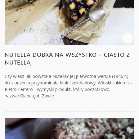
NUTELLA DOBRA NA WSZYSTKO – CIASTO Z
NUTELLĄ
Czy wiesz jak powstała Nutella? Jej pierwotna wersja (1946 r.)
do złudzenia przypominała blok czekoladowy! Włoski cukiernik -
Pietro Ferrero - wymyślił produkt, który początkowo
nazwał Giandujot. Zawie