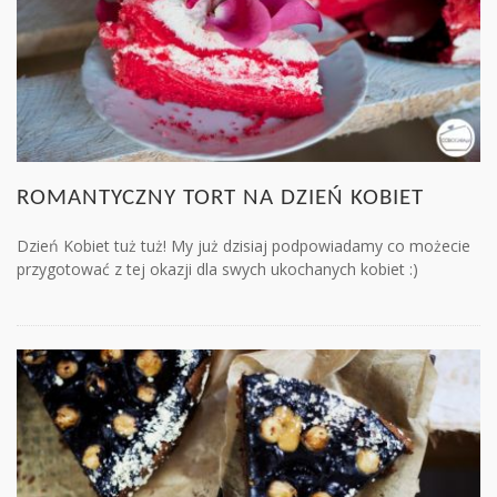
ROMANTYCZNY TORT NA DZIEŃ KOBIET
Dzień Kobiet tuż tuż! My już dzisiaj podpowiadamy co możecie
przygotować z tej okazji dla swych ukochanych kobiet :)