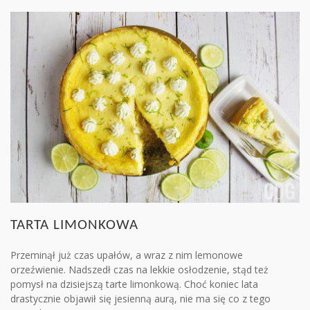
TARTA LIMONKOWA
Przeminął już czas upałów, a wraz z nim lemonowe
orzeźwienie. Nadszedł czas na lekkie osłodzenie, stąd też
pomysł na dzisiejszą tarte limonkową. Choć koniec lata
drastycznie objawił się jesienną aurą, nie ma się co z tego