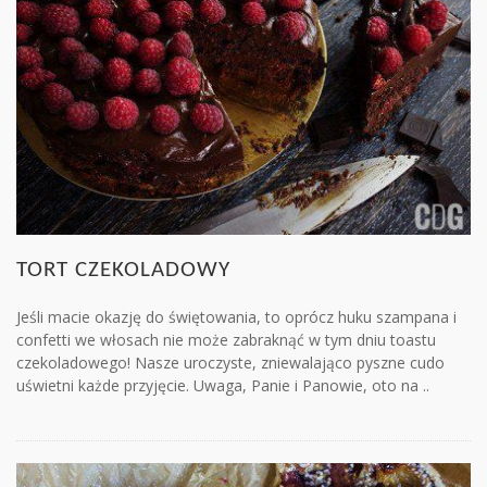
TORT CZEKOLADOWY
Jeśli macie okazję do świętowania, to oprócz huku szampana i
confetti we włosach nie może zabraknąć w tym dniu toastu
czekoladowego! Nasze uroczyste, zniewalająco pyszne cudo
uświetni każde przyjęcie. Uwaga, Panie i Panowie, oto na ..