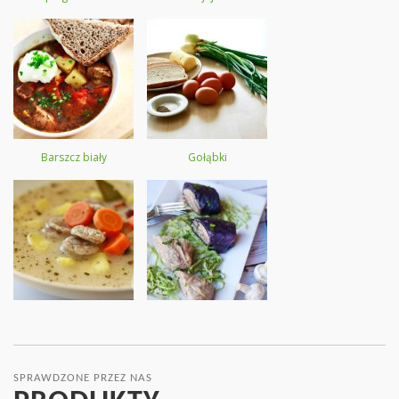
Barszcz biały
Gołąbki
SPRAWDZONE PRZEZ NAS