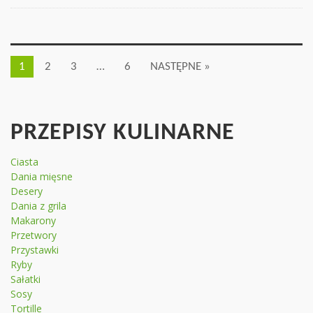
1
2
3
…
6
NASTĘPNE »
PRZEPISY KULINARNE
Ciasta
Dania mięsne
Desery
Dania z grila
Makarony
Przetwory
Przystawki
Ryby
Sałatki
Sosy
Tortille