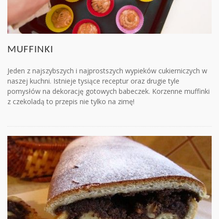
MUFFINKI
Jeden z najszybszych i najprostszych wypieków cukierniczych w
naszej kuchni. Istnieje tysiące receptur oraz drugie tyle
pomysłów na dekorację gotowych babeczek. Korzenne muffinki
z czekoladą to przepis nie tylko na zimę!