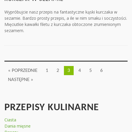
Wypróbujcie nasz przepis na fantastyczne kąski kurczaka w
sezamie. Bardzo prosty przepis, a ile w nim smaku i soczystości.
Mięciutkie kawałki filetu z kurczaka obtoczone zrumienionym
sezamem.
« POPRZEDNIE
1
2
3
4
5
6
NASTĘPNE »
PRZEPISY KULINARNE
Ciasta
Dania mięsne