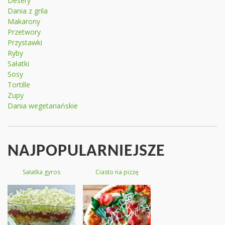
Desery
Dania z grila
Makarony
Przetwory
Przystawki
Ryby
Sałatki
Sosy
Tortille
Zupy
Dania wegetariańskie
NAJPOPULARNIEJSZE
Sałatka gyros
Ciasto na pizzę