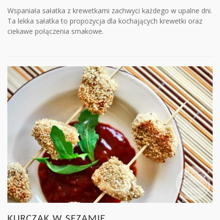
Wspaniała sałatka z krewetkami zachwyci każdego w upalne dni.
Ta lekka sałatka to propozycja dla kochających krewetki oraz
ciekawe połączenia smakowe.
KURCZAK W SEZAMIE