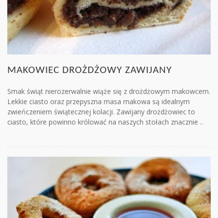
MAKOWIEC DROŻDŻOWY ZAWIJANY
Smak świąt nierozerwalnie wiąże się z drożdżowym makowcem.
Lekkie ciasto oraz przepyszna masa makowa są idealnym
zwieńczeniem świątecznej kolacji. Zawijany drożdżowiec to
ciasto, które powinno królować na naszych stołach znacznie ..