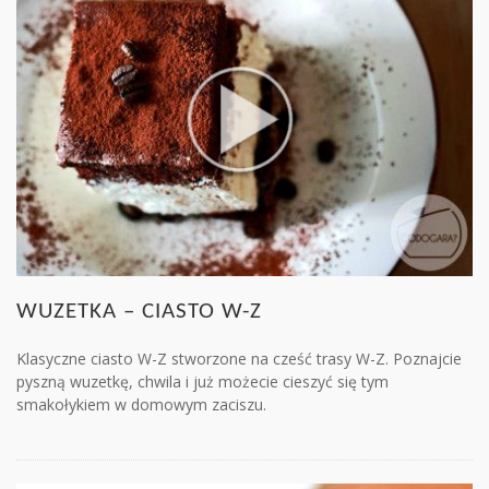
WUZETKA – CIASTO W-Z
Klasyczne ciasto W-Z stworzone na cześć trasy W-Z. Poznajcie
pyszną wuzetkę, chwila i już możecie cieszyć się tym
smakołykiem w domowym zaciszu.