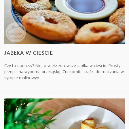
JABŁKA W CIEŚCIE
Czy to donutsy? Nie, o wiele zdrowsze jabłka w cieście. Prosty
przepis na wyborną przekąskę. Znakomite krążki do maczania w
syropie malinowym.