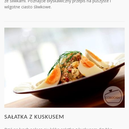
ze śliwkami. Poznajcie błyskawiczny przepis na puszyste i
wilgotne ciasto śliwkowe.
SAŁATKA Z KUSKUSEM