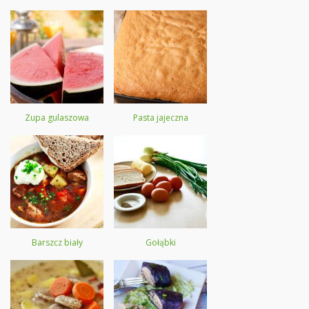
Zupa gulaszowa
Pasta jajeczna
Barszcz biały
Gołąbki