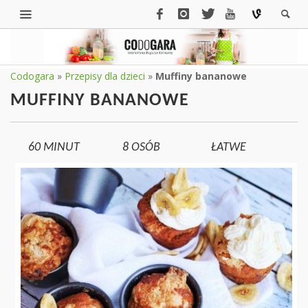
Codogara
»
Przepisy dla dzieci
»
Muffiny bananowe
MUFFINY BANANOWE
60 MINUT
8
OSÓB
ŁATWE