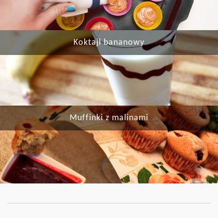
Koktajl bananowy
Muffinki z malinami