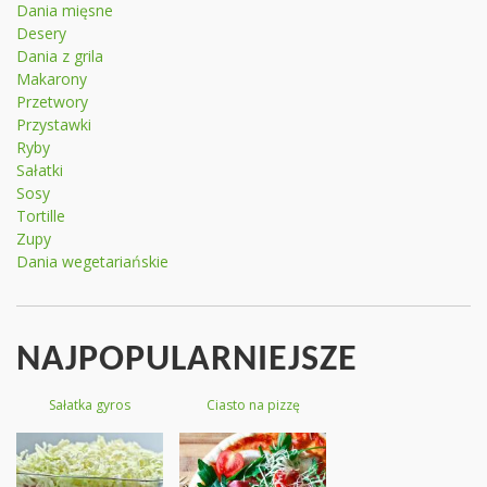
Dania mięsne
Desery
Dania z grila
Makarony
Przetwory
Przystawki
Ryby
Sałatki
Sosy
Tortille
Zupy
Dania wegetariańskie
NAJPOPULARNIEJSZE
Sałatka gyros
Ciasto na pizzę