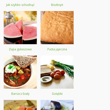
Jak szybko schudnąć
Biszkopt
Zupa gulaszowa
Pasta jajeczna
Barszcz biały
Gołąbki