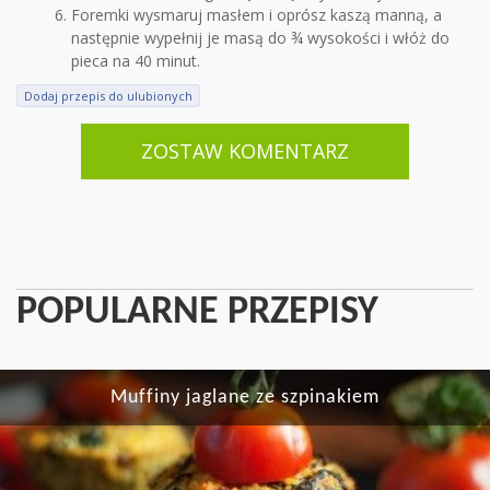
Foremki wysmaruj masłem i oprósz kaszą manną, a
następnie wypełnij je masą do ¾ wysokości i włóż do
pieca na 40 minut.
Dodaj przepis do ulubionych
ZOSTAW KOMENTARZ
POPULARNE PRZEPISY
Muffiny jaglane ze szpinakiem