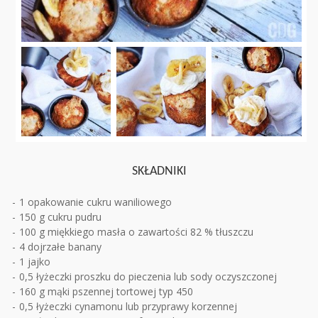
SKŁADNIKI
1 opakowanie cukru waniliowego
150 g cukru pudru
100 g miękkiego masła o zawartości 82 % tłuszczu
4 dojrzałe banany
1 jajko
0,5 łyżeczki proszku do pieczenia lub sody oczyszczonej
160 g mąki pszennej tortowej typ 450
0,5 łyżeczki cynamonu lub przyprawy korzennej