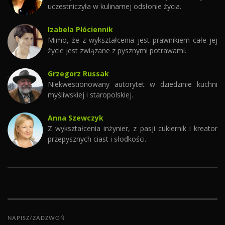
uczestniczyła w kulinarnej odsłonie życia.
Izabela Płóciennik
Mimo, że z wykształcenia jest prawnikiem całe jej
życie jest związane z pysznymi potrawami.
Grzegorz Russak
Niekwestionowany autorytet w dziedzinie kuchni
myśliwskiej i staropolskiej.
Anna Szewczyk
Z wykształcenia inżynier, z pasji cukiernik i kreator
przepysznych ciast i słodkości.
NAPISZ/ZADZWOŃ