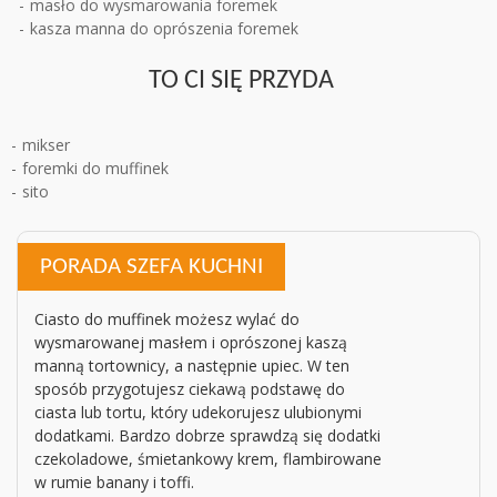
masło do wysmarowania foremek
kasza manna do oprószenia foremek
TO CI SIĘ PRZYDA
mikser
foremki do muffinek
sito
PORADA SZEFA KUCHNI
Ciasto do muffinek możesz wylać do
wysmarowanej masłem i oprószonej kaszą
manną tortownicy, a następnie upiec. W ten
sposób przygotujesz ciekawą podstawę do
ciasta lub tortu, który udekorujesz ulubionymi
dodatkami. Bardzo dobrze sprawdzą się dodatki
czekoladowe, śmietankowy krem, flambirowane
w rumie banany i toffi.