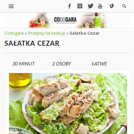
Codogara
»
Przepisy na kolację
»
Sałatka Cezar
SAŁATKA CEZAR
30 MINUT
2
OSOBY
ŁATWE