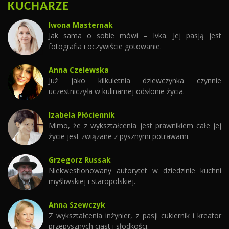
KUCHARZE
Iwona Masternak
Jak sama o sobie mówi – Ivka. Jej pasją jest
fotografia i oczywiście gotowanie.
Anna Czelewska
Już jako kilkuletnia dziewczynka czynnie
uczestniczyła w kulinarnej odsłonie życia.
Izabela Płóciennik
Mimo, że z wykształcenia jest prawnikiem całe jej
życie jest związane z pysznymi potrawami.
Grzegorz Russak
Niekwestionowany autorytet w dziedzinie kuchni
myśliwskiej i staropolskiej.
Anna Szewczyk
Z wykształcenia inżynier, z pasji cukiernik i kreator
przepysznych ciast i słodkości.