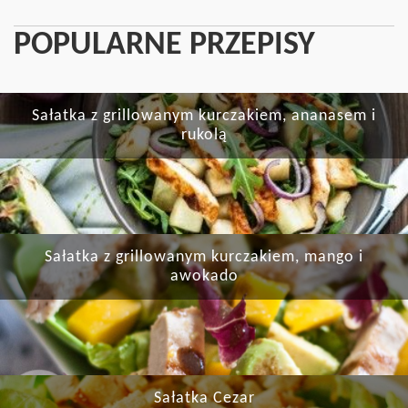
POPULARNE PRZEPISY
Sałatka z grillowanym kurczakiem, ananasem i
rukolą
Sałatka z grillowanym kurczakiem, mango i
awokado
Sałatka Cezar