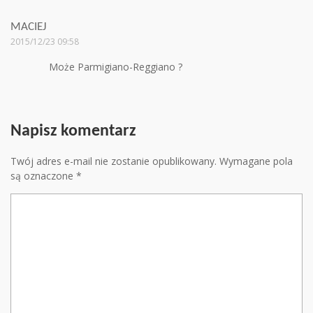
MACIEJ
2015/12/23 09:58
Może Parmigiano-Reggiano ?
Napisz komentarz
Twój adres e-mail nie zostanie opublikowany.
Wymagane pola
są oznaczone
*