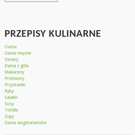
PRZEPISY KULINARNE
Ciasta
Dania mięsne
Desery
Dania z grila
Makarony
Przetwory
Przystawki
Ryby
Sałatki
Sosy
Tortille
Zupy
Dania wegetariańskie