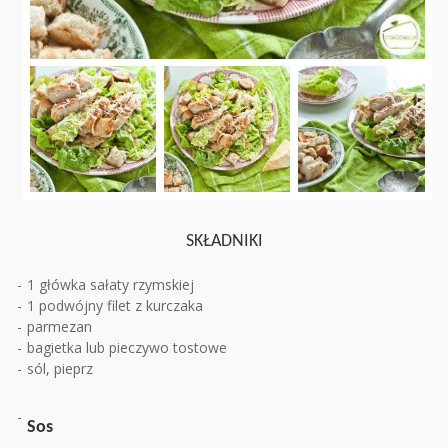
SKŁADNIKI
1 główka sałaty rzymskiej
1 podwójny filet z kurczaka
parmezan
bagietka lub pieczywo tostowe
sól, pieprz
Sos