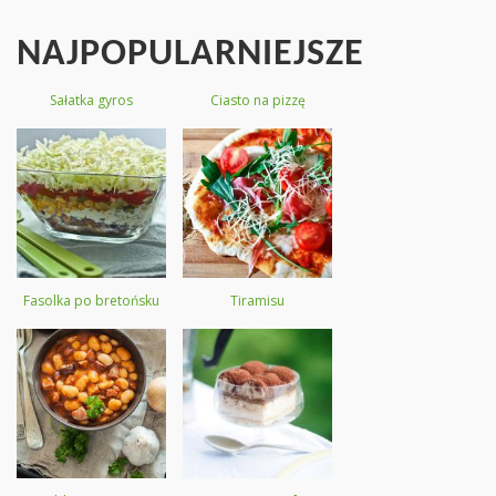
NAJPOPULARNIEJSZE
Sałatka gyros
Ciasto na pizzę
Fasolka po bretońsku
Tiramisu