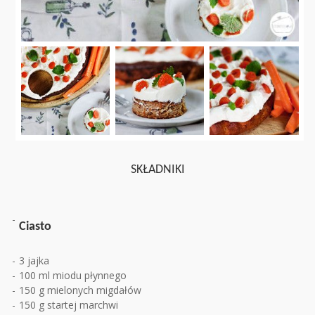
SKŁADNIKI
Ciasto
3 jajka
100 ml miodu płynnego
150 g mielonych migdałów
150 g startej marchwi