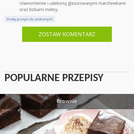
równomiernie i udekoruj glazurowanymi marchewkami
oraz listkami melisy.
Dodaj przepis do ulubionych
ZOSTAW KOMENTARZ
POPULARNE PRZEPISY
Brownie