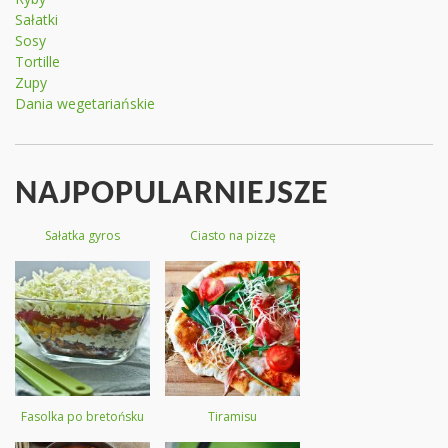
Sałatki
Sosy
Tortille
Zupy
Dania wegetariańskie
NAJPOPULARNIEJSZE
Sałatka gyros
Ciasto na pizzę
Fasolka po bretońsku
Tiramisu