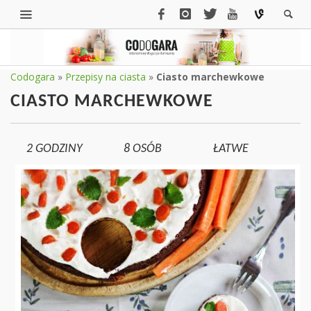
Codogara
»
Przepisy na ciasta
»
Ciasto marchewkowe
CIASTO MARCHEWKOWE
2 GODZINY
8
OSÓB
ŁATWE