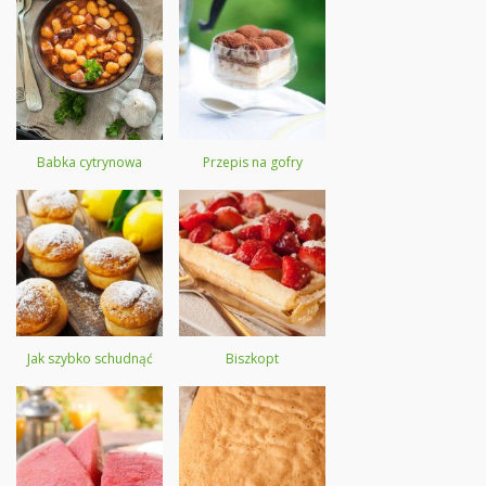
Babka cytrynowa
Przepis na gofry
Jak szybko schudnąć
Biszkopt