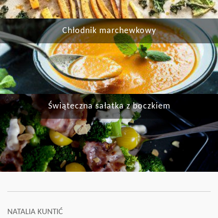
Chłodnik marchewkowy
Świąteczna sałatka z boczkiem
NATALIA KUNTIĆ