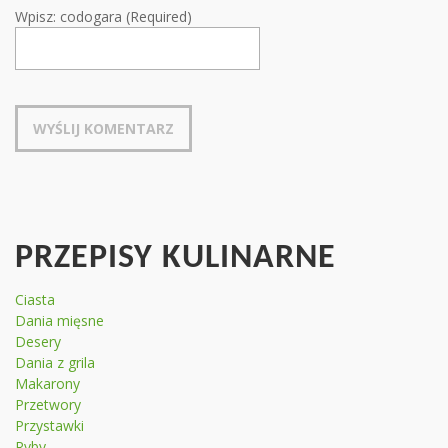
Wpisz: codogara (Required)
PRZEPISY KULINARNE
Ciasta
Dania mięsne
Desery
Dania z grila
Makarony
Przetwory
Przystawki
Ryby