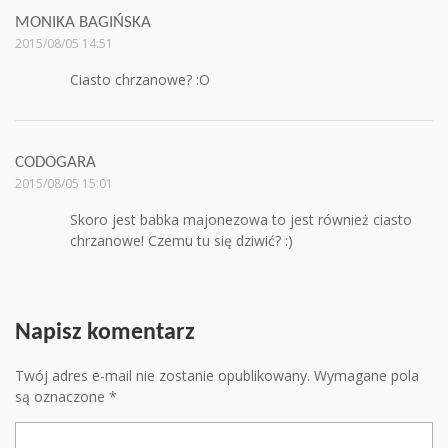
MONIKA BAGIŃSKA
2015/08/05 14:51
Ciasto chrzanowe? :O
CODOGARA
2015/08/05 15:01
Skoro jest babka majonezowa to jest również ciasto
chrzanowe! Czemu tu się dziwić? :)
Napisz komentarz
Twój adres e-mail nie zostanie opublikowany.
Wymagane pola
są oznaczone
*