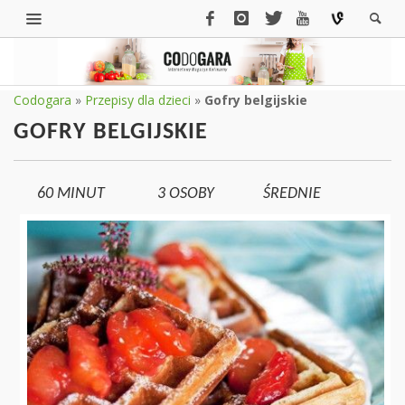
Codogara
»
Przepisy dla dzieci
»
Gofry belgijskie
GOFRY BELGIJSKIE
60 MINUT
3
OSOBY
ŚREDNIE