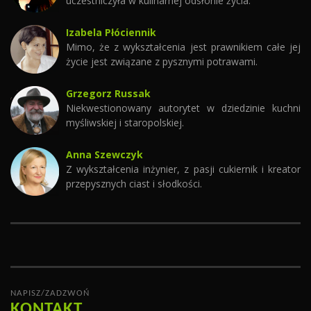
uczestniczyła w kulinarnej odsłonie życia.
Izabela Płóciennik
Mimo, że z wykształcenia jest prawnikiem całe jej
życie jest związane z pysznymi potrawami.
Grzegorz Russak
Niekwestionowany autorytet w dziedzinie kuchni
myśliwskiej i staropolskiej.
Anna Szewczyk
Z wykształcenia inżynier, z pasji cukiernik i kreator
przepysznych ciast i słodkości.
NAPISZ/ZADZWOŃ
KONTAKT