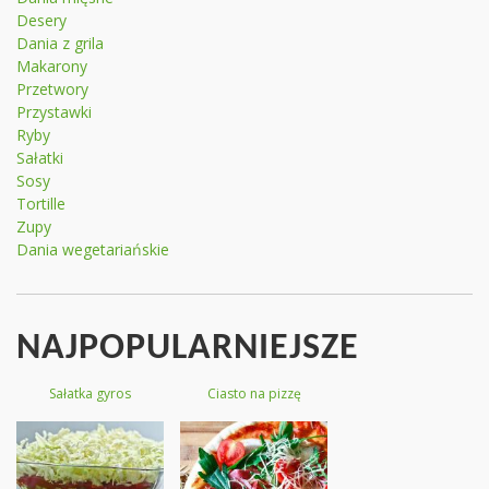
Desery
Dania z grila
Makarony
Przetwory
Przystawki
Ryby
Sałatki
Sosy
Tortille
Zupy
Dania wegetariańskie
NAJPOPULARNIEJSZE
Sałatka gyros
Ciasto na pizzę