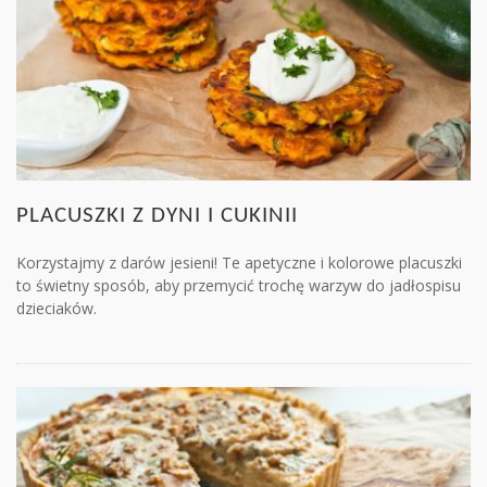
PLACUSZKI Z DYNI I CUKINII
Korzystajmy z darów jesieni! Te apetyczne i kolorowe placuszki
to świetny sposób, aby przemycić trochę warzyw do jadłospisu
dzieciaków.