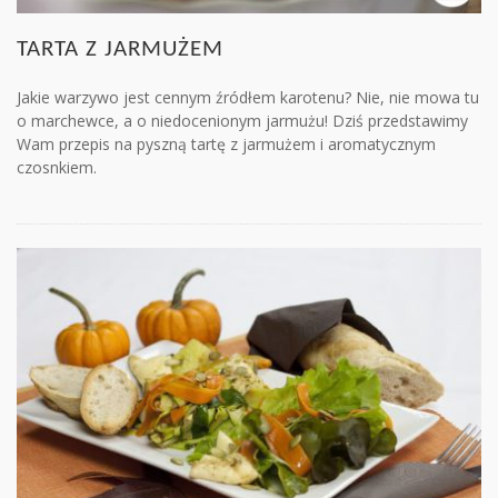
TARTA Z JARMUŻEM
Jakie warzywo jest cennym źródłem karotenu? Nie, nie mowa tu
o marchewce, a o niedocenionym jarmużu! Dziś przedstawimy
Wam przepis na pyszną tartę z jarmużem i aromatycznym
czosnkiem.