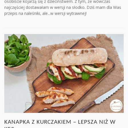
osobiście kojarzą się z dzieciństwem. Z tym, że wówczas
najczęściej dostawałam w wersji na słodko. Dziś mam dla Was
przepis na naleśniki, ale...w wersji wytrawnej!
KANAPKA Z KURCZAKIEM – LEPSZA NIŻ W