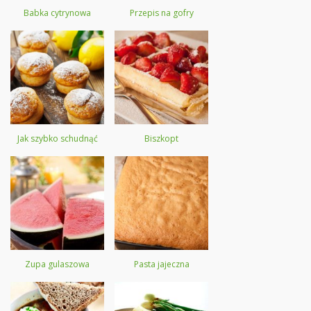
Babka cytrynowa
Przepis na gofry
Jak szybko schudnąć
Biszkopt
Zupa gulaszowa
Pasta jajeczna