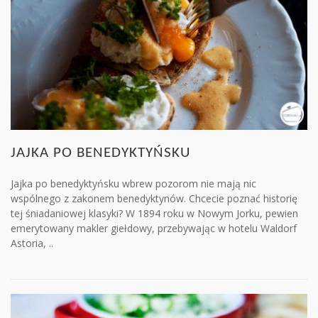
JAJKA PO BENEDYKTYŃSKU
Jajka po benedyktyńsku wbrew pozorom nie mają nic
wspólnego z zakonem benedyktynów. Chcecie poznać historię
tej śniadaniowej klasyki? W 1894 roku w Nowym Jorku, pewien
emerytowany makler giełdowy, przebywając w hotelu Waldorf
Astoria, ..