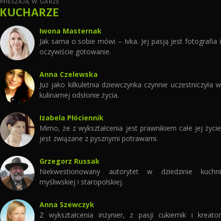
MIESZAJĄ W GARZE
KUCHARZE
Iwona Masternak
Jak sama o sobie mówi – Ivka. Jej pasją jest fotografia i
oczywiście gotowanie.
Anna Czelewska
Już jako kilkuletnia dziewczynka czynnie uczestniczyła w
kulinarnej odsłonie życia.
Izabela Płóciennik
Mimo, że z wykształcenia jest prawnikiem całe jej życie
jest związane z pysznymi potrawami.
Grzegorz Russak
Niekwestionowany autorytet w dziedzinie kuchni
myśliwskiej i staropolskiej.
Anna Szewczyk
Z wykształcenia inżynier, z pasji cukiernik i kreator