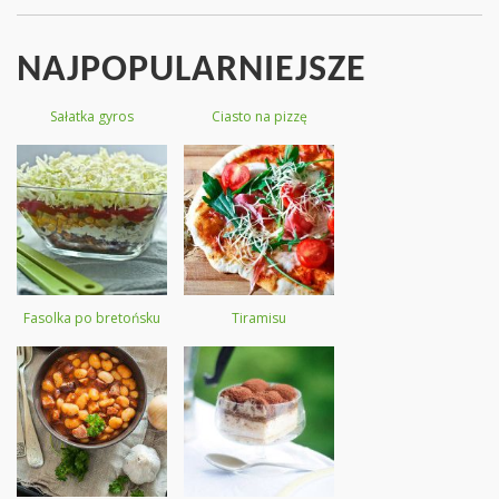
NAJPOPULARNIEJSZE
Sałatka gyros
Ciasto na pizzę
Fasolka po bretońsku
Tiramisu