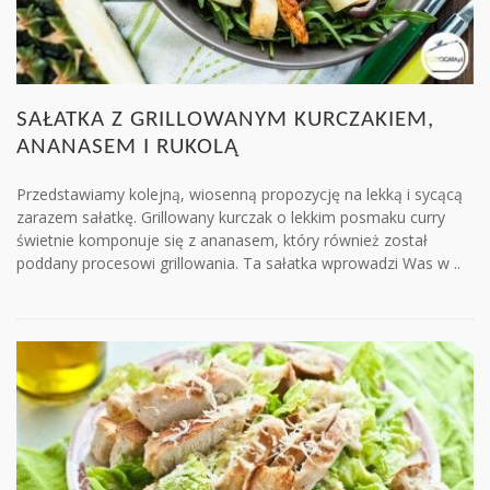
SAŁATKA Z GRILLOWANYM KURCZAKIEM,
ANANASEM I RUKOLĄ
Przedstawiamy kolejną, wiosenną propozycję na lekką i sycącą
zarazem sałatkę. Grillowany kurczak o lekkim posmaku curry
świetnie komponuje się z ananasem, który również został
poddany procesowi grillowania. Ta sałatka wprowadzi Was w ..