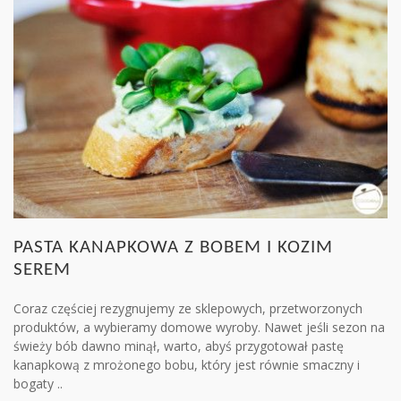
PASTA KANAPKOWA Z BOBEM I KOZIM
SEREM
Coraz częściej rezygnujemy ze sklepowych, przetworzonych
produktów, a wybieramy domowe wyroby. Nawet jeśli sezon na
świeży bób dawno minął, warto, abyś przygotował pastę
kanapkową z mrożonego bobu, który jest równie smaczny i
bogaty ..