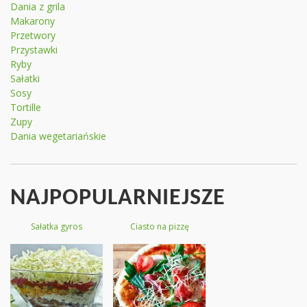
Dania z grila
Makarony
Przetwory
Przystawki
Ryby
Sałatki
Sosy
Tortille
Zupy
Dania wegetariańskie
NAJPOPULARNIEJSZE
Sałatka gyros
Ciasto na pizzę