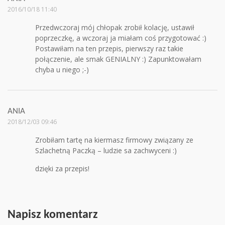
2016/10/18 11:40
Przedwczoraj mój chłopak zrobił kolację, ustawił
poprzeczkę, a wczoraj ja miałam coś przygotować :)
Postawiłam na ten przepis, pierwszy raz takie
połączenie, ale smak GENIALNY :) Zapunktowałam
chyba u niego ;-)
ANIA
2018/12/03 09:46
Zrobiłam tartę na kiermasz firmowy związany ze
Szlachetną Paczką – ludzie sa zachwyceni :)
dzięki za przepis!
Napisz komentarz