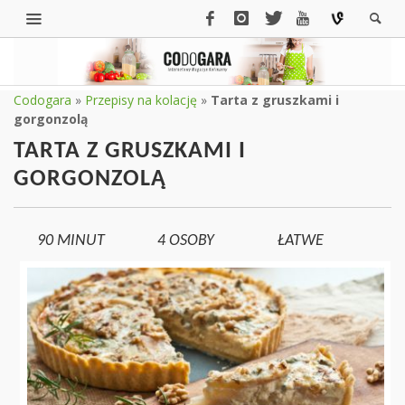
Codogara
»
Przepisy na kolację
»
Tarta z gruszkami i
gorgonzolą
TARTA Z GRUSZKAMI I
GORGONZOLĄ
90 MINUT
4
OSOBY
ŁATWE