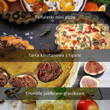
Tartaletki mini pizze
Tarta kasztanowa z figami
Crumble jabłkowo-gruszkowe