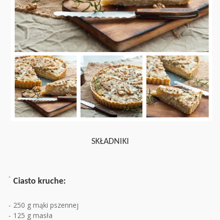
SKŁADNIKI
Ciasto kruche:
250 g mąki pszennej
125 g masła