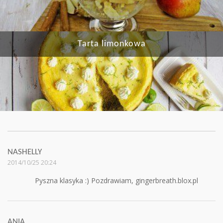
Tarta limonkowa
NASHELLY
2014/10/25 20:24
Pyszna klasyka :) Pozdrawiam, gingerbreath.blox.pl
ANIA