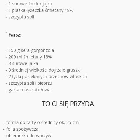
1 surowe żółtko jajka
1 płaska łyżeczka śmietany 18%
szczypta soli
Farsz:
150 g sera gorgonzola
200 ml śmietany 18%
3 surowe jajka
3 średniej wielkości dojrzałe gruszki
2 łyżki posiekanych orzechów włoskich
szczypta soli i pieprzu
gałka muszkatołowa
TO CI SIĘ PRZYDA
forma do tarty o średnicy ok. 25 cm
folia spożywcza
obieraczka do warzyw