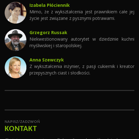
Izabela Płóciennik
Mimo, że z wykształcenia jest prawnikiem całe jej
życie jest związane z pysznymi potrawami.
Grzegorz Russak
Niekwestionowany autorytet w dziedzinie kuchni
myśliwskiej i staropolskiej.
Anna Szewczyk
Z wykształcenia inżynier, z pasji cukiernik i kreator
przepysznych ciast i słodkości.
NAPISZ/ZADZWOŃ
KONTAKT