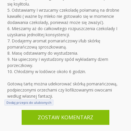
się ksylitolu.
5. Odstawiamy I wrzucamy czekoladę połamaną na drobne
kawałki ( ważne by mleko nie gotowało się w momencie
dodawania czekolady, ponieważ może się zważyć).
6. Mieszamy aż do całkowitego rozpuszczenia czekolady I
uzyskania jednolitej konsystencji.
7. Dodajemy aromat pomarańczowy i/lub skórkę
pomarańczową sproszkowaną.
8. Masę odstawiamy do wystudzenia.
9. Na upieczony I wystudzony spód wykładamy dżem
porzeczkowy.
10. Chłodzimy w lodówce około 6 godzin.
Gotową tartę można udekorować skórką pomarańczową,
podpieczonymi orzechami czy liofilizowanymi owocami
według własnej fantazji.
Dodaj przepis do ulubionych
ZOSTAW KOMENTARZ