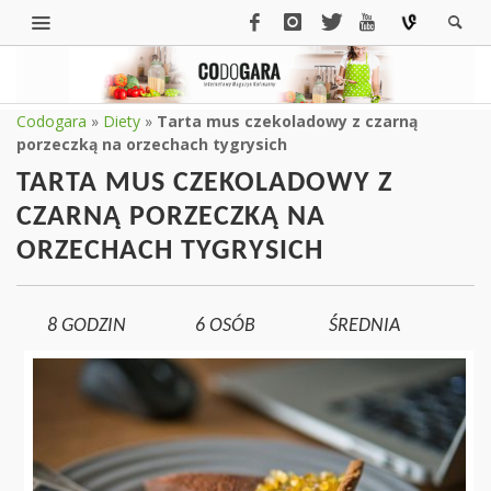
Codogara
»
Diety
»
Tarta mus czekoladowy z czarną
porzeczką na orzechach tygrysich
TARTA MUS CZEKOLADOWY Z
CZARNĄ PORZECZKĄ NA
ORZECHACH TYGRYSICH
8 GODZIN
6
OSÓB
ŚREDNIA