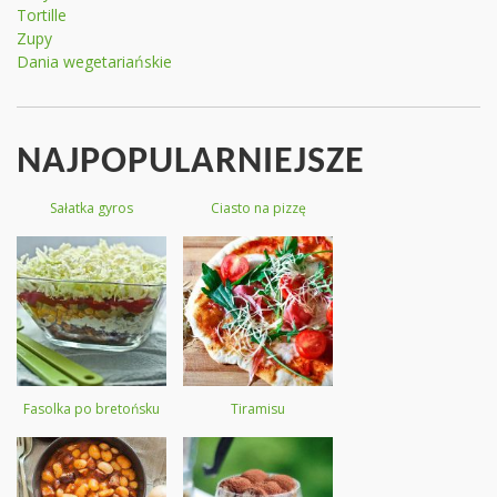
Tortille
Zupy
Dania wegetariańskie
NAJPOPULARNIEJSZE
Sałatka gyros
Ciasto na pizzę
Fasolka po bretońsku
Tiramisu