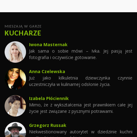
MIESZAJĄ W GARZE
KUCHARZE
Iwona Masternak
Jak sama o sobie mówi – Ivka. Jej pasją jest
fotografia i oczywiście gotowanie.
Anna Czelewska
Już jako kilkuletnia dziewczynka czynnie
uczestniczyła w kulinarnej odsłonie życia.
Izabela Płóciennik
Mimo, że z wykształcenia jest prawnikiem całe jej
życie jest związane z pysznymi potrawami.
Grzegorz Russak
Niekwestionowany autorytet w dziedzinie kuchni