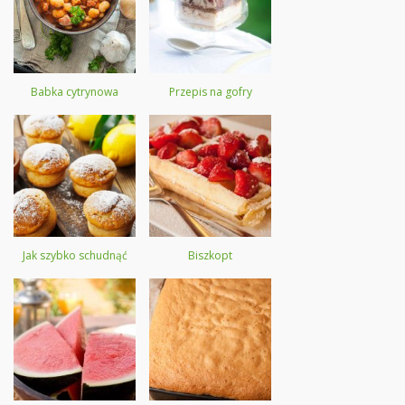
Babka cytrynowa
Przepis na gofry
Jak szybko schudnąć
Biszkopt