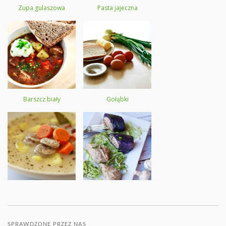
Zupa gulaszowa
Pasta jajeczna
Barszcz biały
Gołąbki
SPRAWDZONE PRZEZ NAS