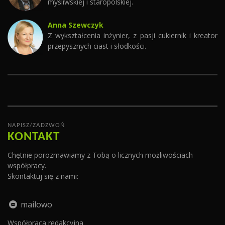
myśliwskiej i staropolskiej.
Anna Szewczyk
Z wykształcenia inżynier, z pasji cukiernik i kreator
przepysznych ciast i słodkości.
NAPISZ/ZADZWOŃ
KONTAKT
Chętnie porozmawiamy z Tobą o licznych możliwościach
współpracy.
Skontaktuj się z nami:
mailowo
Współpraca redakcyjna