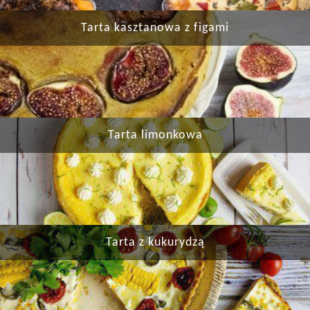
Tarta kasztanowa z figami
Tarta limonkowa
Tarta z kukurydzą