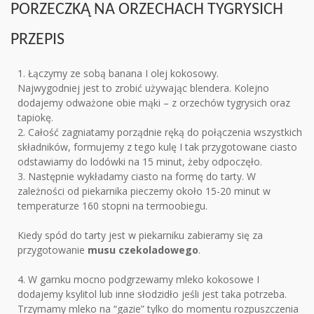
PORZECZKĄ NA ORZECHACH TYGRYSICH
PRZEPIS
1. Łączymy ze sobą banana I olej kokosowy.
Najwygodniej jest to zrobić używając blendera. Kolejno
dodajemy odważone obie mąki – z orzechów tygrysich oraz
tapiokę.
2. Całość zagniatamy porządnie ręką do połączenia wszystkich
składników, formujemy z tego kulę I tak przygotowane ciasto
odstawiamy do lodówki na 15 minut, żeby odpoczęło.
3. Następnie wykładamy ciasto na formę do tarty. W
zależności od piekarnika pieczemy około 15-20 minut w
temperaturze 160 stopni na termoobiegu.
Kiedy spód do tarty jest w piekarniku zabieramy się za
przygotowanie
musu czekoladowego
.
4. W garnku mocno podgrzewamy mleko kokosowe I
dodajemy ksylitol lub inne słodzidło jeśli jest taka potrzeba.
Trzymamy mleko na “gazie” tylko do momentu rozpuszczenia