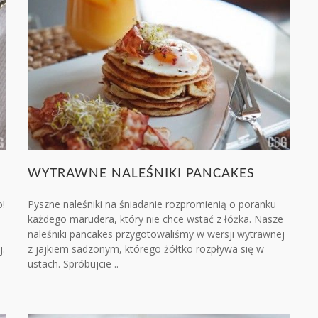
WYTRAWNE NALEŚNIKI PANCAKES
o!
Pyszne naleśniki na śniadanie rozpromienią o poranku
każdego marudera, który nie chce wstać z łóżka. Nasze
naleśniki pancakes przygotowaliśmy w wersji wytrawnej
j.
z jajkiem sadzonym, którego żółtko rozpływa się w
ustach. Spróbujcie ..