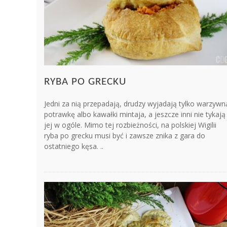
RYBA PO GRECKU
Jedni za nią przepadają, drudzy wyjadają tylko warzywn
potrawkę albo kawałki mintaja, a jeszcze inni nie tykają
jej w ogóle. Mimo tej rozbieżności, na polskiej Wigilii
ryba po grecku musi być i zawsze znika z gara do
ostatniego kęsa. ..