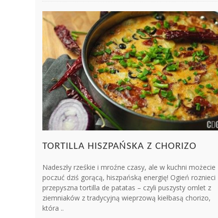
TORTILLA HISZPAŃSKA Z CHORIZO
Nadeszły rześkie i mroźne czasy, ale w kuchni możecie
poczuć dziś gorącą, hiszpańską energię! Ogień roznieci
przepyszna tortilla de patatas – czyli puszysty omlet z
ziemniaków z tradycyjną wieprzową kiełbasą chorizo,
która ..