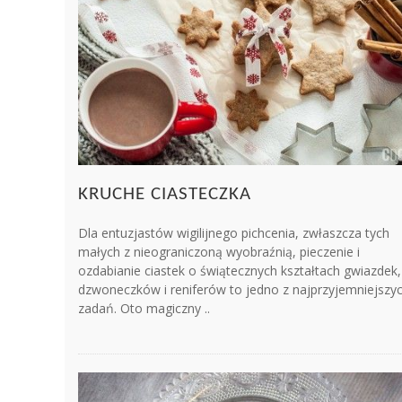
KRUCHE CIASTECZKA
Dla entuzjastów wigilijnego pichcenia, zwłaszcza tych
małych z nieograniczoną wyobraźnią, pieczenie i
ozdabianie ciastek o świątecznych kształtach gwiazdek,
dzwoneczków i reniferów to jedno z najprzyjemniejszy
zadań. Oto magiczny ..