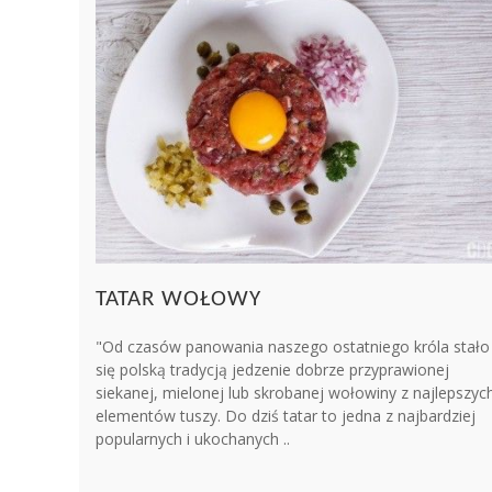
TATAR WOŁOWY
"Od czasów panowania naszego ostatniego króla stało
się polską tradycją jedzenie dobrze przyprawionej
siekanej, mielonej lub skrobanej wołowiny z najlepszyc
elementów tuszy. Do dziś tatar to jedna z najbardziej
popularnych i ukochanych ..