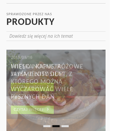
SPRAWDZONE PRZEZ NAS
PRODUKTY
Dowiedz się więcej na ich temat
2019/04/18
WIELKANOCNE, RÓŻOWE
JAJKA Z ŁOSOSIEM
CZYTAJ WIĘCEJ