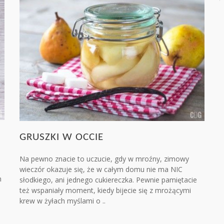
GRUSZKI W OCCIE
Na pewno znacie to uczucie, gdy w mroźny, zimowy
wieczór okazuje się, że w całym domu nie ma NIC
h
słodkiego, ani jednego cukiereczka. Pewnie pamiętacie
też wspaniały moment, kiedy bijecie się z mrożącymi
krew w żyłach myślami o ..