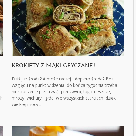
KROKIETY Z MĄKI GRYCZANEJ
Dziś już środa? A może raczej... dopiero środa? Bez
względu na punkt widzenia, do końca tygodnia trzeba
niestrudzenie przetrwać, przezwyciężając deszcze,
ch
mrozy, wichury i głód! We wszystkich starciach, dzięki
wielkiej mocy ..