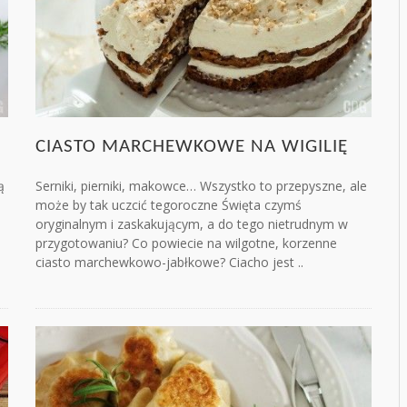
CIASTO MARCHEWKOWE NA WIGILIĘ
ą
Serniki, pierniki, makowce… Wszystko to przepyszne, ale
może by tak uczcić tegoroczne Święta czymś
oryginalnym i zaskakującym, a do tego nietrudnym w
przygotowaniu? Co powiecie na wilgotne, korzenne
ciasto marchewkowo-jabłkowe? Ciacho jest ..