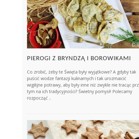
PIEROGI Z BRYNDZĄ I BOROWIKAMI
Co zrobić, żeby te Święta były wyjątkowe? A gdyby tak
puścić wodze fantazji kulinarnych i tak urozmaicić
wigilijne potrawy, aby były inne niż zwykle nie tracąc prz
tym na ich tradycyjności? Świetny pomysł! Polecamy
rozpocząć ..