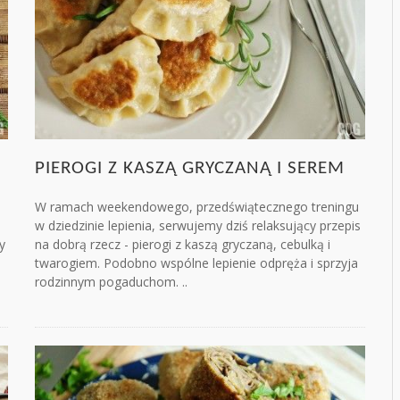
PIEROGI Z KASZĄ GRYCZANĄ I SEREM
W ramach weekendowego, przedświątecznego treningu
w dziedzinie lepienia, serwujemy dziś relaksujący przepis
y
na dobrą rzecz - pierogi z kaszą gryczaną, cebulką i
twarogiem. Podobno wspólne lepienie odpręża i sprzyja
rodzinnym pogaduchom. ..