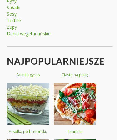
Ryby
Sałatki
Sosy
Tortille
Zupy
Dania wegetariańskie
NAJPOPULARNIEJSZE
Sałatka gyros
Ciasto na pizzę
Fasolka po bretońsku
Tiramisu