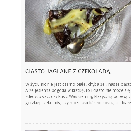
CIASTO JAGLANE Z CZEKOLADĄ
W życiu nic nie jest czarno-białe, chyba że... nasze ciast
A że jesienna pogoda w kratkę, to i ciasto nie może się
zdecydować, czy kusić Was ciemną, klasyczną polewą z
gorzkiej czekolady, czy może usidlić słodkością tej białe
..