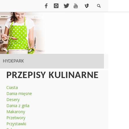
HYDEPARK
PRZEPISY KULINARNE
Ciasta
Dania mięsne
Desery
Dania z grila
Makarony
Przetwory
Przystawki