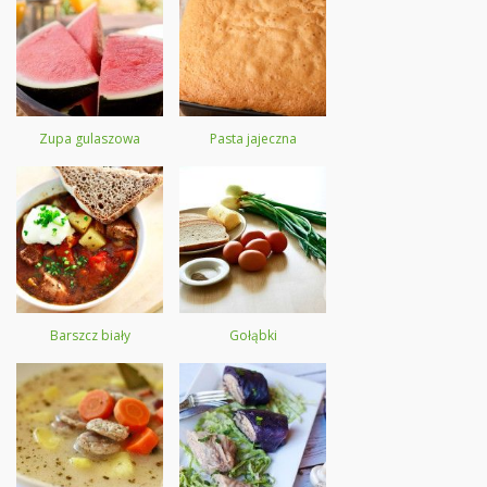
Zupa gulaszowa
Pasta jajeczna
Barszcz biały
Gołąbki