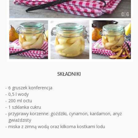
SKŁADNIKI
6 gruszek konferencja
0,5 l wody
200 ml octu
1 szklanka cukru
przyprawy korzenne: goździki, cynamon, kardamon, anyż
gwiaździsty
miska z zimną wodą oraz kilkoma kostkami lodu