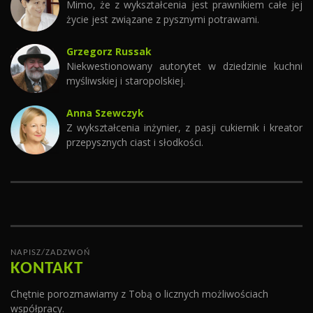
Mimo, że z wykształcenia jest prawnikiem całe jej
życie jest związane z pysznymi potrawami.
Grzegorz Russak
Niekwestionowany autorytet w dziedzinie kuchni
myśliwskiej i staropolskiej.
Anna Szewczyk
Z wykształcenia inżynier, z pasji cukiernik i kreator
przepysznych ciast i słodkości.
NAPISZ/ZADZWOŃ
KONTAKT
Chętnie porozmawiamy z Tobą o licznych możliwościach
współpracy.