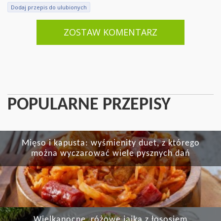
Dodaj przepis do ulubionych
ZOSTAW KOMENTARZ
POPULARNE PRZEPISY
Mięso i kapusta: wyśmienity duet, z którego
można wyczarować wiele pysznych dań
Wielkanocne, różowe jajka z łososiem