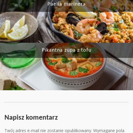
Paella marinera
Pikantna zupa z tofu
Napisz komentarz
Twój adres e-mail nie zostanie opublikowany.
Wymagane pola