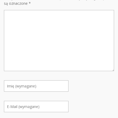
są oznaczone
*