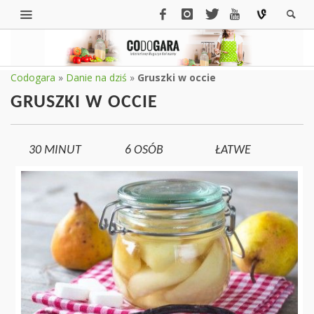
Codogara
»
Danie na dziś
»
Gruszki w occie
GRUSZKI W OCCIE
30 MINUT
6
OSÓB
ŁATWE