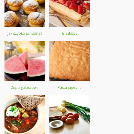
Jak szybko schudnąć
Biszkopt
Zupa gulaszowa
Pasta jajeczna