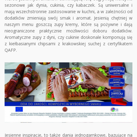
sezonowe jak dynia, cukinia, czy kabaczek. Są uniwersalne i
mają wszechstronnie zastosowanie w kuchni, a w zależności od
dodatków zmieniają swój smak i aromat. Jesienią chętniej w
naszym menu goszczą zupy kremy, które są pożywne i dają
nieograniczone praktycznie możliwości doboru dodatków.
Aromatyczne zupy z dyni, czy cukinie doskonale komponują się
z kiełbasianymi chipsami z krakowskiej suchej z certyfikatem
QAFP.
Jesienne inspiracje, to także dania jednogarnkowe, bazujące na