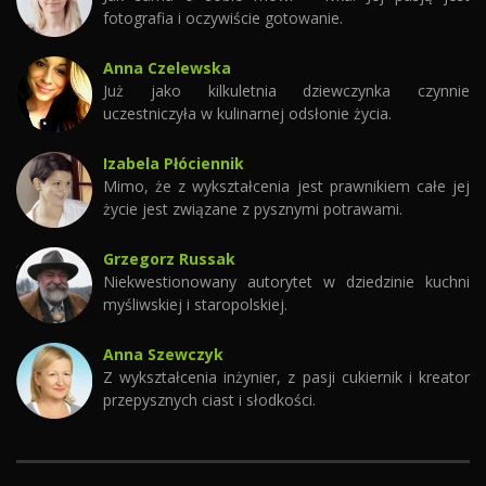
fotografia i oczywiście gotowanie.
Anna Czelewska
Już jako kilkuletnia dziewczynka czynnie
uczestniczyła w kulinarnej odsłonie życia.
Izabela Płóciennik
Mimo, że z wykształcenia jest prawnikiem całe jej
życie jest związane z pysznymi potrawami.
Grzegorz Russak
Niekwestionowany autorytet w dziedzinie kuchni
myśliwskiej i staropolskiej.
Anna Szewczyk
Z wykształcenia inżynier, z pasji cukiernik i kreator
przepysznych ciast i słodkości.