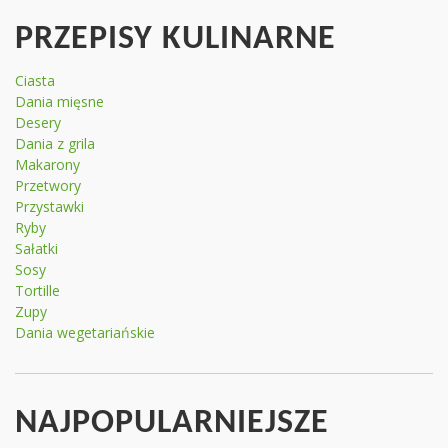
PRZEPISY KULINARNE
Ciasta
Dania mięsne
Desery
Dania z grila
Makarony
Przetwory
Przystawki
Ryby
Sałatki
Sosy
Tortille
Zupy
Dania wegetariańskie
NAJPOPULARNIEJSZE