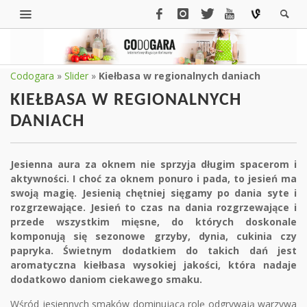
Codogara
»
Slider
»
Kiełbasa w regionalnych daniach
KIEŁBASA W REGIONALNYCH
DANIACH
Jesienna aura za oknem nie sprzyja długim spacerom i
aktywności. I choć za oknem ponuro i pada, to jesień ma
swoją magię. Jesienią chętniej sięgamy po dania syte i
rozgrzewające. Jesień to czas na dania rozgrzewające i
przede wszystkim mięsne, do których doskonale
komponują się sezonowe grzyby, dynia, cukinia czy
papryka. Świetnym dodatkiem do takich dań jest
aromatyczna kiełbasa wysokiej jakości, która nadaje
dodatkowo daniom ciekawego smaku.
Wśród jesiennych smaków dominującą rolę odgrywają warzywa