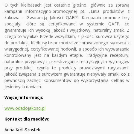
O tych kiełbasach jest ostatnio głośno, głównie za sprawą
kampanii informacyjno-promocyjnej pt. „Linia produktów z
Łukowa – Gwarancją Jakości QAFP”. Kampania promuje trzy
specjały, które są certyfikowane w systemie QAFP, co
gwarantuje ich wysoką jakość i wyjątkowy, naturalny smak. Z
czego to wynika? Przede wszystkim, z jakości surowca użytego
do produkcji. Kiełbasy te pochodzą ze sprawdzonego surowca z
wiarygodnej, certyfikowanej hodowli, a sposób ich wytwarzania
kontrolowany jest na każdym etapie. Tradycyjne receptury,
naturalne przyprawy i przestrzeganie restrykcyjnych wymogów
przy produkcji czynią te produkty prawdziwymi rarytasami.
Jakość związana z surowcem gwarantuje niebywały smak, co z
pewnością zachęci konsumentów do wykorzystania kiełbas w
jesiennych daniach.
Więcej informacji:
www.odadojakosci.pl
Kontakt dla mediów:
Anna Król-Szostek