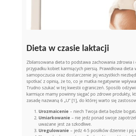
Dieta w czasie laktacji
Zbilansowana dieta to podstawa zachowania zdrowia i
przypadku kobiet karmiących piersią. Prawidłowa dieta 
samopoczucia oraz dostarczenie jej wszystkich niezbęd
spotkać z opinią, że to, co je matka negatywnie wpły
Trudno szukać w tej kwestii ograniczeń. Sposób odżyw
karmiące mamy powinny sięgać po zdrowe produkty, któ
zasadę nazwaną 6 „U” [1], do której warto się zastoso
Urozmaicenie
– niech Twoja dieta będzie bogat
Umiarkowanie
– nie jedz ponad swoje zapotrze
uważane jest za szkodliwe.
Uregulowanie
– jedz 4-5 posiłków dziennie i pij