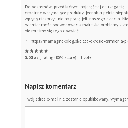
Do pokarmów, przed którymi najczęściej ostrzega się ka
oraz inne wzdymające produkty. Jednak zupełnie niepotr
wpłyną niekorzystnie na pracę jelit naszego dziecka. Ni
nadmiar może spowodować u maluszka problemy z zasypi
nie musimy się tego obawiać.
[1] https://mamaginekolog.pl/dieta-okresie-karmienia-pi
5.00
avg. rating (
85
% score) -
1
vote
Napisz komentarz
Twój adres e-mail nie zostanie opublikowany.
Wymagan