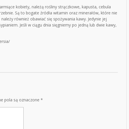
rmiące kobiety, należą rośliny strączkowe, kapusta, cebula
zebnie. Są to bogate źródła witamin oraz minerałów, które nie
e należy również obawiać się spożywania kawy. Jedynie jej
aniem. Jeśli w ciągu dnia sięgniemy po jedną lub dwie kawy,
ersia/
e pola są oznaczone
*