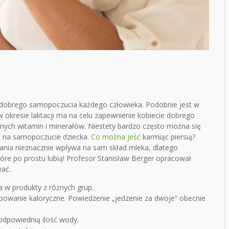
 dobrego samopoczucia każdego człowieka. Podobnie jest w
w okresie laktacji ma na celu zapewnienie kobiecie dobrego
nych witamin i minerałów. Niestety bardzo często można się
wa na samopoczucie dziecka.
Co można jeść
karmiąc piersią?
iania nieznacznie wpływa na sam skład mleka, dlatego
re po prostu lubią! Profesor Stanisław Berger opracował
wać.
a w produkty z różnych grup.
bowanie kaloryczne. Powiedzenie „jedzenie za dwoje” obecnie
 odpowiednią ilość wody.