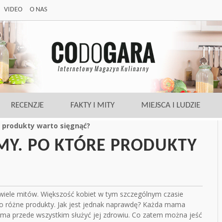
VIDEO
O NAS
RECENZJE
FAKTY I MITY
MIEJSCA I LUDZIE
 produkty warto sięgnąć?
MY. PO KTÓRE PRODUKTY
iele mitów. Większość kobiet w tym szczególnym czasie
 po różne produkty. Jak jest jednak naprawdę? Każda mama
ma przede wszystkim służyć jej zdrowiu. Co zatem można jeść