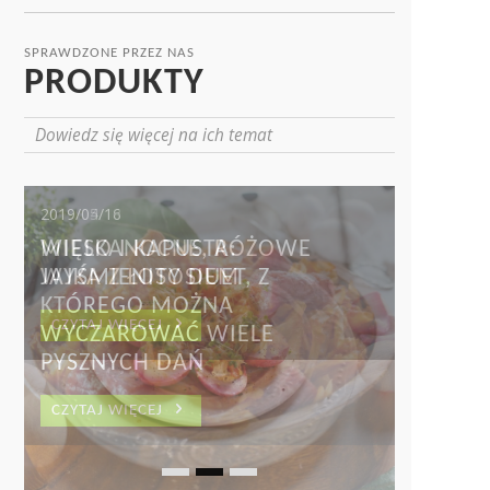
SPRAWDZONE PRZEZ NAS
PRODUKTY
Dowiedz się więcej na ich temat
2019/04/18
WIELKANOCNE, RÓŻOWE
JAJKA Z ŁOSOSIEM
CZYTAJ WIĘCEJ