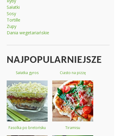
Ryby
Sałatki
Sosy
Tortille
Zupy
Dania wegetariańskie
NAJPOPULARNIEJSZE
Sałatka gyros
Ciasto na pizzę
Fasolka po bretońsku
Tiramisu