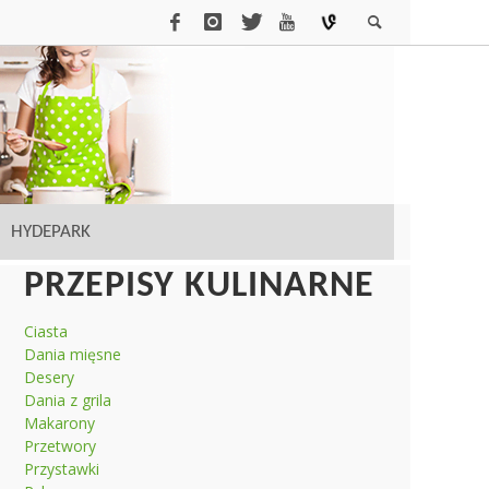
HYDEPARK
PRZEPISY KULINARNE
Ciasta
Dania mięsne
Desery
Dania z grila
Makarony
Przetwory
Przystawki