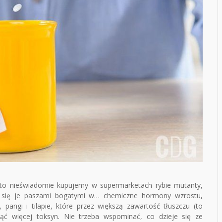
sto nieświadomie kupujemy w supermarketach rybie mutanty,
y się je paszami bogatymi w… chemiczne hormony wzrostu,
 pangi i tilapie, które przez większą zawartość tłuszczu (to
ąć więcej toksyn. Nie trzeba wspominać, co dzieje się ze