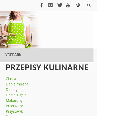
HYDEPARK
PRZEPISY KULINARNE
Ciasta
Dania mięsne
Desery
Dania z grila
Makarony
Przetwory
Przystawki