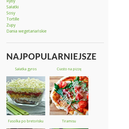
Ryby
Sałatki
Sosy
Tortille
Zupy
Dania wegetariańskie
NAJPOPULARNIEJSZE
Sałatka gyros
Ciasto na pizzę
Fasolka po bretońsku
Tiramisu