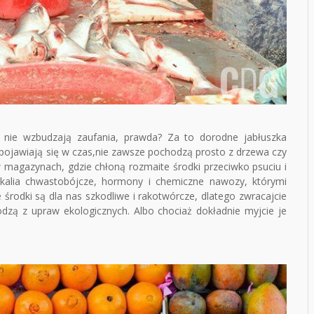
 nie wzbudzają zaufania, prawda? Za to dorodne jabłuszka
e pojawiają się w czas,nie zawsze pochodzą prosto z drzewa czy
 magazynach, gdzie chłoną rozmaite środki przeciwko psuciu i
ikalia chwastobójcze, hormony i chemiczne nawozy, którymi
środki są dla nas szkodliwe i rakotwórcze, dlatego zwracajcie
zą z upraw ekologicznych. Albo chociaż dokładnie myjcie je