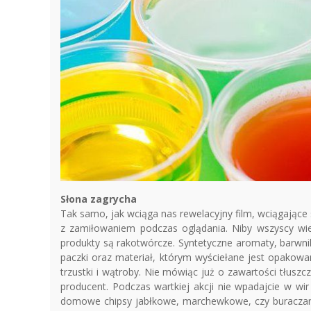
Słona zagrycha
Tak samo, jak wciąga nas rewelacyjny film, wciągające 
z zamiłowaniem podczas oglądania. Niby wszyscy wi
produkty są rakotwórcze. Syntetyczne aromaty, barwni
paczki oraz materiał, którym wyściełane jest opakowa
trzustki i wątroby. Nie mówiąc już o zawartości tłuszc
producent. Podczas wartkiej akcji nie wpadajcie w wi
domowe chipsy jabłkowe, marchewkowe, czy buraczane. 