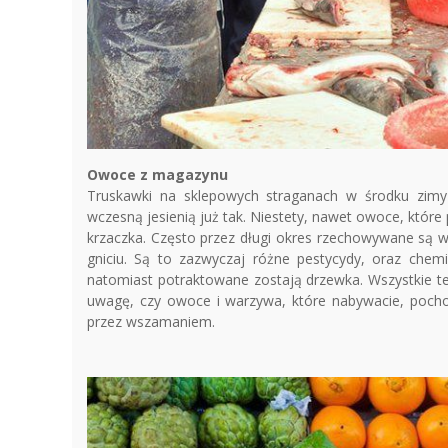
Owoce z magazynu
Truskawki na sklepowych straganach w środku zimy
wczesną jesienią już tak. Niestety, nawet owoce, któr
krzaczka. Często przez długi okres rzechowywane są w
gniciu. Są to zazwyczaj różne pestycydy, oraz chem
natomiast potraktowane zostają drzewka. Wszystkie te 
uwagę, czy owoce i warzywa, które nabywacie, pochod
przez wszamaniem.