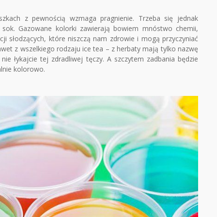
szkach z pewnością wzmaga pragnienie. Trzeba się jednak
y sok. Gazowane kolorki zawierają bowiem mnóstwo chemii,
ji słodzących, które niszczą nam zdrowie i mogą przyczyniać
nawet z wszelkiego rodzaju ice tea – z herbaty mają tylko nazwę
 nie łykajcie tej zdradliwej tęczy. A szczytem zadbania będzie
lnie kolorowo.