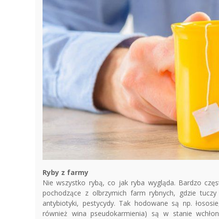
Ryby z farmy
Nie wszystko rybą, co jak ryba wygląda. Bardzo czę
pochodzące z olbrzymich farm rybnych, gdzie tucz
antybiotyki, pestycydy. Tak hodowane są np. łososie,
również wina pseudokarmienia) są w stanie wchłon