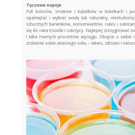
Tęczowe napoje
Full kolorów, smaków i bąbelków w butelkach i pu
opamiętać i wybrać wodę lub naturalny, niesłodzon
sztucznych barwników, konserwantów, cukru i substanc
się do raka trzustki i cukrzycy. Najlepiej zrezygnować 
i kilka marnych procentów wyciągu. Dbajcie o siebie i
zrobienie sobie własnego soku – łatwo, zdrowo i natura