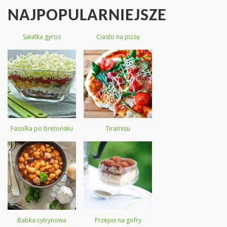
NAJPOPULARNIEJSZE
Sałatka gyros
Ciasto na pizzę
Fasolka po bretońsku
Tiramisu
Babka cytrynowa
Przepis na gofry