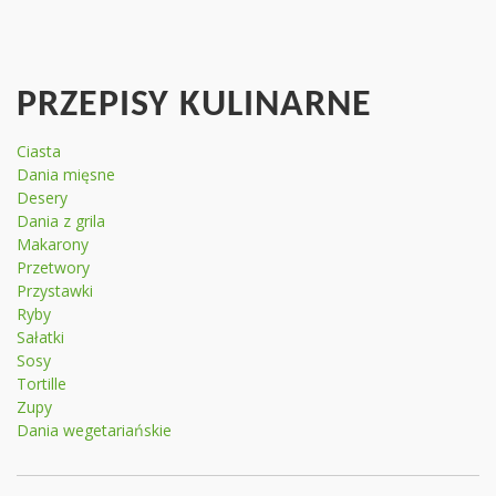
PRZEPISY KULINARNE
Ciasta
Dania mięsne
Desery
Dania z grila
Makarony
Przetwory
Przystawki
Ryby
Sałatki
Sosy
Tortille
Zupy
Dania wegetariańskie