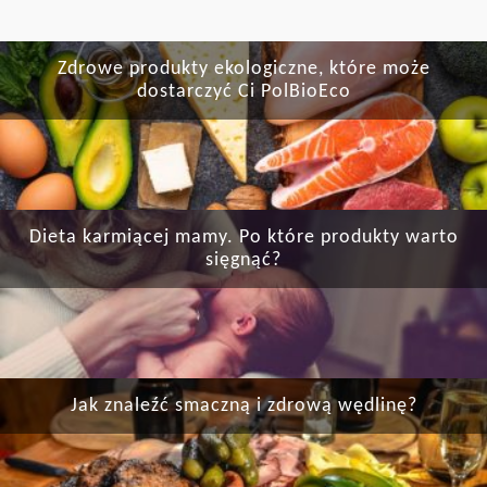
Zdrowe produkty ekologiczne, które może
dostarczyć Ci PolBioEco
Dieta karmiącej mamy. Po które produkty warto
sięgnąć?
Jak znaleźć smaczną i zdrową wędlinę?