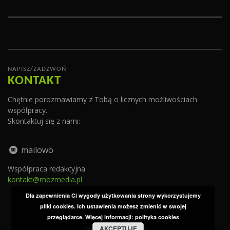
NAPISZ/ZADZWOŃ
KONTAKT
Chętnie porozmawiamy z Tobą o licznych możliwościach
współpracy.
Skontaktuj się z nami:
mailowo
Współpraca redakcyjna
kontakt@mozmedia.pl
Dla zapewnienia Ci wygody użytkowania strony wykorzystujemy
pliki cookies. Ich ustawienia możesz zmienić w swojej
przeglądarce. Więcej informacji:
polityka cookies
AKCEPTUJĘ
↑ wróć do góry strony