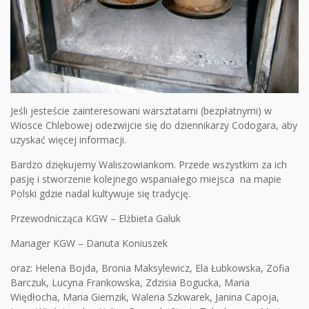
Jeśli jesteście zainteresowani warsztatami (bezpłatnymi) w
Wiosce Chlebowej odezwijcie się do dziennikarzy Codogara, aby
uzyskać więcej informacji.
Bardzo dziękujemy Waliszowiankom. Przede wszystkim za ich
pasję i stworzenie kolejnego wspaniałego miejsca na mapie
Polski gdzie nadal kultywuje się tradycję.
Przewodnicząca KGW – Elżbieta Galuk
Manager KGW – Danuta Koniuszek
oraz: Helena Bojda, Bronia Maksylewicz, Ela Łubkowska, Zofia
Barczuk, Lucyna Frankowska, Zdzisia Bogucka, Maria
Więdłocha, Maria Giemzik, Waleria Szkwarek, Janina Capoja,