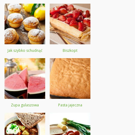
Jak szybko schudnąć
Biszkopt
Zupa gulaszowa
Pasta jajeczna