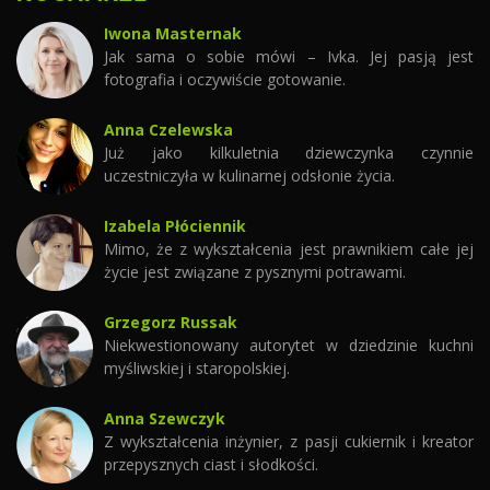
Iwona Masternak
Jak sama o sobie mówi – Ivka. Jej pasją jest
fotografia i oczywiście gotowanie.
Anna Czelewska
Już jako kilkuletnia dziewczynka czynnie
uczestniczyła w kulinarnej odsłonie życia.
Izabela Płóciennik
Mimo, że z wykształcenia jest prawnikiem całe jej
życie jest związane z pysznymi potrawami.
Grzegorz Russak
Niekwestionowany autorytet w dziedzinie kuchni
myśliwskiej i staropolskiej.
Anna Szewczyk
Z wykształcenia inżynier, z pasji cukiernik i kreator
przepysznych ciast i słodkości.