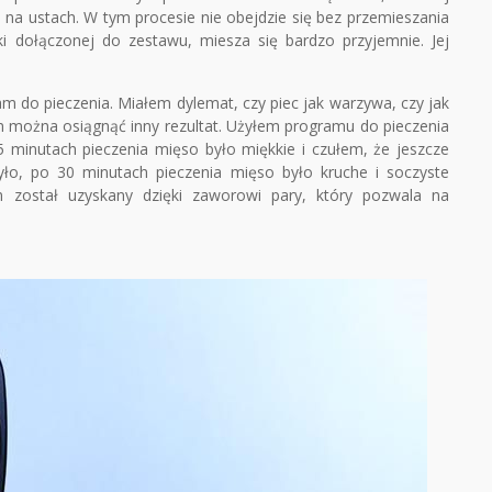
 na ustach. W tym procesie nie obejdzie się bez przemieszania
ki dołączonej do zestawu, miesza się bardzo przyjemnie. Jej
 do pieczenia. Miałem dylemat, czy piec jak warzywa, czy jak
m można osiągnąć inny rezultat. Użyłem programu do pieczenia
 minutach pieczenia mięso było miękkie i czułem, że jeszcze
yło, po 30 minutach pieczenia mięso było kruche i soczyste
n został uzyskany dzięki zaworowi pary, który pozwala na