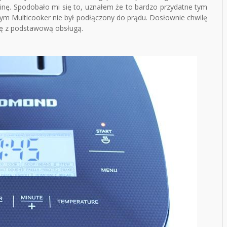
nę. Spodobało mi się to, uznałem że to bardzo przydatne tym
rym Multicooker nie był podłączony do prądu. Dosłownie chwilę
się z podstawową obsługą.