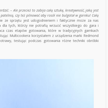
rdzić: –
Ale przecież to zabija całą sztukę, kreatywność, jaką jest
patelnią, czy też pilnować aby rosół nie bulgotał w garnku! Całą
nie ze sprzętu jest udogodnieniem i faktycznie może za nas
dla tych, którzy nie potrafią wrzucić wszystkiego do gara i
raca czas etapów gotowania, które w tradycyjnych garnkach
tując Multicookera korzystałem z urządzenia marki Redmond
trawy, testując podczas gotowania różne techniki obróbki