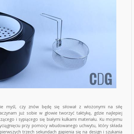
ie myśl, czy znów będę się siłował z włożonymi na siłę
czynam już sobie w głowie tworzyć taktykę, gdzie najlepiej
zczącego i sypiącego się białymi kulkami materiału. Ku mojemu
wyciągnięciu przy pomocy wbudowanego uchwytu, który składa
 pierwszych trzech sekundach gapienia się na design i szukania