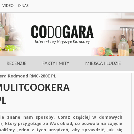
VIDEO
O NAS
RECENZJE
FAKTY I MITY
MIEJSCA I LUDZIE
okera Redmond RMC-280E PL
 MULITCOOKERA
PL
kie znane nam sposoby. Coraz częściej w domowych
, który przygotuje za Was obiad, co pozwala na zajęcie
aliśmy jedno z tych urządzeń, aby sprawdzić, jak się