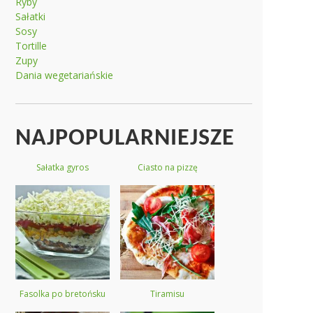
Ryby
Sałatki
Sosy
Tortille
Zupy
Dania wegetariańskie
NAJPOPULARNIEJSZE
Sałatka gyros
Ciasto na pizzę
Fasolka po bretońsku
Tiramisu