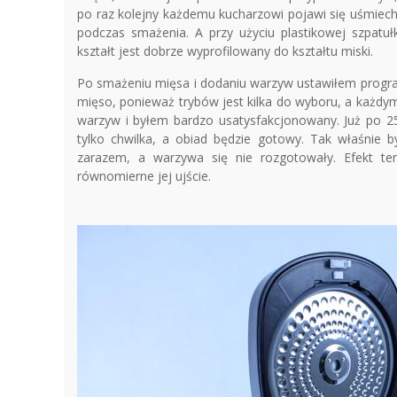
po raz kolejny każdemu kucharzowi pojawi się uśmiech
podczas smażenia. A przy użyciu plastikowej szpatuł
kształt jest dobrze wyprofilowany do kształtu miski.
Po smażeniu mięsa i dodaniu warzyw ustawiłem program
mięso, ponieważ trybów jest kilka do wyboru, a każdy
warzyw i byłem bardzo usatysfakcjonowany. Już po 25
tylko chwilka, a obiad będzie gotowy. Tak właśnie b
zarazem, a warzywa się nie rozgotowały. Efekt te
równomierne jej ujście.