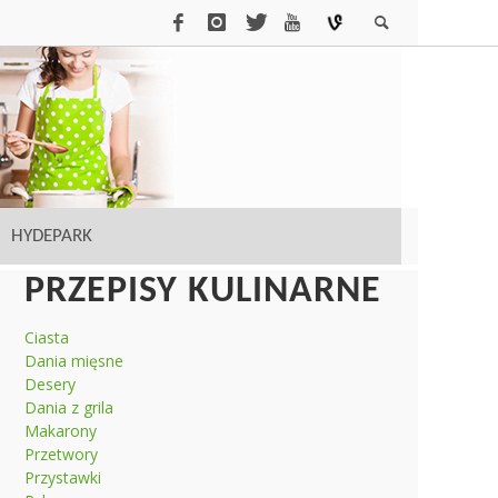
HYDEPARK
PRZEPISY KULINARNE
Ciasta
Dania mięsne
Desery
Dania z grila
Makarony
Przetwory
Przystawki