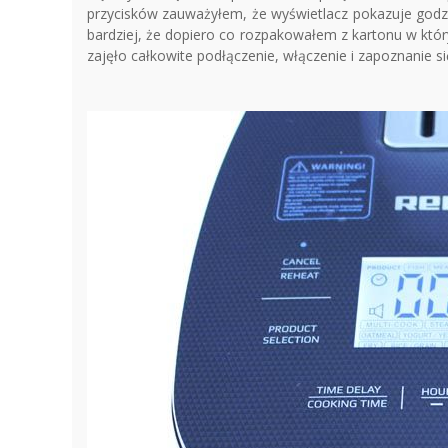
przycisków zauważyłem, że wyświetlacz pokazuje godzi
bardziej, że dopiero co rozpakowałem z kartonu w któ
zajęło całkowite podłączenie, włączenie i zapoznanie 