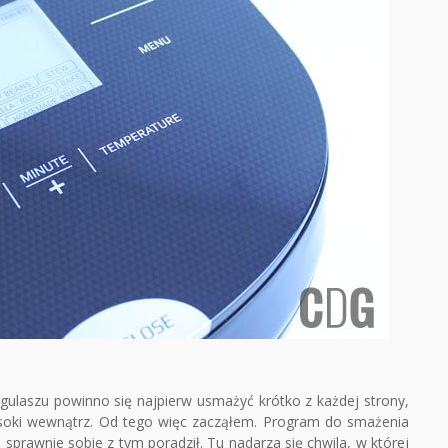
laszu powinno się najpierw usmażyć krótko z każdej strony,
soki wewnątrz. Od tego więc zacząłem. Program do smażenia
sprawnie sobie z tym poradził. Tu nadarza się chwila, w której