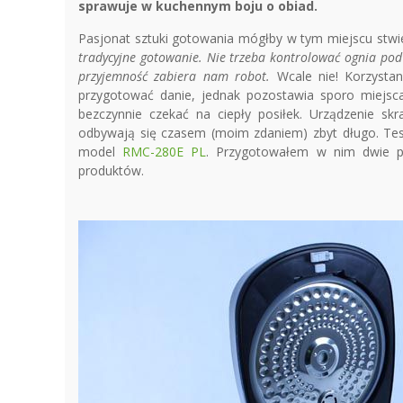
sprawuje w kuchennym boju o obiad.
Pasjonat sztuki gotowania mógłby w tym miejscu stwie
tradycyjne gotowanie. Nie trzeba kontrolować ognia pod 
przyjemność zabiera nam robot.
Wcale nie! Korzysta
przygotować danie, jednak pozostawia sporo miejsca 
bezczynnie czekać na ciepły posiłek. Urządzenie sk
odbywają się czasem (moim zdaniem) zbyt długo. Tes
model
RMC-280E PL
. Przygotowałem w nim dwie po
produktów.