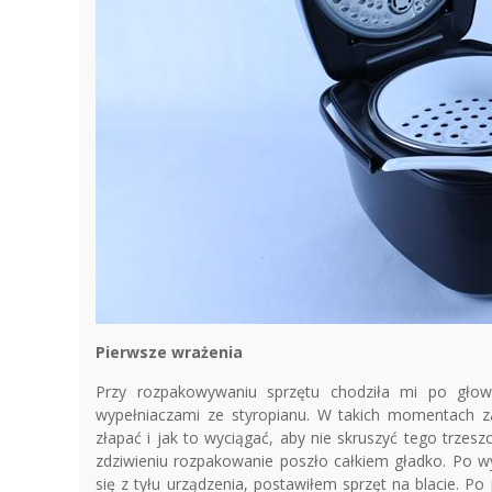
Pierwsze wrażenia
Przy rozpakowywaniu sprzętu chodziła mi po głow
wypełniaczami ze styropianu. W takich momentach za
złapać i jak to wyciągać, aby nie skruszyć tego trzes
zdziwieniu rozpakowanie poszło całkiem gładko. Po 
się z tyłu urządzenia, postawiłem sprzęt na blacie. Po