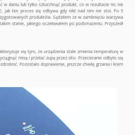
 w daniu lub tylko szturchnąć produkt, co w rezultacie nic nie
ć, jak ten proces się odbywa gdy nikt nad nim nie stoi. Po 5
rzygotowanych produktów. Sądziłem że w zamknięciu warzywa
w takim stanie, jakiego oczekiwałem po podsmażeniu. Przyszedł
akteryzuje się tym, że urządzenia stale zmienia temperaturę w
ciągnąć misę i przelać zupę przez sito. Przecieranie odbyło się
zdrobnić. Pozostało doprawienie, jeszcze chwilę grzania i krem