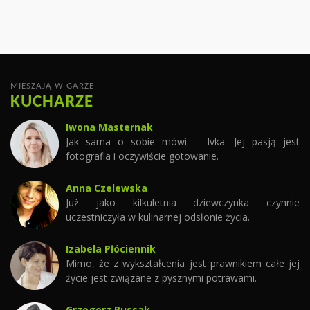
MIESZAJĄ W GARZE
KUCHARZE
Iwona Masternak
Jak sama o sobie mówi – Ivka. Jej pasją jest
fotografia i oczywiście gotowanie.
Anna Czelewska
Już jako kilkuletnia dziewczynka czynnie
uczestniczyła w kulinarnej odsłonie życia.
Izabela Płóciennik
Mimo, że z wykształcenia jest prawnikiem całe jej
życie jest związane z pysznymi potrawami.
Grzegorz Russak