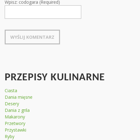
Wpisz: codogara (Required)
PRZEPISY KULINARNE
Ciasta
Dania mięsne
Desery
Dania z grila
Makarony
Przetwory
Przystawki
Ryby