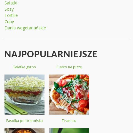
Sałatki
Sosy
Tortille
Zupy
Dania wegetariańskie
NAJPOPULARNIEJSZE
Sałatka gyros
Ciasto na pizzę
Fasolka po bretońsku
Tiramisu