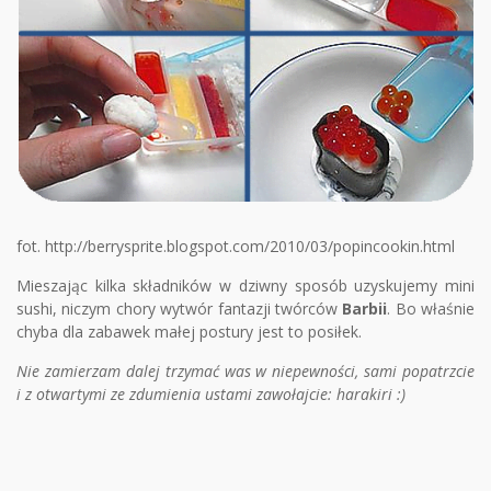
fot. http://berrysprite.blogspot.com/2010/03/popincookin.html
Mieszając kilka składników w dziwny sposób uzyskujemy mini
sushi, niczym chory wytwór fantazji twórców
Barbii
. Bo właśnie
chyba dla zabawek małej postury jest to posiłek.
Nie zamierzam dalej trzymać was w niepewności, sami popatrzcie
i z otwartymi ze zdumienia ustami zawołajcie: harakiri :)