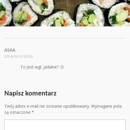
ASAA
2014/03/10 20:36
To jest wgl. jadalne? :D
Napisz komentarz
Twój adres e-mail nie zostanie opublikowany.
Wymagane pola
są oznaczone
*