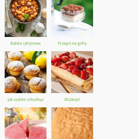
Babka cytrynowa
Przepis na gofry
Jak szybko schudnąć
Biszkopt