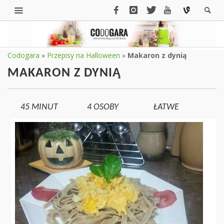
Codogara
»
Przepisy na Halloween
»
Makaron z dynią
MAKARON Z DYNIĄ
45 MINUT
4
OSOBY
ŁATWE