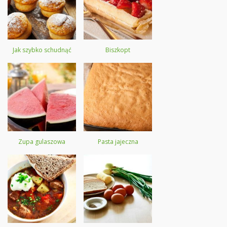
Jak szybko schudnąć
Biszkopt
Zupa gulaszowa
Pasta jajeczna