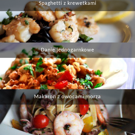
Spaghetti z krewetkami
Danie jednogarnkowe
Makaron z owocami morza