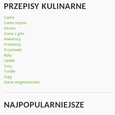
PRZEPISY KULINARNE
Ciasta
Dania mięsne
Desery
Dania z grila
Makarony
Przetwory
Przystawki
Ryby
Sałatki
Sosy
Tortille
Zupy
Dania wegetariańskie
NAJPOPULARNIEJSZE