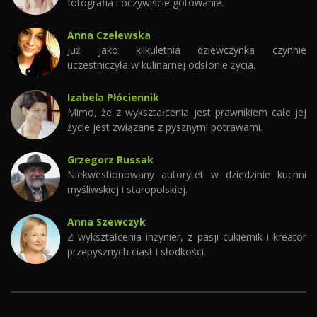
fotografia i oczywiście gotowanie.
Anna Czelewska
Już jako kilkuletnia dziewczynka czynnie
uczestniczyła w kulinarnej odsłonie życia.
Izabela Płóciennik
Mimo, że z wykształcenia jest prawnikiem całe jej
życie jest związane z pysznymi potrawami.
Grzegorz Russak
Niekwestionowany autorytet w dziedzinie kuchni
myśliwskiej i staropolskiej.
Anna Szewczyk
Z wykształcenia inżynier, z pasji cukiernik i kreator
przepysznych ciast i słodkości.