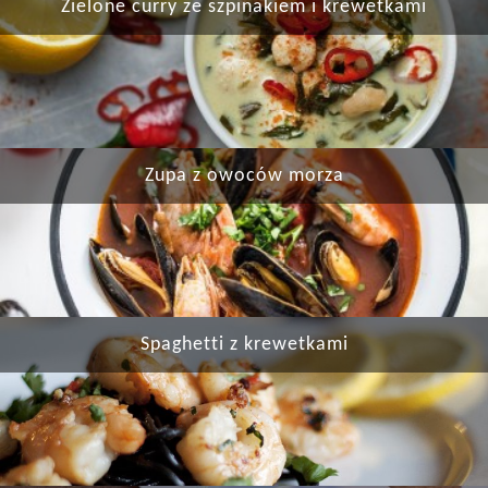
Zielone curry ze szpinakiem i krewetkami
Zupa z owoców morza
Spaghetti z krewetkami