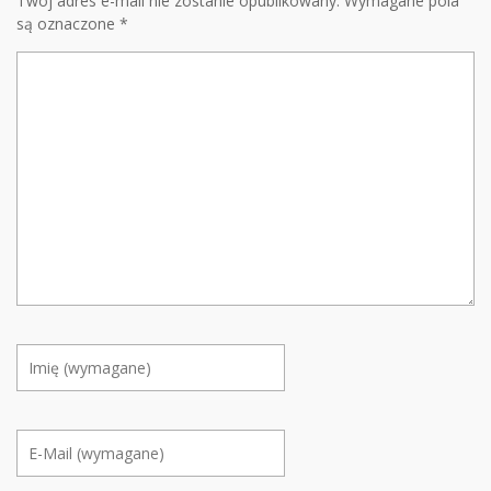
Twój adres e-mail nie zostanie opublikowany.
Wymagane pola
są oznaczone
*