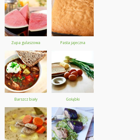
Zupa gulaszowa
Pasta jajeczna
Barszcz biały
Gołąbki