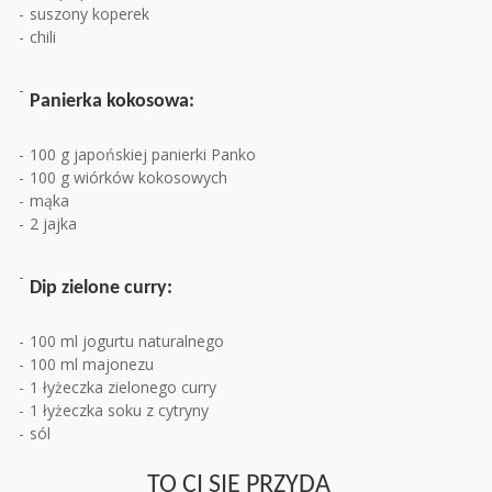
suszony koperek
chili
Panierka kokosowa:
100 g japońskiej panierki Panko
100 g wiórków kokosowych
mąka
2 jajka
Dip zielone curry:
100 ml jogurtu naturalnego
100 ml majonezu
1 łyżeczka zielonego curry
1 łyżeczka soku z cytryny
sól
TO CI SIĘ PRZYDA