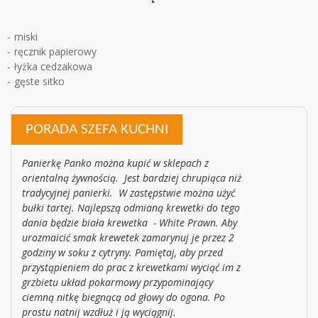
miski
ręcznik papierowy
łyżka cedzakowa
gęste sitko
PORADA SZEFA KUCHNI
Panierkę Panko można kupić w sklepach z
orientalną żywnością. Jest bardziej chrupiąca niż
tradycyjnej panierki. W zastępstwie można użyć
bułki tartej. Najlepszą odmianą krewetki do tego
dania będzie biała krewetka - White Prawn. Aby
urozmaicić smak krewetek zamarynuj je przez 2
godziny w soku z cytryny. Pamiętaj, aby przed
przystąpieniem do prac z krewetkami wyciąć im z
grzbietu układ pokarmowy przypominający
ciemną nitkę biegnącą od głowy do ogona. Po
prostu natnij wzdłuż i ją wyciągnij.