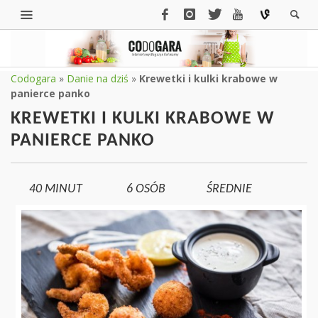
Codogara
»
Danie na dziś
»
Krewetki i kulki krabowe w
panierce panko
KREWETKI I KULKI KRABOWE W
PANIERCE PANKO
40 MINUT
6
OSÓB
ŚREDNIE