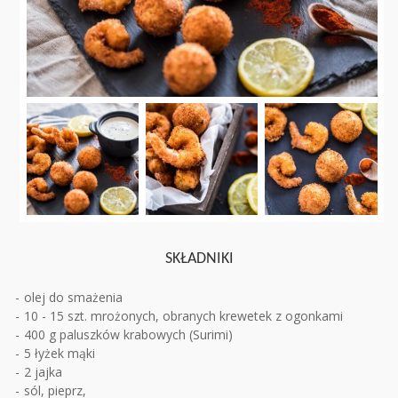
SKŁADNIKI
olej do smażenia
10 - 15 szt. mrożonych, obranych krewetek z ogonkami
400 g paluszków krabowych (Surimi)
5 łyżek mąki
2 jajka
sól, pieprz,