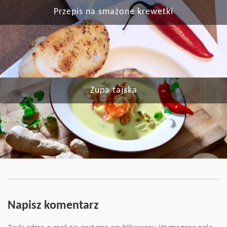
Przepis na smażone krewetki
Zupa tajska
Napisz komentarz