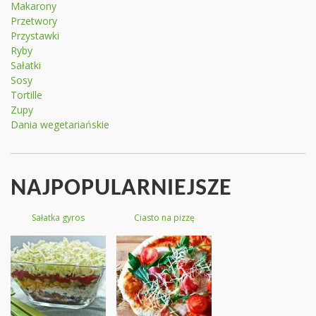
Makarony
Przetwory
Przystawki
Ryby
Sałatki
Sosy
Tortille
Zupy
Dania wegetariańskie
NAJPOPULARNIEJSZE
Sałatka gyros
Ciasto na pizzę