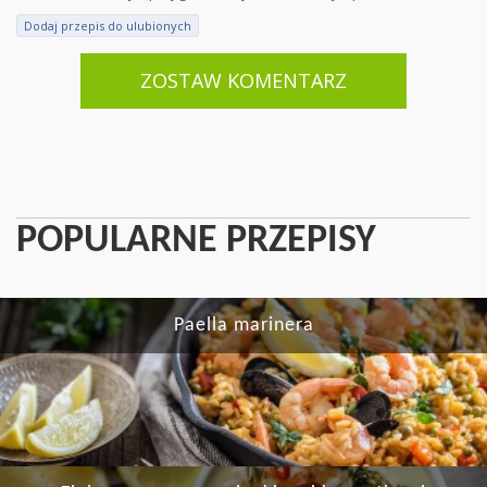
Dodaj przepis do ulubionych
ZOSTAW KOMENTARZ
POPULARNE PRZEPISY
Paella marinera