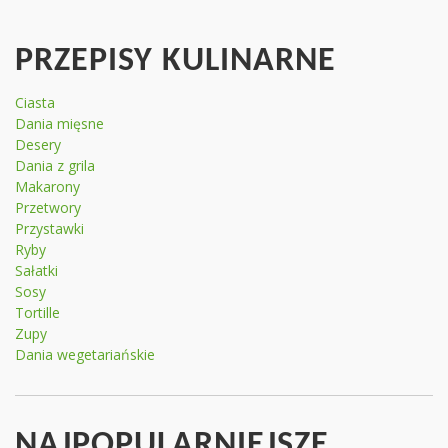
PRZEPISY KULINARNE
Ciasta
Dania mięsne
Desery
Dania z grila
Makarony
Przetwory
Przystawki
Ryby
Sałatki
Sosy
Tortille
Zupy
Dania wegetariańskie
NAJPOPULARNIEJSZE