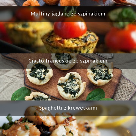
Muffiny jaglane ze szpinakiem
Ciasto francuskie ze szpinakiem
Spaghetti z krewetkami