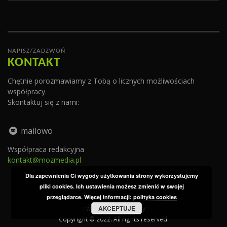
NAPISZ/ZADZWOŃ
KONTAKT
Chętnie porozmawiamy z Tobą o licznych możliwościach
współpracy.
Skontaktuj się z nami:
mailowo
Współpraca redakcyjna
kontakt@mozmedia.pl
Dla zapewnienia Ci wygody użytkowania strony wykorzystujemy
pliki cookies. Ich ustawienia możesz zmienić w swojej
przeglądarce. Więcej informacji:
polityka cookies
AKCEPTUJĘ
↑ wróć do góry strony
Copyright © 2022. All rights reserved.