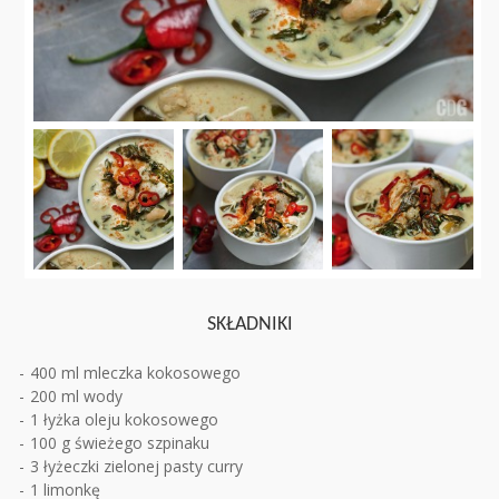
SKŁADNIKI
400 ml mleczka kokosowego
200 ml wody
1 łyżka oleju kokosowego
100 g świeżego szpinaku
3 łyżeczki zielonej pasty curry
1 limonkę