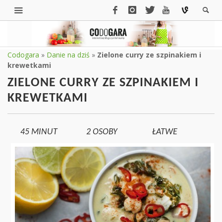
Codogara
»
Danie na dziś
»
Zielone curry ze szpinakiem i
krewetkami
ZIELONE CURRY ZE SZPINAKIEM I
KREWETKAMI
45 MINUT
2
OSOBY
ŁATWE