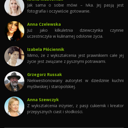
Jak sama o sobie mówi – Ivka. Jej pasją jest
fotografia i oczywiście gotowanie.
Anna Czelewska
Już jako kilkuletnia dziewczynka czynnie
uczestniczyła w kulinarnej odsłonie życia.
Izabela Płóciennik
Mimo, że z wykształcenia jest prawnikiem całe jej
życie jest związane z pysznymi potrawami.
Grzegorz Russak
Niekwestionowany autorytet w dziedzinie kuchni
myśliwskiej i staropolskiej.
Anna Szewczyk
Z wykształcenia inżynier, z pasji cukiernik i kreator
przepysznych ciast i słodkości.