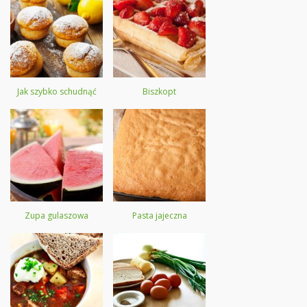
Jak szybko schudnąć
Biszkopt
Zupa gulaszowa
Pasta jajeczna