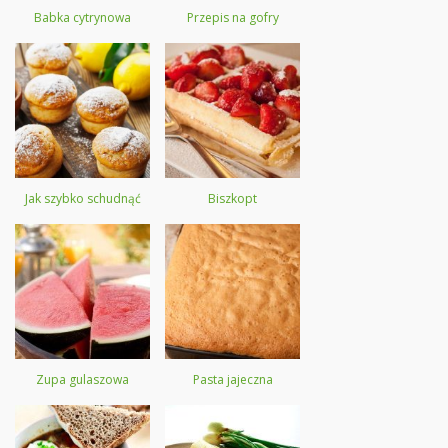
Babka cytrynowa
Przepis na gofry
Jak szybko schudnąć
Biszkopt
Zupa gulaszowa
Pasta jajeczna