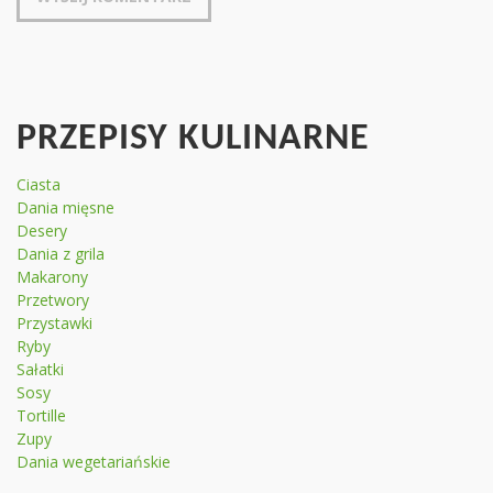
PRZEPISY KULINARNE
Ciasta
Dania mięsne
Desery
Dania z grila
Makarony
Przetwory
Przystawki
Ryby
Sałatki
Sosy
Tortille
Zupy
Dania wegetariańskie