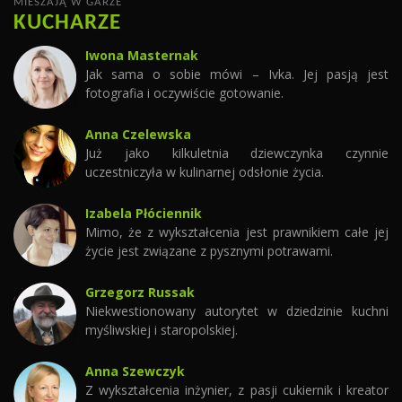
MIESZAJĄ W GARZE
KUCHARZE
Iwona Masternak
Jak sama o sobie mówi – Ivka. Jej pasją jest
fotografia i oczywiście gotowanie.
Anna Czelewska
Już jako kilkuletnia dziewczynka czynnie
uczestniczyła w kulinarnej odsłonie życia.
Izabela Płóciennik
Mimo, że z wykształcenia jest prawnikiem całe jej
życie jest związane z pysznymi potrawami.
Grzegorz Russak
Niekwestionowany autorytet w dziedzinie kuchni
myśliwskiej i staropolskiej.
Anna Szewczyk
Z wykształcenia inżynier, z pasji cukiernik i kreator