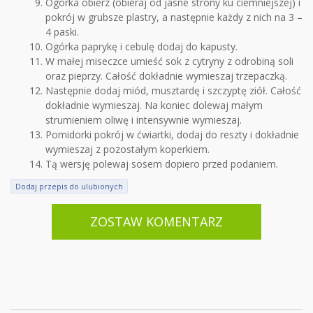
Ogórka obierz (obieraj od jasne strony ku ciemniejszej) i
pokrój w grubsze plastry, a następnie każdy z nich na 3 –
4 paski.
Ogórka paprykę i cebulę dodaj do kapusty.
W małej miseczce umieść sok z cytryny z odrobiną soli
oraz pieprzy. Całość dokładnie wymieszaj trzepaczką.
Następnie dodaj miód, musztardę i szczyptę ziół. Całość
dokładnie wymieszaj. Na koniec dolewaj małym
strumieniem oliwę i intensywnie wymieszaj.
Pomidorki pokrój w ćwiartki, dodaj do reszty i dokładnie
wymieszaj z pozostałym koperkiem.
Tą wersję polewaj sosem dopiero przed podaniem.
Dodaj przepis do ulubionych
ZOSTAW KOMENTARZ