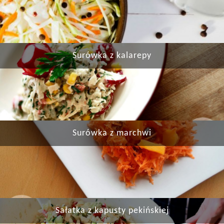
Surówka z kalarepy
Surówka z marchwi
Sałatka z kapusty pekińskiej