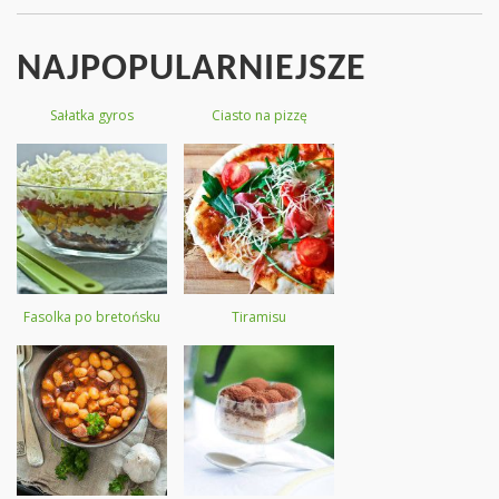
NAJPOPULARNIEJSZE
Sałatka gyros
Ciasto na pizzę
Fasolka po bretońsku
Tiramisu