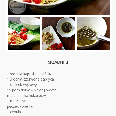
SKŁADNIKI
1 średnia kapusta pekińska
1 średnia czerwona papryka
1 ogórek wężowy
15 pomidorków koktajlowych
mała puszka kukurydzy
1 marchew
pęczek koperku
1 cebula