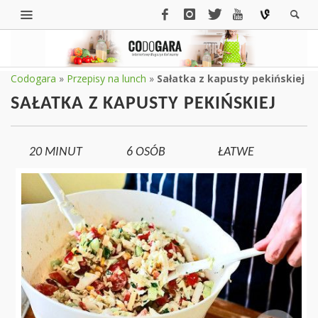
Codogara
»
Przepisy na lunch
»
Sałatka z kapusty pekińskiej
SAŁATKA Z KAPUSTY PEKIŃSKIEJ
20 MINUT
6
OSÓB
ŁATWE