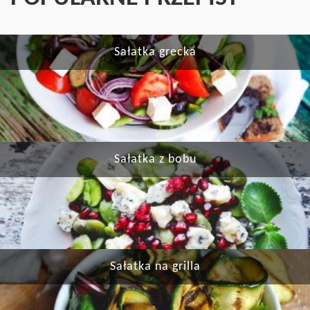
Sałatka grecka
Sałatka z bobu
Sałatka na grilla