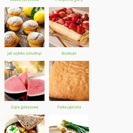
Jak szybko schudnąć
Biszkopt
Zupa gulaszowa
Pasta jajeczna