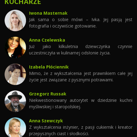
KUCHARZE
Iwona Masternak
Jak sama o sobie mówi – Ivka. Jej pasją jest
fotografia i oczywiście gotowanie.
Anna Czelewska
Już jako kilkuletnia dziewczynka czynnie
uczestniczyła w kulinarnej odsłonie życia.
Izabela Płóciennik
Mimo, że z wykształcenia jest prawnikiem całe jej
życie jest związane z pysznymi potrawami.
Grzegorz Russak
Niekwestionowany autorytet w dziedzinie kuchni
myśliwskiej i staropolskiej.
Anna Szewczyk
Z wykształcenia inżynier, z pasji cukiernik i kreator
przepysznych ciast i słodkości.