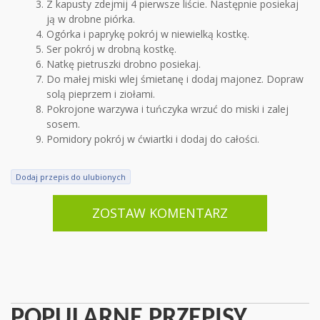
Z kapusty zdejmij 4 pierwsze liście. Następnie posiekaj
ją w drobne piórka.
Ogórka i paprykę pokrój w niewielką kostkę.
Ser pokrój w drobną kostkę.
Natkę pietruszki drobno posiekaj.
Do małej miski wlej śmietanę i dodaj majonez. Dopraw
solą pieprzem i ziołami.
Pokrojone warzywa i tuńczyka wrzuć do miski i zalej
sosem.
Pomidory pokrój w ćwiartki i dodaj do całości.
Dodaj przepis do ulubionych
ZOSTAW KOMENTARZ
POPULARNE PRZEPISY