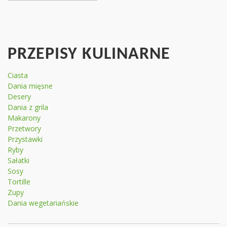
PRZEPISY KULINARNE
Ciasta
Dania mięsne
Desery
Dania z grila
Makarony
Przetwory
Przystawki
Ryby
Sałatki
Sosy
Tortille
Zupy
Dania wegetariańskie