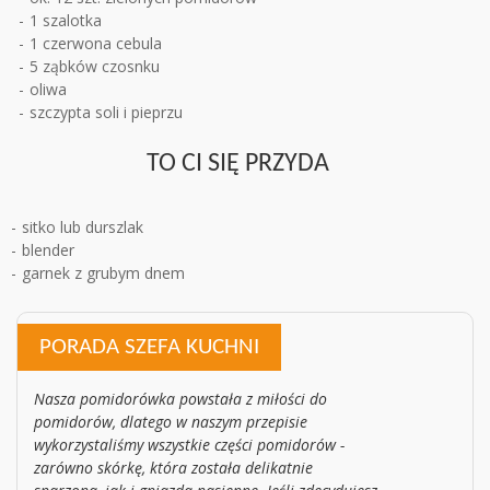
1 szalotka
1 czerwona cebula
5 ząbków czosnku
oliwa
szczypta soli i pieprzu
TO CI SIĘ PRZYDA
sitko lub durszlak
blender
garnek z grubym dnem
PORADA SZEFA KUCHNI
Nasza pomidorówka powstała z miłości do
pomidorów, dlatego w naszym przepisie
wykorzystaliśmy wszystkie części pomidorów -
zarówno skórkę, która została delikatnie