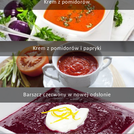
Krem z pomidorów
Krem z pomidorów i papryki
Barszcz czerwony w nowej odsłonie