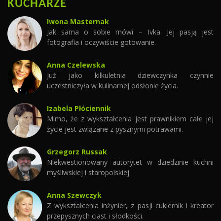
KUCHARZE
Iwona Masternak
Jak sama o sobie mówi – Ivka. Jej pasją jest
fotografia i oczywiście gotowanie.
Anna Czelewska
Już jako kilkuletnia dziewczynka czynnie
uczestniczyła w kulinarnej odsłonie życia.
Izabela Płóciennik
Mimo, że z wykształcenia jest prawnikiem całe jej
życie jest związane z pysznymi potrawami.
Grzegorz Russak
Niekwestionowany autorytet w dziedzinie kuchni
myśliwskiej i staropolskiej.
Anna Szewczyk
Z wykształcenia inżynier, z pasji cukiernik i kreator
przepysznych ciast i słodkości.