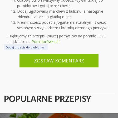
Gotowy bulion warzywny odcedź. Wywar dodaj do
pomidorów i gotuj przez chwilę.
Dodaj ugotowaną marchew z bulionu, a następnie
zblenduj całość na gładką masę
Krem możesz podać z jogurtem naturalnym, świeżo
siekanym szczypiorkiem i kromką ciemnego pieczywa.
Dziękujemy za przepis! Więcej pomysłów na pomidoLOVE
znajdziecie na
Pomidorówkach
!
Dodaj przepis do ulubionych
ZOSTAW KOMENTARZ
POPULARNE PRZEPISY