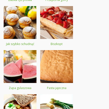
Jak szybko schudnąć
Biszkopt
Zupa gulaszowa
Pasta jajeczna