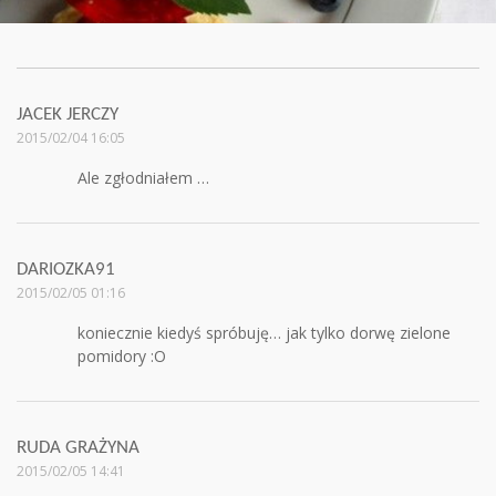
JACEK JERCZY
2015/02/04 16:05
Ale zgłodniałem …
DARIOZKA91
2015/02/05 01:16
koniecznie kiedyś spróbuję… jak tylko dorwę zielone
pomidory :O
RUDA GRAŻYNA
2015/02/05 14:41