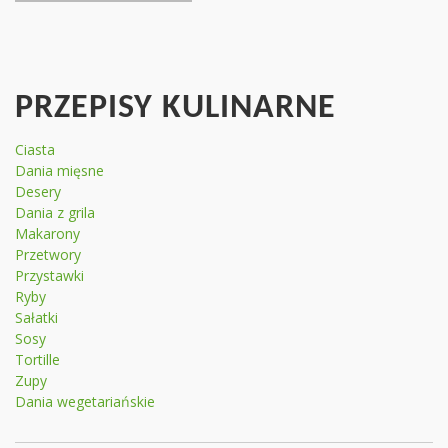
PRZEPISY KULINARNE
Ciasta
Dania mięsne
Desery
Dania z grila
Makarony
Przetwory
Przystawki
Ryby
Sałatki
Sosy
Tortille
Zupy
Dania wegetariańskie