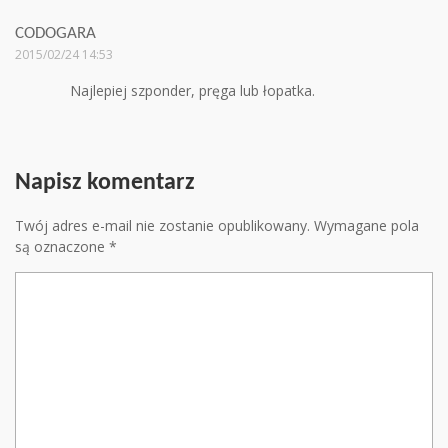
CODOGARA
2015/02/24 14:53
Najlepiej szponder, pręga lub łopatka.
Napisz komentarz
Twój adres e-mail nie zostanie opublikowany.
Wymagane pola
są oznaczone
*