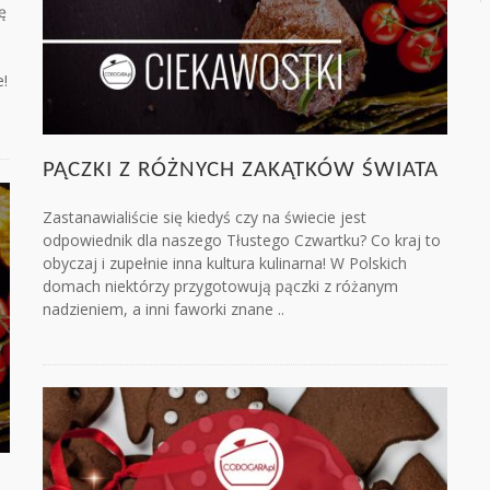
ę
e!
PĄCZKI Z RÓŻNYCH ZAKĄTKÓW ŚWIATA
Zastanawialiście się kiedyś czy na świecie jest
odpowiednik dla naszego Tłustego Czwartku? Co kraj to
obyczaj i zupełnie inna kultura kulinarna! W Polskich
domach niektórzy przygotowują pączki z różanym
nadzieniem, a inni faworki znane ..