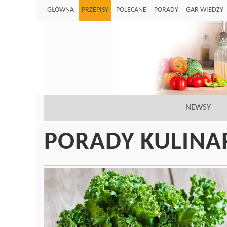
GŁÓWNA
PRZEPISY
POLECANE
PORADY
GAR WIEDZY
NEWSY
PORADY KULINA