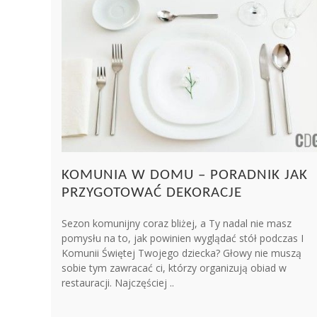
KOMUNIA W DOMU – PORADNIK JAK
PRZYGOTOWAĆ DEKORACJE
Sezon komunijny coraz bliżej, a Ty nadal nie masz
pomysłu na to, jak powinien wyglądać stół podczas I
Komunii Świętej Twojego dziecka? Głowy nie muszą
sobie tym zawracać ci, którzy organizują obiad w
restauracji. Najczęściej ..