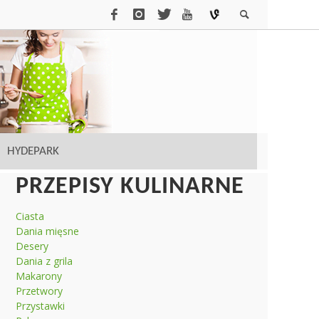
HYDEPARK
PRZEPISY KULINARNE
Ciasta
Dania mięsne
Desery
Dania z grila
Makarony
Przetwory
Przystawki