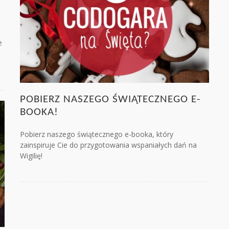
e
POBIERZ NASZEGO ŚWIĄTECZNEGO E-
BOOKA!
Pobierz naszego świątecznego e-booka, który
zainspiruje Cie do przygotowania wspaniałych dań na
Wigilię!