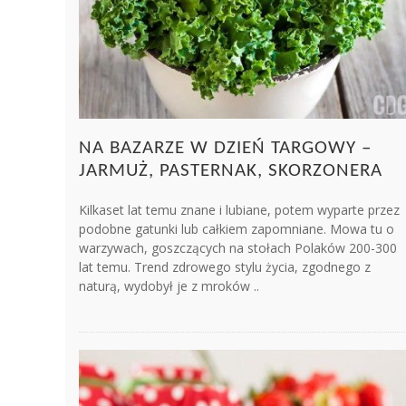
NA BAZARZE W DZIEŃ TARGOWY –
JARMUŻ, PASTERNAK, SKORZONERA
Kilkaset lat temu znane i lubiane, potem wyparte przez
podobne gatunki lub całkiem zapomniane. Mowa tu o
warzywach, goszczących na stołach Polaków 200-300
lat temu. Trend zdrowego stylu życia, zgodnego z
naturą, wydobył je z mroków ..