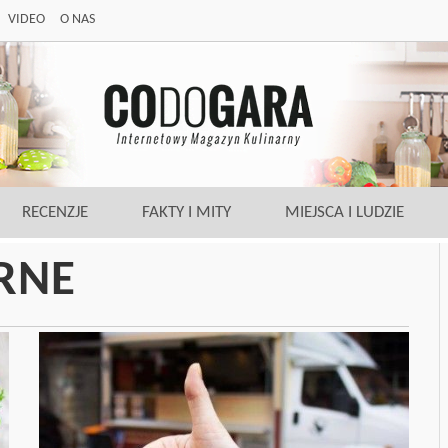
VIDEO
O NAS
RECENZJE
FAKTY I MITY
MIEJSCA I LUDZIE
RNE