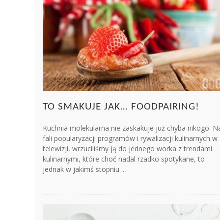
TO SMAKUJE JAK… FOODPAIRING!
Kuchnia molekularna nie zaskakuje już chyba nikogo. N
fali popularyzacji programów i rywalizacji kulinarnych w
telewizji, wrzuciliśmy ją do jednego worka z trendami
kulinarnymi, które choć nadal rzadko spotykane, to
jednak w jakimś stopniu ..