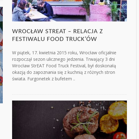
WROCŁAW STREAT – RELACJA Z
FESTIWALU FOOD TRUCK’ÓW
W piątek, 17. kwietnia 2015 roku, Wrocław oficjalnie
rozpoczął sezon ulicznego jedzenia. Trwający 3 dni
Wrocław StrEAT Food Truck Festival, był doskonałą
okazją do zapoznania się z kuchnią z różnych stron
świata. Furgonetek z bufetem ..