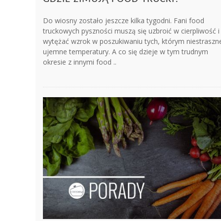
Do wiosny zostało jeszcze kilka tygodni. Fani food
truckowych pyszności muszą się uzbroić w cierpliwość i
wytężać wzrok w poszukiwaniu tych, którym niestraszn
ujemne temperatury. A co się dzieje w tym trudnym
okresie z innymi food ..