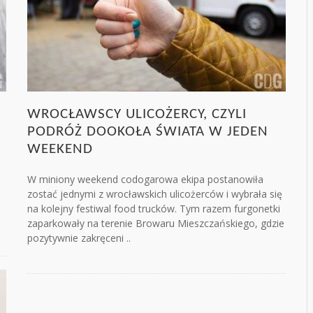
WROCŁAWSCY ULICOŻERCY, CZYLI
PODRÓŻ DOOKOŁA ŚWIATA W JEDEN
WEEKEND
W miniony weekend codogarowa ekipa postanowiła
zostać jednymi z wrocławskich ulicożerców i wybrała się
na kolejny festiwal food trucków. Tym razem furgonetki
zaparkowały na terenie Browaru Mieszczańskiego, gdzie
pozytywnie zakręceni ..