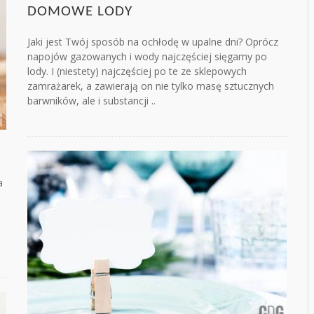
DOMOWE LODY
Jaki jest Twój sposób na ochłodę w upalne dni? Oprócz
napojów gazowanych i wody najczęściej sięgamy po
lody. I (niestety) najczęściej po te ze sklepowych
zamrażarek, a zawierają on nie tylko masę sztucznych
barwników, ale i substancji ..
a