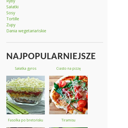
Ryby
Sałatki
Sosy
Tortille
Zupy
Dania wegetariańskie
NAJPOPULARNIEJSZE
Sałatka gyros
Ciasto na pizzę
Fasolka po bretońsku
Tiramisu