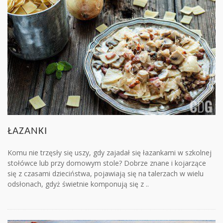
ŁAZANKI
Komu nie trzęsły się uszy, gdy zajadał się łazankami w szkolnej
stołówce lub przy domowym stole? Dobrze znane i kojarzące
się z czasami dzieciństwa, pojawiają się na talerzach w wielu
odsłonach, gdyż świetnie komponują się z ..