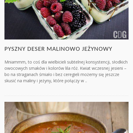
PYSZNY DESER MALINOWO JEŻYNOWY
Mniammm, to coś dla wielbicieli subtelnej konsystencji, słodkich
owocowych smaków i kolorów lila róż. Kwiat wczesnej jesieni –
bo na straganach śmiało i bez ceregieli możemy się jeszcze
skusić na maliny i jeżyny, które połączy w ..