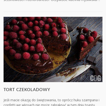
TORT CZEKOLADOWY
Jeśli macie okazję do świętowania, to oprócz huku szampana i
confetti we włosach nie może zabraknąć w tym dniu toastu