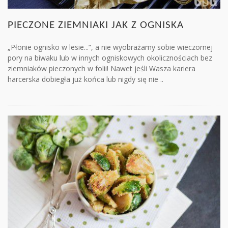
PIECZONE ZIEMNIAKI JAK Z OGNISKA
„Płonie ognisko w lesie...”, a nie wyobrażamy sobie wieczornej
pory na biwaku lub w innych ogniskowych okolicznościach bez
ziemniaków pieczonych w folii! Nawet jeśli Wasza kariera
harcerska dobiegła już końca lub nigdy się nie ..