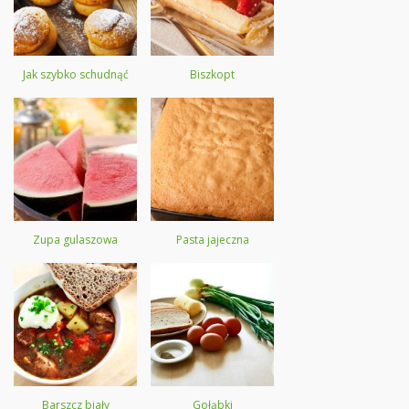
Jak szybko schudnąć
Biszkopt
Zupa gulaszowa
Pasta jajeczna
Barszcz biały
Gołąbki