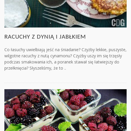
RACUCHY Z DYNIĄ I JABŁKIEM
Co łasuchy uwielbiają jeść na śniadanie? Czyżby lekkie, puszyste,
wilgotne racuchy z nutą cynamonu? Czyżby uszy im się trzęsły
podczas smakowania ich, a poranek stawał się łatwiejszy do
przełknięcia? Słyszeliśmy, że to ..