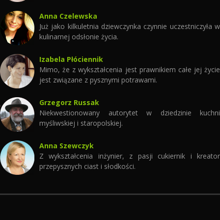
Anna Czelewska
Już jako kilkuletnia dziewczynka czynnie uczestniczyła w
kulinarnej odsłonie życia.
Izabela Płóciennik
Mimo, że z wykształcenia jest prawnikiem całe jej życie
jest związane z pysznymi potrawami.
Grzegorz Russak
Niekwestionowany autorytet w dziedzinie kuchni
myśliwskiej i staropolskiej.
Anna Szewczyk
Z wykształcenia inżynier, z pasji cukiernik i kreator
przepysznych ciast i słodkości.