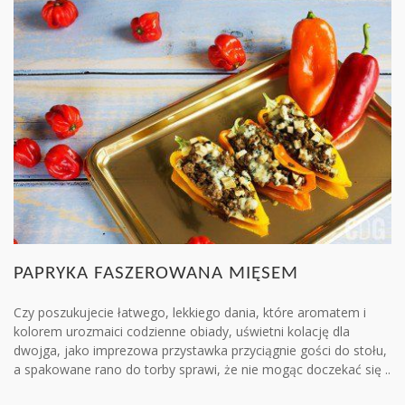
PAPRYKA FASZEROWANA MIĘSEM
Czy poszukujecie łatwego, lekkiego dania, które aromatem i
kolorem urozmaici codzienne obiady, uświetni kolację dla
dwojga, jako imprezowa przystawka przyciągnie gości do stołu,
a spakowane rano do torby sprawi, że nie mogąc doczekać się ..