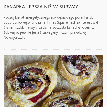
KANAPKA LEPSZA NIŻ W SUBWAY
Poczuj klimat energetycznego nowojorskiego poranka lub
popołudniowego lunchu na Times Square! Jeśli zainteresował
Cię ten szybki, łatwy przepis na soczystą kanapkę rodem z
Subway'a, pewnie jesteś zabiegany niczym prawdziwy
Nowojorczyk. ..