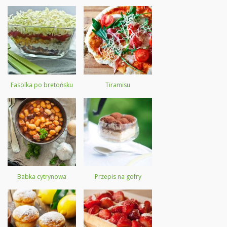
Fasolka po bretońsku
Tiramisu
Babka cytrynowa
Przepis na gofry