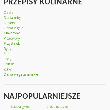
PRZEPISY KULINARNE
Ciasta
Dania mięsne
Desery
Dania z grila
Makarony
Przetwory
Przystawki
Ryby
Sałatki
Sosy
Tortille
Zupy
Dania wegetariańskie
NAJPOPULARNIEJSZE
Sałatka gyros
Ciasto na pizzę