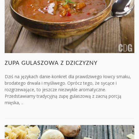
ZUPA GULASZOWA Z DZICZYZNY
Dziś na językach danie-konkret dla prawdziwego łowcy smaku,
brodatego drwala i myśliwego. Oprócz tego, że sycące i
rozgrzewające, to jeszcze niezwykle aromatyczne.
Przedstawiamy tradycyjną zupę gulaszową z zacną porcją
mięska, ..