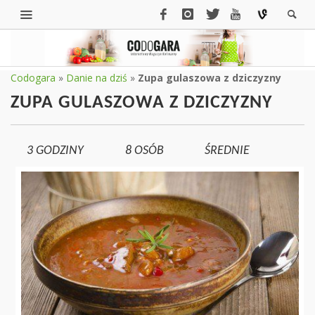
Codogara
»
Danie na dziś
»
Zupa gulaszowa z dziczyzny
ZUPA GULASZOWA Z DZICZYZNY
3 GODZINY
8
OSÓB
ŚREDNIE