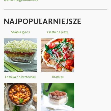
NAJPOPULARNIEJSZE
Sałatka gyros
Ciasto na pizzę
Fasolka po bretońsku
Tiramisu