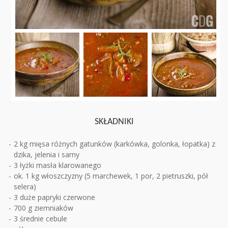
SKŁADNIKI
2 kg mięsa różnych gatunków (karkówka, golonka, łopatka) z
dzika, jelenia i sarny
3 łyżki masła klarowanego
ok. 1 kg włoszczyzny (5 marchewek, 1 por, 2 pietruszki, pół
selera)
3 duże papryki czerwone
700 g ziemniaków
3 średnie cebule