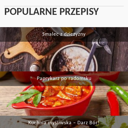
POPULARNE PRZEPISY
Smalec z dziczyzny
Paprykarz po radomsku
Kuchnia myśliwska – Darz Bór!