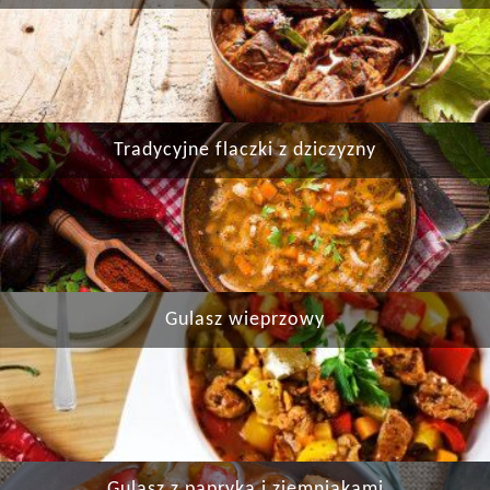
Tradycyjne flaczki z dziczyzny
Gulasz wieprzowy
Gulasz z papryką i ziemniakami