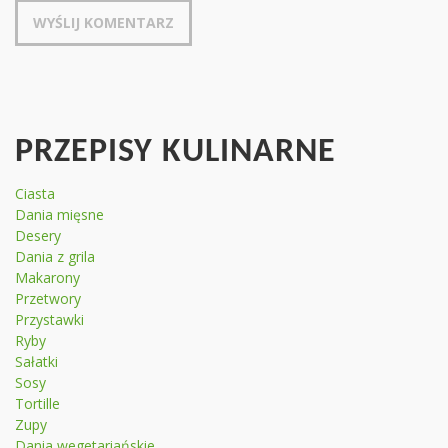
PRZEPISY KULINARNE
Ciasta
Dania mięsne
Desery
Dania z grila
Makarony
Przetwory
Przystawki
Ryby
Sałatki
Sosy
Tortille
Zupy
Dania wegetariańskie