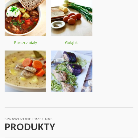
Barszcz biały
Gołąbki
SPRAWDZONE PRZEZ NAS
PRODUKTY