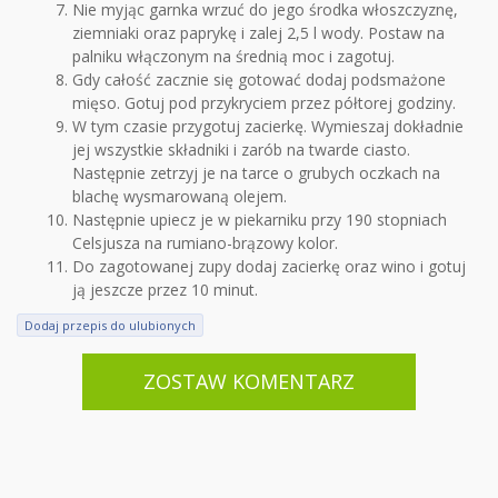
Nie myjąc garnka wrzuć do jego środka włoszczyznę,
ziemniaki oraz paprykę i zalej 2,5 l wody. Postaw na
palniku włączonym na średnią moc i zagotuj.
Gdy całość zacznie się gotować dodaj podsmażone
mięso. Gotuj pod przykryciem przez półtorej godziny.
W tym czasie przygotuj zacierkę. Wymieszaj dokładnie
jej wszystkie składniki i zarób na twarde ciasto.
Następnie zetrzyj je na tarce o grubych oczkach na
blachę wysmarowaną olejem.
Następnie upiecz je w piekarniku przy 190 stopniach
Celsjusza na rumiano-brązowy kolor.
Do zagotowanej zupy dodaj zacierkę oraz wino i gotuj
ją jeszcze przez 10 minut.
Dodaj przepis do ulubionych
ZOSTAW KOMENTARZ