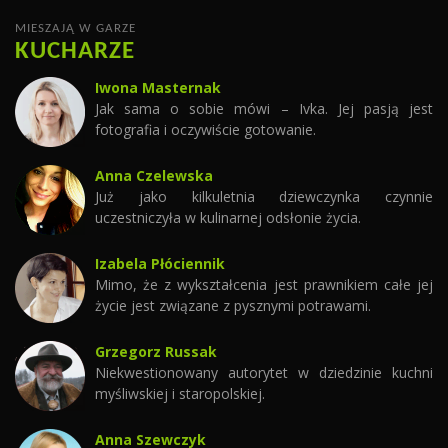
MIESZAJĄ W GARZE
KUCHARZE
Iwona Masternak
Jak sama o sobie mówi – Ivka. Jej pasją jest
fotografia i oczywiście gotowanie.
Anna Czelewska
Już jako kilkuletnia dziewczynka czynnie
uczestniczyła w kulinarnej odsłonie życia.
Izabela Płóciennik
Mimo, że z wykształcenia jest prawnikiem całe jej
życie jest związane z pysznymi potrawami.
Grzegorz Russak
Niekwestionowany autorytet w dziedzinie kuchni
myśliwskiej i staropolskiej.
Anna Szewczyk