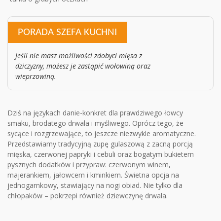
PORADA SZEFA KUCHNI
Jeśli nie masz możliwości zdobyci mięsa z
dziczyzny, możesz je zastąpić wołowiną oraz
wieprzowiną.
Dziś na językach danie-konkret dla prawdziwego łowcy
smaku, brodatego drwala i myśliwego. Oprócz tego, że
sycące i rozgrzewające, to jeszcze niezwykle aromatyczne.
Przedstawiamy tradycyjną zupę gulaszową z zacną porcją
mięska, czerwonej papryki i cebuli oraz bogatym bukietem
pysznych dodatków i przypraw: czerwonym winem,
majerankiem, jałowcem i kminkiem. Świetna opcja na
jednogarnkowy, stawiający na nogi obiad. Nie tylko dla
chłopaków – pokrzepi również dziewczynę drwala.