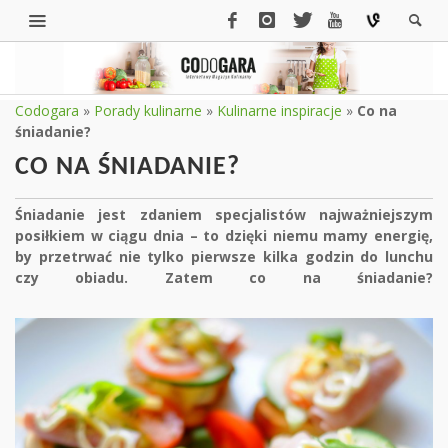
Codogara
»
Porady kulinarne
»
Kulinarne inspiracje
»
Co na
śniadanie?
CO NA ŚNIADANIE?
Śniadanie jest zdaniem specjalistów najważniejszym
posiłkiem w ciągu dnia – to dzięki niemu mamy energię,
by przetrwać nie tylko pierwsze kilka godzin do lunchu
czy obiadu. Zatem co na śniadanie?