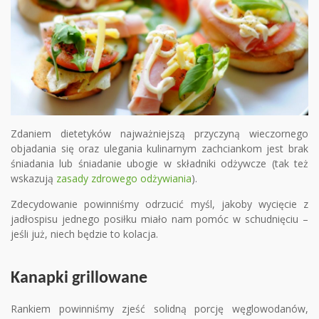
Zdaniem dietetyków najważniejszą przyczyną wieczornego
objadania się oraz ulegania kulinarnym zachciankom jest brak
śniadania lub śniadanie ubogie w składniki odżywcze (tak też
wskazują
zasady zdrowego odżywiania
).
Zdecydowanie powinniśmy odrzucić myśl, jakoby wycięcie z
jadłospisu jednego posiłku miało nam pomóc w schudnięciu –
jeśli już, niech będzie to kolacja.
Kanapki grillowane
Rankiem powinniśmy zjeść solidną porcję węglowodanów,