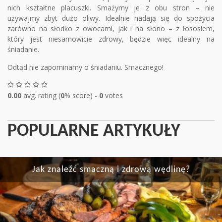
nich kształtne placuszki. Smażymy je z obu stron – nie
używajmy zbyt dużo oliwy. Idealnie nadają się do spożycia
zarówno na słodko z owocami, jak i na słono – z łososiem,
który jest niesamowicie zdrowy, będzie więc idealny na
śniadanie.
Odtąd nie zapominamy o śniadaniu. Smacznego!
0.00
avg. rating (
0
% score) -
0
votes
POPULARNE ARTYKUŁY
Jak znaleźć smaczną i zdrową wędlinę?