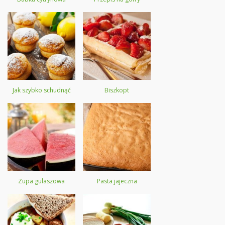
Jak szybko schudnąć
Biszkopt
Zupa gulaszowa
Pasta jajeczna