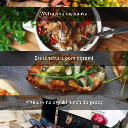
Wytrawna owsianka
Bruschetta z pomidorami
Przepisy na szybki lunch do pracy