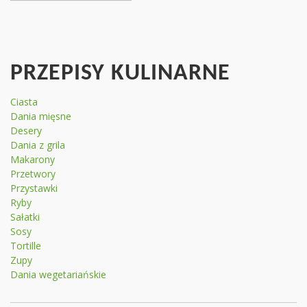
PRZEPISY KULINARNE
Ciasta
Dania mięsne
Desery
Dania z grila
Makarony
Przetwory
Przystawki
Ryby
Sałatki
Sosy
Tortille
Zupy
Dania wegetariańskie