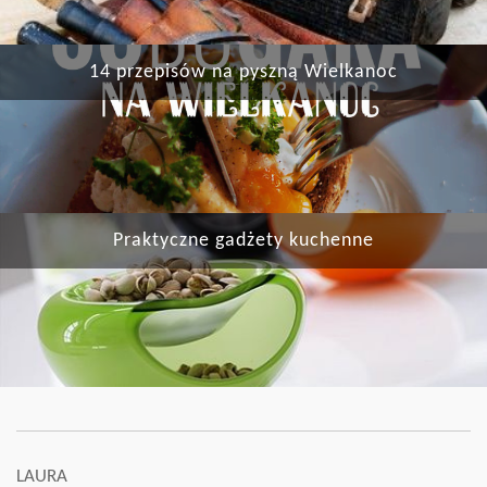
14 przepisów na pyszną Wielkanoc
Praktyczne gadżety kuchenne
LAURA