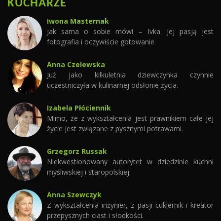
KUCHARZE
Iwona Masternak
Jak sama o sobie mówi – Ivka. Jej pasją jest
fotografia i oczywiście gotowanie.
Anna Czelewska
Już jako kilkuletnia dziewczynka czynnie
uczestniczyła w kulinarnej odsłonie życia.
Izabela Płóciennik
Mimo, że z wykształcenia jest prawnikiem całe jej
życie jest związane z pysznymi potrawami.
Grzegorz Russak
Niekwestionowany autorytet w dziedzinie kuchni
myśliwskiej i staropolskiej.
Anna Szewczyk
Z wykształcenia inżynier, z pasji cukiernik i kreator
przepysznych ciast i słodkości.