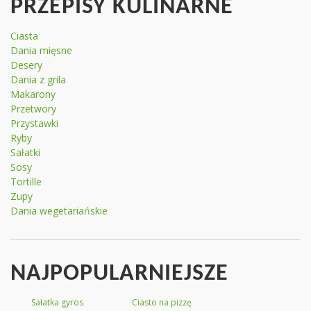
PRZEPISY KULINARNE
Ciasta
Dania mięsne
Desery
Dania z grila
Makarony
Przetwory
Przystawki
Ryby
Sałatki
Sosy
Tortille
Zupy
Dania wegetariańskie
NAJPOPULARNIEJSZE
Sałatka gyros
Ciasto na pizzę