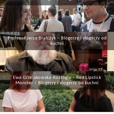
Profesor Jerzy Bralczyk – Blogerzy i vlogerzy od
kuchni
Ewa Grzelakowska-Kostoglu – Red Lipstick
Monster – Blogerzy i vlogerzy od kuchni