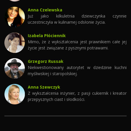
Anna Czelewska
Już jako kilkuletnia dziewczynka czynnie
uczestniczyła w kulinarnej odsłonie życia.
Izabela Płóciennik
Mimo, że z wykształcenia jest prawnikiem całe jej
życie jest związane z pysznymi potrawami.
Grzegorz Russak
Niekwestionowany autorytet w dziedzinie kuchni
myśliwskiej i staropolskiej.
Anna Szewczyk
Z wykształcenia inżynier, z pasji cukiernik i kreator
przepysznych ciast i słodkości.