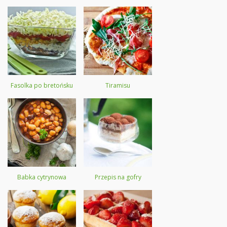
Fasolka po bretońsku
Tiramisu
Babka cytrynowa
Przepis na gofry