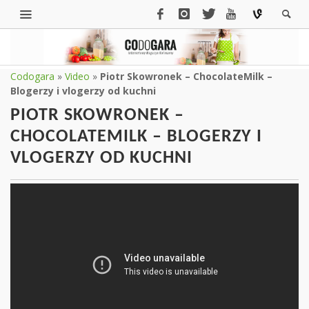
Codogara
»
Video
»
Piotr Skowronek – ChocolateMilk –
Blogerzy i vlogerzy od kuchni
PIOTR SKOWRONEK –
CHOCOLATEMILK – BLOGERZY I
VLOGERZY OD KUCHNI