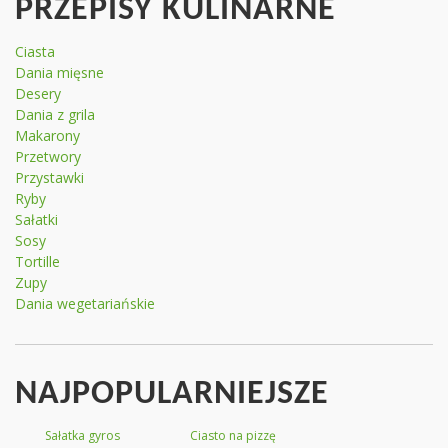
PRZEPISY KULINARNE
Ciasta
Dania mięsne
Desery
Dania z grila
Makarony
Przetwory
Przystawki
Ryby
Sałatki
Sosy
Tortille
Zupy
Dania wegetariańskie
NAJPOPULARNIEJSZE
Sałatka gyros
Ciasto na pizzę