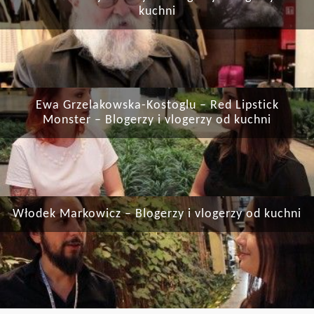
kuchni
Ewa Grzelakowska-Kostoglu – Red Lipstick
Monster – Blogerzy i vlogerzy od kuchni
Włodek Markowicz – Blogerzy i vlogerzy od kuchni