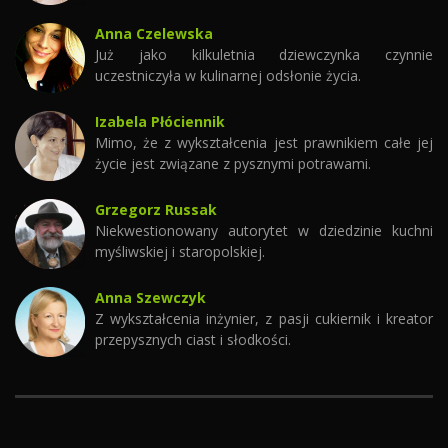
Anna Czelewska
Już jako kilkuletnia dziewczynka czynnie
uczestniczyła w kulinarnej odsłonie życia.
Izabela Płóciennik
Mimo, że z wykształcenia jest prawnikiem całe jej
życie jest związane z pysznymi potrawami.
Grzegorz Russak
Niekwestionowany autorytet w dziedzinie kuchni
myśliwskiej i staropolskiej.
Anna Szewczyk
Z wykształcenia inżynier, z pasji cukiernik i kreator
przepysznych ciast i słodkości.