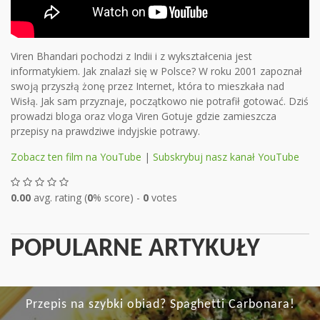
Viren Bhandari pochodzi z Indii i z wykształcenia jest
informatykiem. Jak znalazł się w Polsce? W roku 2001 zapoznał
swoją przyszłą żonę przez Internet, która to mieszkała nad
Wisłą. Jak sam przyznaje, początkowo nie potrafił gotować. Dziś
prowadzi bloga oraz vloga Viren Gotuje gdzie zamieszcza
przepisy na prawdziwe indyjskie potrawy.
Zobacz ten film na YouTube
|
Subskrybuj nasz kanał YouTube
0.00
avg. rating (
0
% score) -
0
votes
POPULARNE ARTYKUŁY
Przepis na szybki obiad? Spaghetti Carbonara!