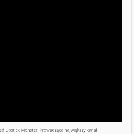
ed Lipstick Monster. Prowadząca największy kanał