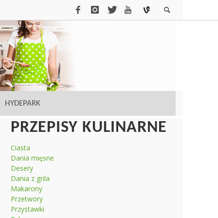
HYDEPARK
PRZEPISY KULINARNE
Ciasta
Dania mięsne
Desery
Dania z grila
Makarony
Przetwory
Przystawki