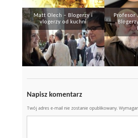
Matt Olech – Blogerzy i
Profesor 
vlogerzy od kuchni
Blogerzy
Napisz komentarz
Twój adres e-mail nie zostanie opublikowany.
Wymagan