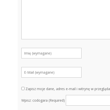
Zapisz moje dane, adres e-mail i witrynę w przegląd
Wpisz: codogara (Required)