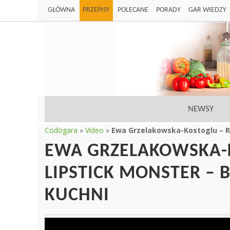
GŁÓWNA
PRZEPISY
POLECANE
PORADY
GAR WIEDZY
NEWSY
Codogara
»
Video
»
Ewa Grzelakowska-Kostoglu – Re
EWA GRZELAKOWSKA-
LIPSTICK MONSTER – 
KUCHNI