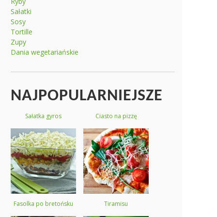
Ryby
Sałatki
Sosy
Tortille
Zupy
Dania wegetariańskie
NAJPOPULARNIEJSZE
Sałatka gyros
Ciasto na pizzę
Fasolka po bretońsku
Tiramisu