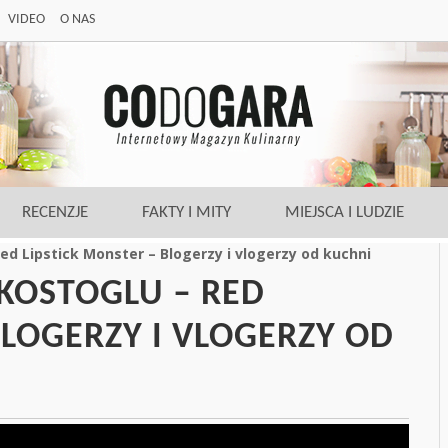
VIDEO
O NAS
RECENZJE
FAKTY I MITY
MIEJSCA I LUDZIE
d Lipstick Monster – Blogerzy i vlogerzy od kuchni
KOSTOGLU – RED
BLOGERZY I VLOGERZY OD