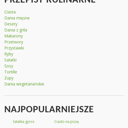
PRZEPISY KULINARNE
Ciasta
Dania mięsne
Desery
Dania z grila
Makarony
Przetwory
Przystawki
Ryby
Sałatki
Sosy
Tortille
Zupy
Dania wegetariańskie
NAJPOPULARNIEJSZE
Sałatka gyros
Ciasto na pizzę