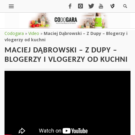
Codogara
»
Video
»
Maciej Dąbrowski – Z Dupy – Blogerzy i
vlogerzy od kuchni
MACIEJ DĄBROWSKI – Z DUPY –
BLOGERZY I VLOGERZY OD KUCHNI