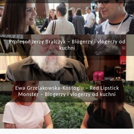
Profesor Jerzy Bralczyk – Blogerzy i vlogerzy od
kuchni
Ewa Grzelakowska-Kostoglu – Red Lipstick
Monster – Blogerzy i vlogerzy od kuchni