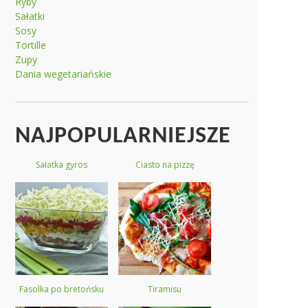
Ryby
Sałatki
Sosy
Tortille
Zupy
Dania wegetariańskie
NAJPOPULARNIEJSZE
Sałatka gyros
Ciasto na pizzę
Fasolka po bretońsku
Tiramisu