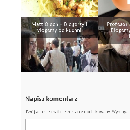
Matt Olech – Blogerzy i
Profesor 
vlogerzy od kuchni
Blogerzy
Napisz komentarz
Twój adres e-mail nie zostanie opublikowany.
Wymagan