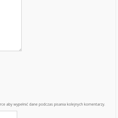
arce aby wypełnić dane podczas pisania kolejnych komentarzy.