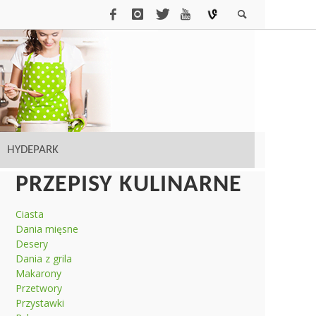
HYDEPARK
PRZEPISY KULINARNE
Ciasta
Dania mięsne
Desery
Dania z grila
Makarony
Przetwory
Przystawki