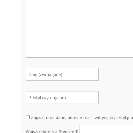
Zapisz moje dane, adres e-mail i witrynę w przegląd
Wpisz: codogara (Required)