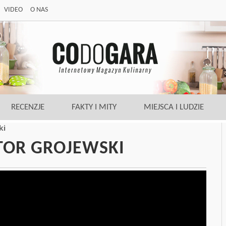
VIDEO
O NAS
RECENZJE
FAKTY I MITY
MIEJSCA I LUDZIE
ki
STOR GROJEWSKI