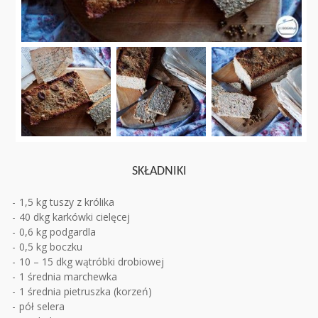
SKŁADNIKI
1,5 kg tuszy z królika
40 dkg karkówki cielęcej
0,6 kg podgardla
0,5 kg boczku
10 – 15 dkg wątróbki drobiowej
1 średnia marchewka
1 średnia pietruszka (korzeń)
pół selera