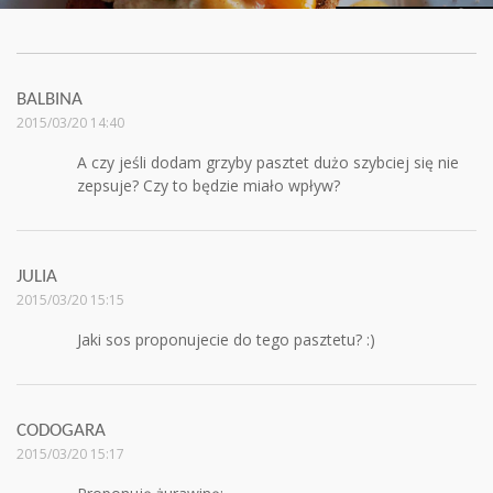
BALBINA
2015/03/20 14:40
A czy jeśli dodam grzyby pasztet dużo szybciej się nie
zepsuje? Czy to będzie miało wpływ?
JULIA
2015/03/20 15:15
Jaki sos proponujecie do tego pasztetu? :)
CODOGARA
2015/03/20 15:17