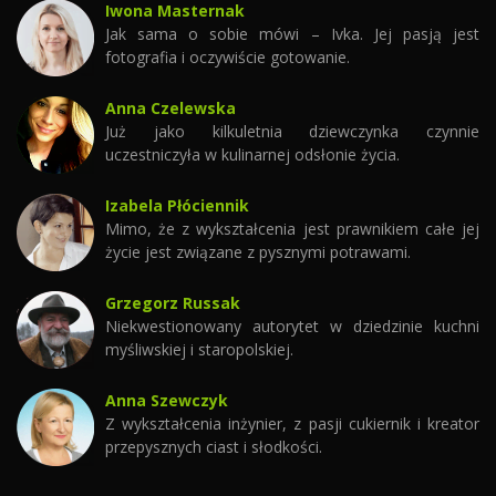
Iwona Masternak
Jak sama o sobie mówi – Ivka. Jej pasją jest
fotografia i oczywiście gotowanie.
Anna Czelewska
Już jako kilkuletnia dziewczynka czynnie
uczestniczyła w kulinarnej odsłonie życia.
Izabela Płóciennik
Mimo, że z wykształcenia jest prawnikiem całe jej
życie jest związane z pysznymi potrawami.
Grzegorz Russak
Niekwestionowany autorytet w dziedzinie kuchni
myśliwskiej i staropolskiej.
Anna Szewczyk
Z wykształcenia inżynier, z pasji cukiernik i kreator
przepysznych ciast i słodkości.