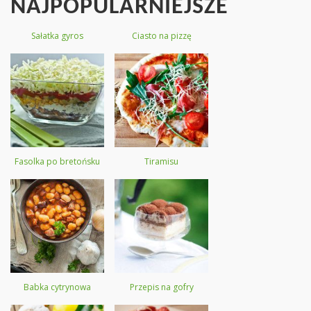
NAJPOPULARNIEJSZE
Sałatka gyros
Ciasto na pizzę
Fasolka po bretońsku
Tiramisu
Babka cytrynowa
Przepis na gofry