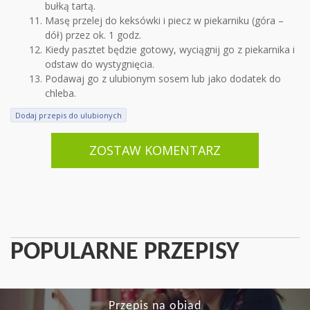
bułką tartą.
Masę przelej do keksówki i piecz w piekarniku (góra –
dół) przez ok. 1 godz.
Kiedy pasztet będzie gotowy, wyciągnij go z piekarnika i
odstaw do wystygnięcia.
Podawaj go z ulubionym sosem lub jako dodatek do
chleba.
Dodaj przepis do ulubionych
ZOSTAW KOMENTARZ
POPULARNE PRZEPISY
Przepis na obiad