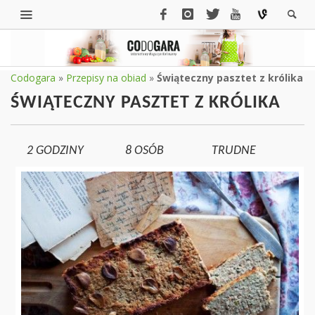
Codogara
»
Przepisy na obiad
»
Świąteczny pasztet z królika
ŚWIĄTECZNY PASZTET Z KRÓLIKA
2 GODZINY
8
OSÓB
TRUDNE