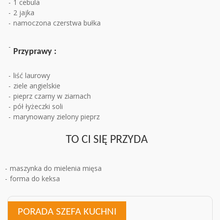
1 cebula
2 jajka
namoczona czerstwa bułka
Przyprawy :
liść laurowy
ziele angielskie
pieprz czarny w ziarnach
pół łyżeczki soli
marynowany zielony pieprz
TO CI SIĘ PRZYDA
maszynka do mielenia mięsa
forma do keksa
PORADA SZEFA KUCHNI