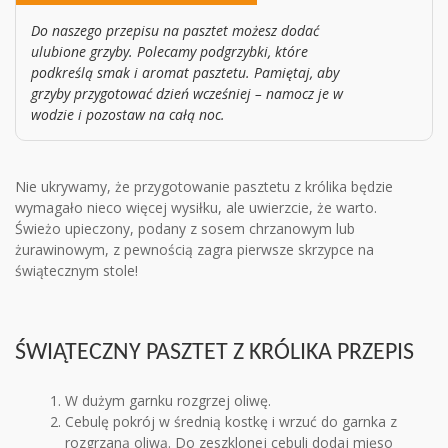
Do naszego przepisu na pasztet możesz dodać
ulubione grzyby. Polecamy podgrzybki, które
podkreślą smak i aromat pasztetu. Pamiętaj, aby
grzyby przygotować dzień wcześniej – namocz je w
wodzie i pozostaw na całą noc.
Nie ukrywamy, że przygotowanie pasztetu z królika będzie
wymagało nieco więcej wysiłku, ale uwierzcie, że warto.
Świeżo upieczony, podany z sosem chrzanowym lub
żurawinowym, z pewnością zagra pierwsze skrzypce na
świątecznym stole!
ŚWIĄTECZNY PASZTET Z KRÓLIKA PRZEPIS
W dużym garnku rozgrzej oliwę.
Cebulę pokrój w średnią kostkę i wrzuć do garnka z
rozgrzaną oliwą. Do zeszklonej cebuli dodaj mięso