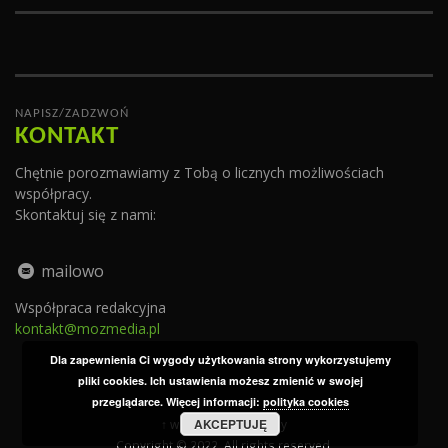
NAPISZ/ZADZWOŃ
KONTAKT
Chętnie porozmawiamy z Tobą o licznych możliwościach
współpracy.
Skontaktuj się z nami:
mailowo
Współpraca redakcyjna
kontakt@mozmedia.pl
Dla zapewnienia Ci wygody użytkowania strony wykorzystujemy
pliki cookies. Ich ustawienia możesz zmienić w swojej
przeglądarce. Więcej informacji:
polityka cookies
AKCEPTUJĘ
↑ wróć do góry strony
Copyright © 2022. All rights reserved.