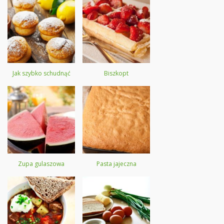
Jak szybko schudnąć
Biszkopt
Zupa gulaszowa
Pasta jajeczna