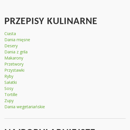
PRZEPISY KULINARNE
Ciasta
Dania mięsne
Desery
Dania z grila
Makarony
Przetwory
Przystawki
Ryby
Sałatki
Sosy
Tortille
Zupy
Dania wegetariańskie