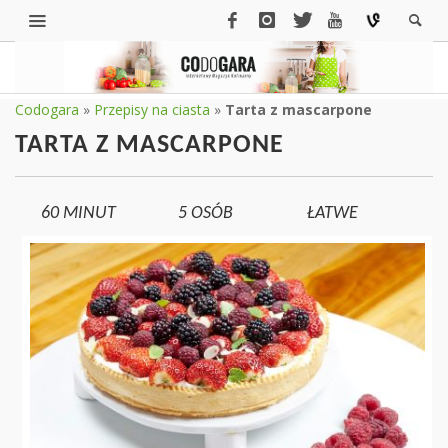
Codogara
»
Przepisy na ciasta
»
Tarta z mascarpone
TARTA Z MASCARPONE
60 MINUT
5
OSÓB
ŁATWE