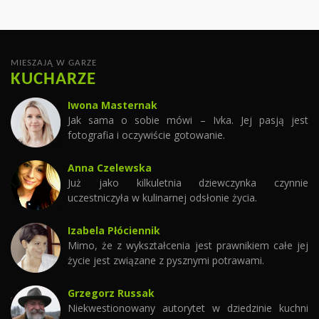
MIESZAJĄ W GARZE
KUCHARZE
Iwona Masternak
Jak sama o sobie mówi – Ivka. Jej pasją jest
fotografia i oczywiście gotowanie.
Anna Czelewska
Już jako kilkuletnia dziewczynka czynnie
uczestniczyła w kulinarnej odsłonie życia.
Izabela Płóciennik
Mimo, że z wykształcenia jest prawnikiem całe jej
życie jest związane z pysznymi potrawami.
Grzegorz Russak
Niekwestionowany autorytet w dziedzinie kuchni