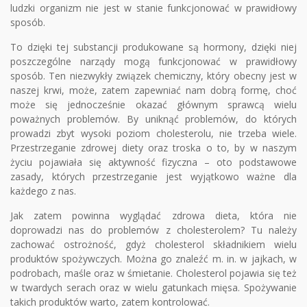
ludzki organizm nie jest w stanie funkcjonować w prawidłowy
sposób.
To dzięki tej substancji produkowane są hormony, dzięki niej
poszczególne narządy mogą funkcjonować w prawidłowy
sposób. Ten niezwykły związek chemiczny, który obecny jest w
naszej krwi, może, zatem zapewniać nam dobrą formę, choć
może się jednocześnie okazać głównym sprawcą wielu
poważnych problemów. By uniknąć problemów, do których
prowadzi zbyt wysoki poziom cholesterolu, nie trzeba wiele.
Przestrzeganie zdrowej diety oraz troska o to, by w naszym
życiu pojawiała się aktywność fizyczna – oto podstawowe
zasady, których przestrzeganie jest wyjątkowo ważne dla
każdego z nas.
Jak zatem powinna wyglądać zdrowa dieta, która nie
doprowadzi nas do problemów z cholesterolem? Tu należy
zachować ostrożność, gdyż cholesterol składnikiem wielu
produktów spożywczych. Można go znaleźć m. in. w jajkach, w
podrobach, maśle oraz w śmietanie. Cholesterol pojawia się też
w twardych serach oraz w wielu gatunkach mięsa. Spożywanie
takich produktów warto, zatem kontrolować.