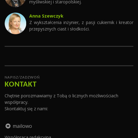
myśliwskiej i staropolskiej.
Anna Szewczyk
Z wykształcenia inżynier, z pasji cukiernik i kreator
przepysznych ciast i słodkości.
NAPISZ/ZADZWOŃ
KONTAKT
Chętnie porozmawiamy z Tobą o licznych możliwościach
współpracy.
Skontaktuj się z nami:
mailowo
Współpraca redakcyjna