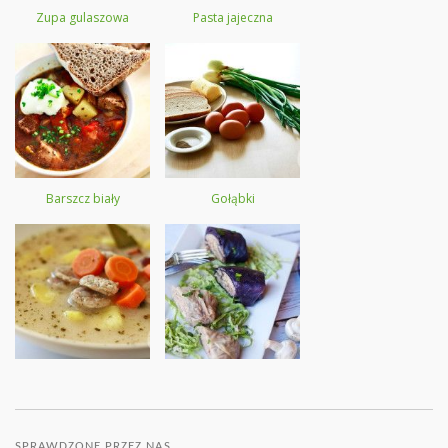
Zupa gulaszowa
Pasta jajeczna
Barszcz biały
Gołąbki
SPRAWDZONE PRZEZ NAS