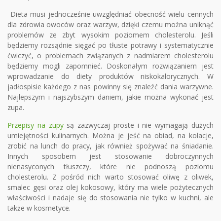
Dieta musi jednocześnie uwzględniać obecność wielu cennych
dla zdrowia owoców oraz warzyw, dzięki czemu można uniknąć
problemów ze zbyt wysokim poziomem cholesterolu. Jeśli
będziemy rozsądnie sięgać po tłuste potrawy i systematycznie
ćwiczyć, o problemach związanych z nadmiarem cholesterolu
będziemy mogli zapomnieć. Doskonałym rozwiązaniem jest
wprowadzanie do diety produktów niskokalorycznych. W
jadłospisie każdego z nas powinny się znaleźć dania warzywne.
Najlepszym i najszybszym daniem, jakie można wykonać jest
zupa.
Przepisy na zupy
są zazwyczaj proste i nie wymagają dużych
umiejętności kulinarnych. Można je jeść na obiad, na kolacje,
zrobić na lunch do pracy, jak również spożywać na śniadanie.
Innych sposobem jest stosowanie dobroczynnych
nienasyconych tłuszczy, które nie podnoszą poziomu
cholesterolu. Z pośród nich warto stosować oliwę z oliwek,
smalec gęsi oraz olej kokosowy, który ma wiele pożytecznych
właściwości i nadaje się do stosowania nie tylko w kuchni, ale
także w kosmetyce.