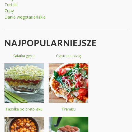
Tortille
Zupy
Dania wegetariańskie
NAJPOPULARNIEJSZE
Sałatka gyros
Ciasto na pizzę
Fasolka po bretońsku
Tiramisu