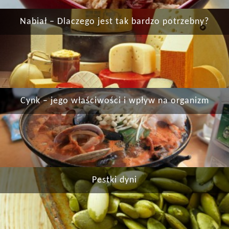
Nabiał – Dlaczego jest tak bardzo potrzebny?
Cynk – jego właściwości i wpływ na organizm
Pestki dyni