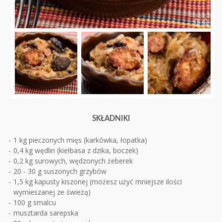
SKŁADNIKI
1 kg pieczonych mięs (karkówka, łopatka)
0,4 kg wędlin (kiełbasa z dzika, boczek)
0,2 kg surowych, wędzonych żeberek
20 - 30 g suszonych grzybów
1,5 kg kapusty kiszonej (możesz użyć mniejsze ilości
wymieszanej ze świeżą)
100 g smalcu
musztarda sarepska