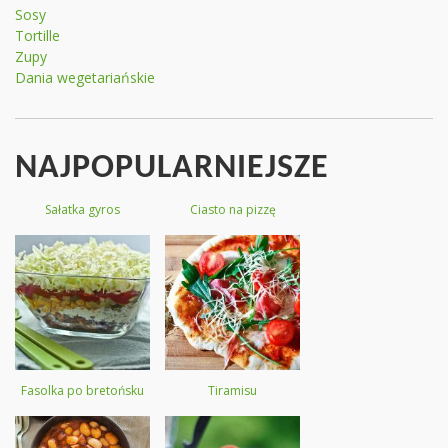
Sosy
Tortille
Zupy
Dania wegetariańskie
NAJPOPULARNIEJSZE
Sałatka gyros
Ciasto na pizzę
Fasolka po bretońsku
Tiramisu