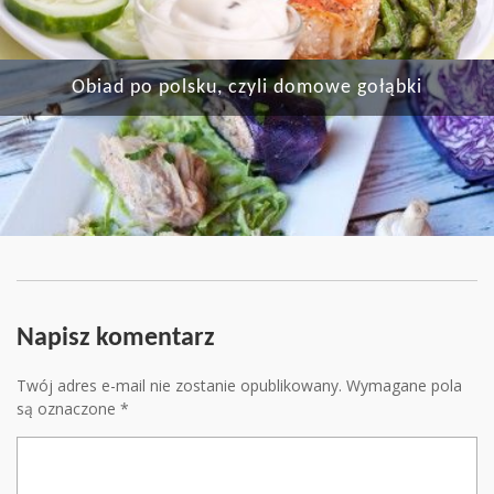
Obiad po polsku, czyli domowe gołąbki
Napisz komentarz
Twój adres e-mail nie zostanie opublikowany.
Wymagane pola
są oznaczone
*