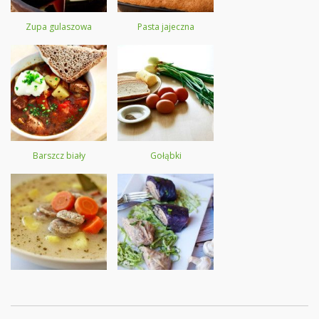
Zupa gulaszowa
Pasta jajeczna
Barszcz biały
Gołąbki