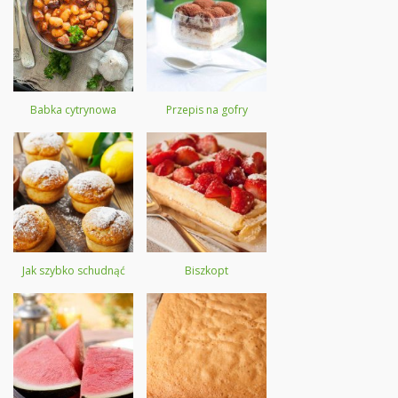
Babka cytrynowa
Przepis na gofry
Jak szybko schudnąć
Biszkopt