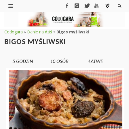
Codogara
»
Danie na dziś
»
Bigos myśliwski
BIGOS MYŚLIWSKI
5 GODZIN
10
OSÓB
ŁATWE