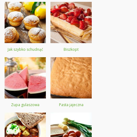
Jak szybko schudnąć
Biszkopt
Zupa gulaszowa
Pasta jajeczna