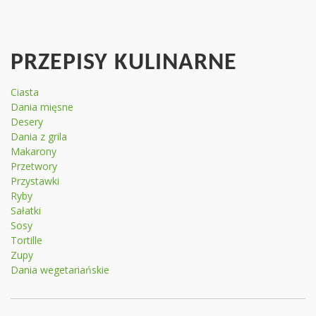
PRZEPISY KULINARNE
Ciasta
Dania mięsne
Desery
Dania z grila
Makarony
Przetwory
Przystawki
Ryby
Sałatki
Sosy
Tortille
Zupy
Dania wegetariańskie