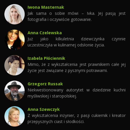
Iwona Masternak
Jak sama o sobie mówi – Ivka. Jej pasją jest
fotografia i oczywiście gotowanie.
Anna Czelewska
Już jako kilkuletnia dziewczynka czynnie
uczestniczyła w kulinarnej odsłonie życia.
Izabela Płóciennik
Mimo, że z wykształcenia jest prawnikiem całe jej
życie jest związane z pysznymi potrawami.
Grzegorz Russak
Niekwestionowany autorytet w dziedzinie kuchni
myśliwskiej i staropolskiej.
Anna Szewczyk
Z wykształcenia inżynier, z pasji cukiernik i kreator
przepysznych ciast i słodkości.