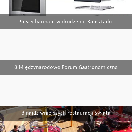
Polscy barmani w drodze do Kapsztadu!
8 Międzynarodowe Forum Gastronomiczne
8 najdziwniejszych restauracji świata