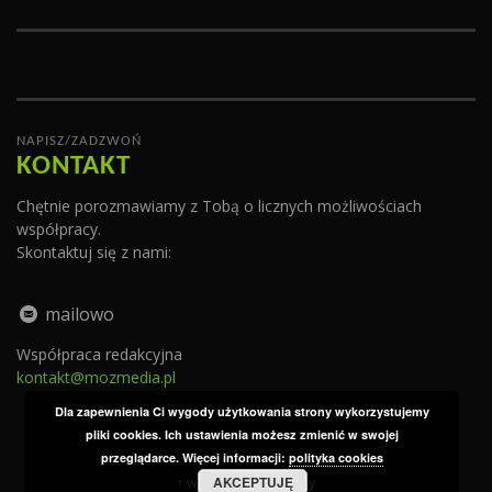
NAPISZ/ZADZWOŃ
KONTAKT
Chętnie porozmawiamy z Tobą o licznych możliwościach
współpracy.
Skontaktuj się z nami:
mailowo
Współpraca redakcyjna
kontakt@mozmedia.pl
Dla zapewnienia Ci wygody użytkowania strony wykorzystujemy
pliki cookies. Ich ustawienia możesz zmienić w swojej
przeglądarce. Więcej informacji:
polityka cookies
AKCEPTUJĘ
↑ wróć do góry strony