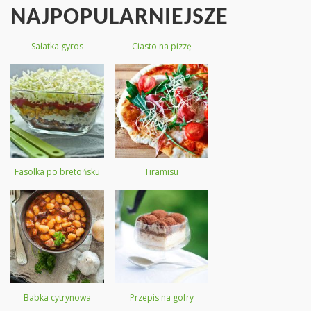
NAJPOPULARNIEJSZE
Sałatka gyros
Ciasto na pizzę
Fasolka po bretońsku
Tiramisu
Babka cytrynowa
Przepis na gofry