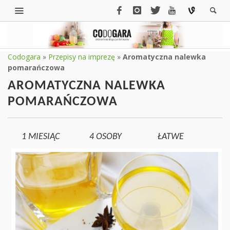
Codogara
»
Przepisy na imprezę
»
Aromatyczna nalewka
pomarańczowa
AROMATYCZNA NALEWKA
POMARAŃCZOWA
1 MIESIĄC
4
OSOBY
ŁATWE