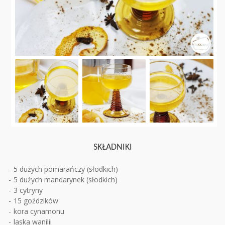
SKŁADNIKI
5 dużych pomarańczy (słodkich)
5 dużych mandarynek (słodkich)
3 cytryny
15 goździków
kora cynamonu
laska wanilii