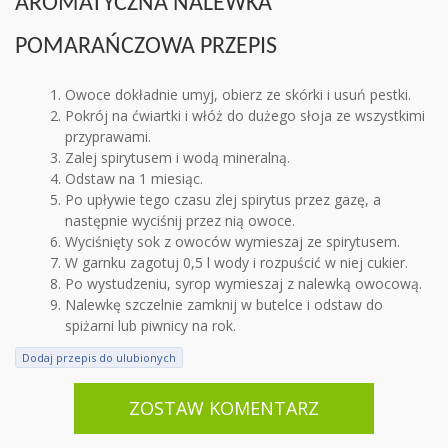
AROMATYCZNA NALEWKA
POMARAŃCZOWA PRZEPIS
Owoce dokładnie umyj, obierz ze skórki i usuń pestki.
Pokrój na ćwiartki i włóż do dużego słoja ze wszystkimi
przyprawami.
Zalej spirytusem i wodą mineralną.
Odstaw na 1 miesiąc.
Po upływie tego czasu zlej spirytus przez gazę, a
następnie wyciśnij przez nią owoce.
Wyciśnięty sok z owoców wymieszaj ze spirytusem.
W garnku zagotuj 0,5 l wody i rozpuścić w niej cukier.
Po wystudzeniu, syrop wymieszaj z nalewką owocową.
Nalewkę szczelnie zamknij w butelce i odstaw do
spiżarni lub piwnicy na rok.
Dodaj przepis do ulubionych
ZOSTAW KOMENTARZ