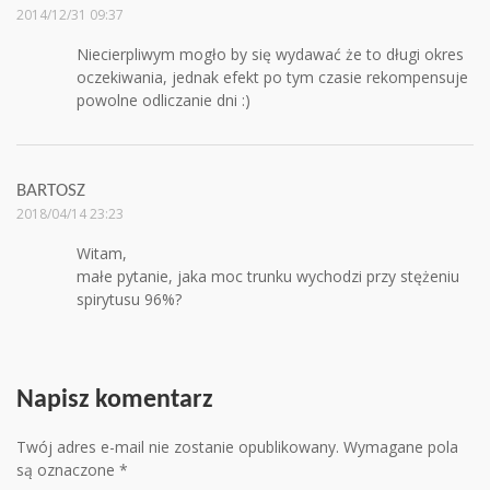
2014/12/31 09:37
Niecierpliwym mogło by się wydawać że to długi okres
oczekiwania, jednak efekt po tym czasie rekompensuje
powolne odliczanie dni :)
BARTOSZ
2018/04/14 23:23
Witam,
małe pytanie, jaka moc trunku wychodzi przy stężeniu
spirytusu 96%?
Napisz komentarz
Twój adres e-mail nie zostanie opublikowany.
Wymagane pola
są oznaczone
*