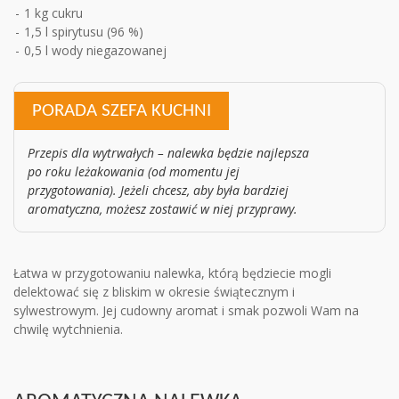
1 kg cukru
1,5 l spirytusu (96 %)
0,5 l wody niegazowanej
PORADA SZEFA KUCHNI
Przepis dla wytrwałych – nalewka będzie najlepsza
po roku leżakowania (od momentu jej
przygotowania). Jeżeli chcesz, aby była bardziej
aromatyczna, możesz zostawić w niej przyprawy.
Łatwa w przygotowaniu nalewka, którą będziecie mogli
delektować się z bliskim w okresie świątecznym i
sylwestrowym. Jej cudowny aromat i smak pozwoli Wam na
chwilę wytchnienia.