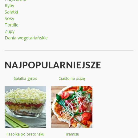
Ryby
Sałatki
Sosy
Tortille
Zupy
Dania wegetariańskie
NAJPOPULARNIEJSZE
Sałatka gyros
Ciasto na pizzę
Fasolka po bretońsku
Tiramisu