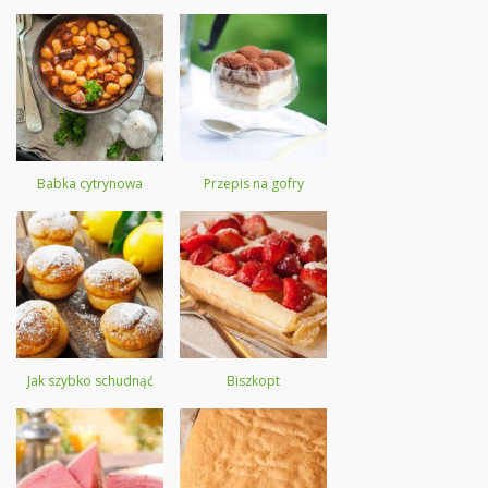
Babka cytrynowa
Przepis na gofry
Jak szybko schudnąć
Biszkopt