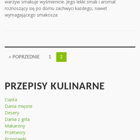
warzyw smakuje wyśmienicie. Jego lekki smak i aromat
roznoszący się po domu zachwyci każdego, nawet
wymagającego smakosza.
« POPRZEDNIE
1
2
PRZEPISY KULINARNE
Ciasta
Dania mięsne
Desery
Dania z grila
Makarony
Przetwory
Przystawki