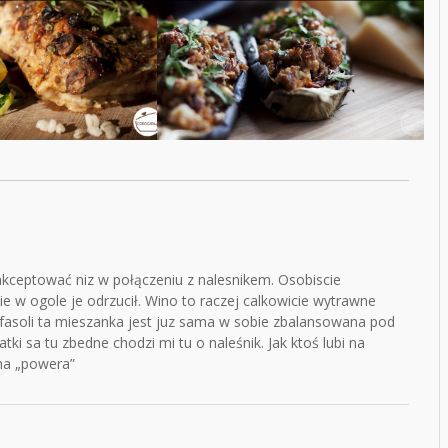
akceptować niz w połączeniu z nalesnikem. Osobiscie
e w ogole je odrzucił. Wino to raczej calkowicie wytrawne
 fasoli ta mieszanka jest juz sama w sobie zbalansowana pod
ki sa tu zbedne chodzi mi tu o naleśnik. Jak ktoś lubi na
 ma „powera”