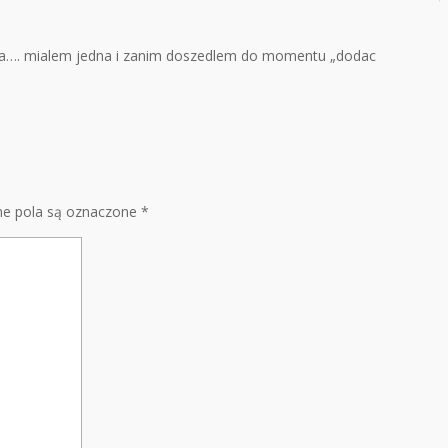
wina…. mialem jedna i zanim doszedlem do momentu „dodac
e pola są oznaczone
*