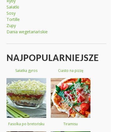
Ryby
Sałatki
Sosy
Tortille
Zupy
Dania wegetariańskie
NAJPOPULARNIEJSZE
Sałatka gyros
Ciasto na pizzę
Fasolka po bretońsku
Tiramisu