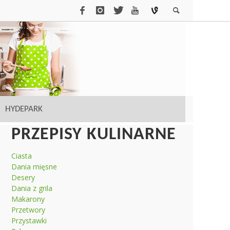
HYDEPARK
PRZEPISY KULINARNE
Ciasta
Dania mięsne
Desery
Dania z grila
Makarony
Przetwory
Przystawki