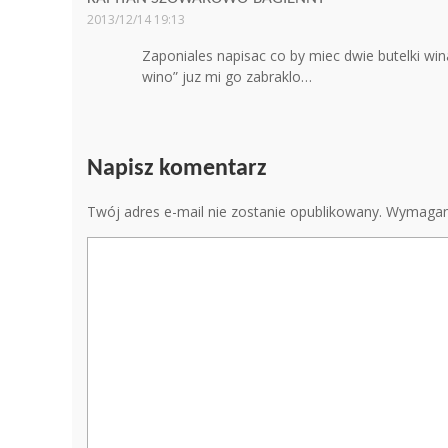
2013/12/14 19:13
Zaponiales napisac co by miec dwie butelki 
wino” juz mi go zabraklo…
Napisz komentarz
Twój adres e-mail nie zostanie opublikowany.
Wymagan