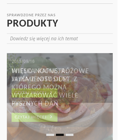
SPRAWDZONE PRZEZ NAS
PRODUKTY
Dowiedz się więcej na ich temat
2019/04/18
WIELKANOCNE, RÓŻOWE
JAJKA Z ŁOSOSIEM
CZYTAJ WIĘCEJ