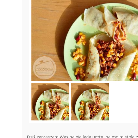
Dziś zapraszam Was na nie lada ucztę, na moim stole 