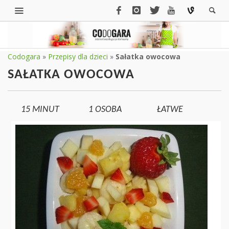
Codogara
»
Przepisy dla dzieci
»
Sałatka owocowa
SAŁATKA OWOCOWA
15 MINUT
1
OSOBA
ŁATWE