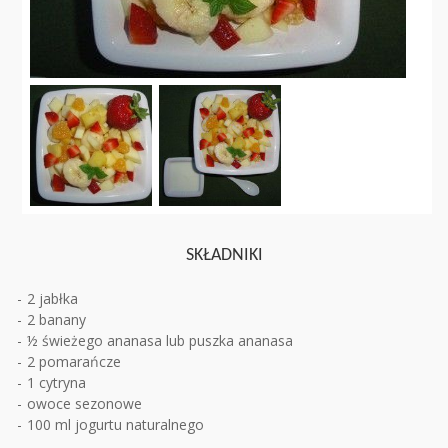
SKŁADNIKI
2 jabłka
2 banany
½ świeżego ananasa lub puszka ananasa
2 pomarańcze
1 cytryna
owoce sezonowe
100 ml jogurtu naturalnego