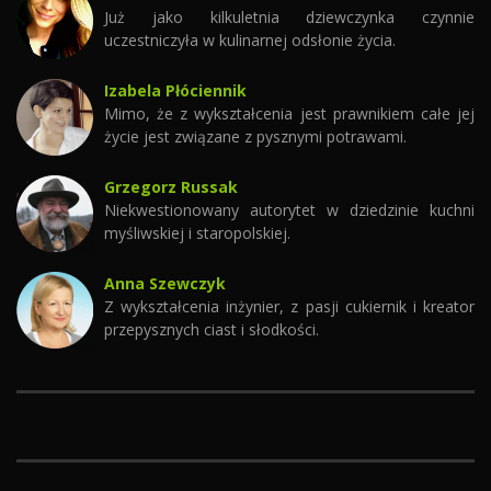
Już jako kilkuletnia dziewczynka czynnie
uczestniczyła w kulinarnej odsłonie życia.
Izabela Płóciennik
Mimo, że z wykształcenia jest prawnikiem całe jej
życie jest związane z pysznymi potrawami.
Grzegorz Russak
Niekwestionowany autorytet w dziedzinie kuchni
myśliwskiej i staropolskiej.
Anna Szewczyk
Z wykształcenia inżynier, z pasji cukiernik i kreator
przepysznych ciast i słodkości.