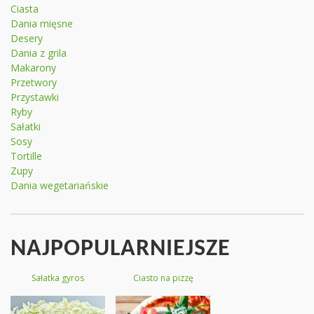
Ciasta
Dania mięsne
Desery
Dania z grila
Makarony
Przetwory
Przystawki
Ryby
Sałatki
Sosy
Tortille
Zupy
Dania wegetariańskie
NAJPOPULARNIEJSZE
Sałatka gyros
Ciasto na pizzę