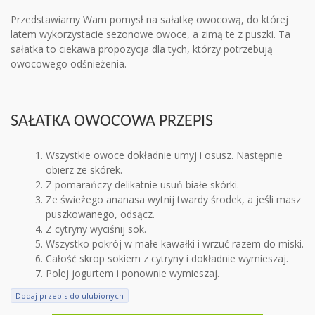
Przedstawiamy Wam pomysł na sałatkę owocową, do której
latem wykorzystacie sezonowe owoce, a zimą te z puszki. Ta
sałatka to ciekawa propozycja dla tych, którzy potrzebują
owocowego odśnieżenia.
SAŁATKA OWOCOWA PRZEPIS
Wszystkie owoce dokładnie umyj i osusz. Następnie
obierz ze skórek.
Z pomarańczy delikatnie usuń białe skórki.
Ze świeżego ananasa wytnij twardy środek, a jeśli masz
puszkowanego, odsącz.
Z cytryny wyciśnij sok.
Wszystko pokrój w małe kawałki i wrzuć razem do miski.
Całość skrop sokiem z cytryny i dokładnie wymieszaj.
Polej jogurtem i ponownie wymieszaj.
Dodaj przepis do ulubionych