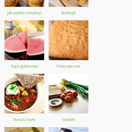
Jak szybko schudnąć
Biszkopt
Zupa gulaszowa
Pasta jajeczna
Barszcz biały
Gołąbki