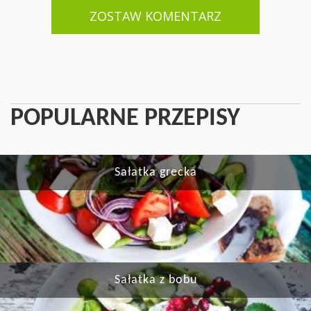
ZOSTAW KOMENTARZ
POPULARNE PRZEPISY
Sałatka grecka
Sałatka z bobu