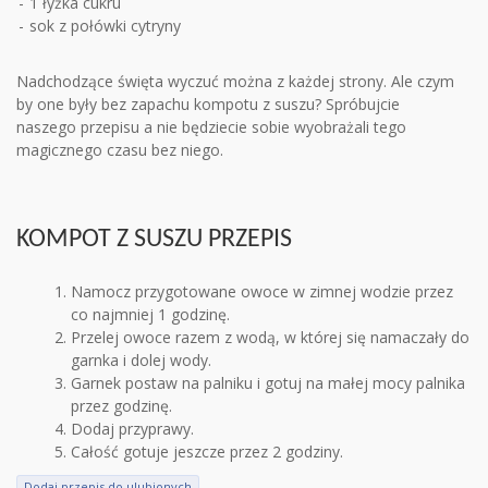
1 łyżka cukru
sok z połówki cytryny
Nadchodzące święta wyczuć można z każdej strony. Ale czym
by one były bez zapachu kompotu z suszu? Spróbujcie
naszego przepisu a nie będziecie sobie wyobrażali tego
magicznego czasu bez niego.
KOMPOT Z SUSZU PRZEPIS
Namocz przygotowane owoce w zimnej wodzie przez
co najmniej 1 godzinę.
Przelej owoce razem z wodą, w której się namaczały do
garnka i dolej wody.
Garnek postaw na palniku i gotuj na małej mocy palnika
przez godzinę.
Dodaj przyprawy.
Całość gotuje jeszcze przez 2 godziny.
Dodaj przepis do ulubionych