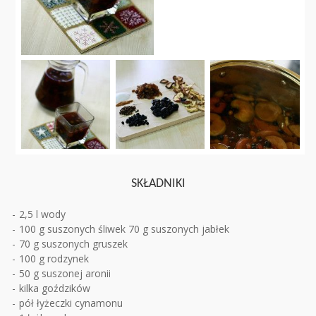
SKŁADNIKI
2,5 l wody
100 g suszonych śliwek 70 g suszonych jabłek
70 g suszonych gruszek
100 g rodzynek
50 g suszonej aronii
kilka goździków
pół łyżeczki cynamonu