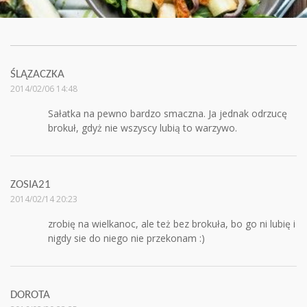
ŚLĄZACZKA
2014/02/06 14:48
Sałatka na pewno bardzo smaczna. Ja jednak odrzucę
brokuł, gdyż nie wszyscy lubią to warzywo.
ZOSIA21
2014/02/14 20:23
zrobię na wielkanoc, ale też bez brokuła, bo go ni lubię i
nigdy sie do niego nie przekonam :)
DOROTA