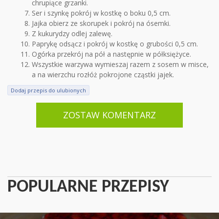
chrupiące grzanki.
Ser i szynkę pokrój w kostkę o boku 0,5 cm.
Jajka obierz ze skorupek i pokrój na ósemki.
Z kukurydzy odlej zalewę.
Paprykę odsącz i pokrój w kostkę o grubości 0,5 cm.
Ogórka przekrój na pół a następnie w półksiężyce.
Wszystkie warzywa wymieszaj razem z sosem w misce,
a na wierzchu rozłóż pokrojone cząstki jajek.
Dodaj przepis do ulubionych
ZOSTAW KOMENTARZ
POPULARNE PRZEPISY