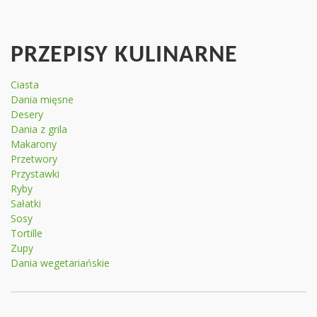
PRZEPISY KULINARNE
Ciasta
Dania mięsne
Desery
Dania z grila
Makarony
Przetwory
Przystawki
Ryby
Sałatki
Sosy
Tortille
Zupy
Dania wegetariańskie