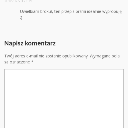
2016/02/20 23:35
Uwielbiam brokuł, ten przepis brzmi idealnie wypróbuję!
:)
Napisz komentarz
Twój adres e-mail nie zostanie opublikowany.
Wymagane pola
są oznaczone
*