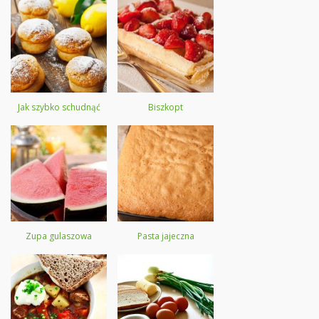
Jak szybko schudnąć
Biszkopt
Zupa gulaszowa
Pasta jajeczna