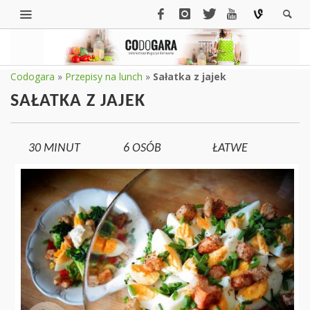
Codogara
»
Przepisy na lunch
»
Sałatka z jajek
SAŁATKA Z JAJEK
30 MINUT
6
OSÓB
ŁATWE