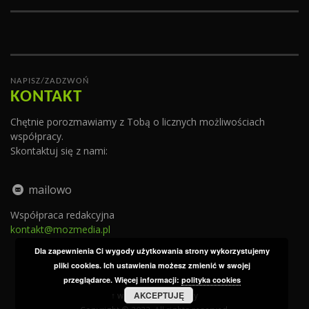
NAPISZ/ZADZWOŃ
KONTAKT
Chętnie porozmawiamy z Tobą o licznych możliwościach
współpracy.
Skontaktuj się z nami:
mailowo
Współpraca redakcyjna
kontakt@mozmedia.pl
Dla zapewnienia Ci wygody użytkowania strony wykorzystujemy
pliki cookies. Ich ustawienia możesz zmienić w swojej
przeglądarce. Więcej informacji:
polityka cookies
AKCEPTUJĘ
↑ wróć do góry strony