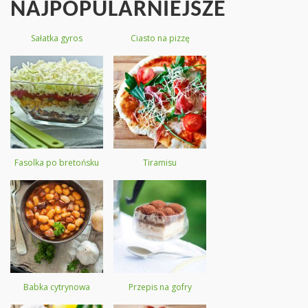
NAJPOPULARNIEJSZE
Sałatka gyros
Ciasto na pizzę
Fasolka po bretońsku
Tiramisu
Babka cytrynowa
Przepis na gofry