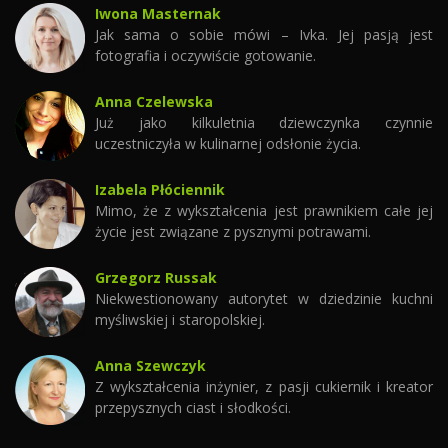
Iwona Masternak
Jak sama o sobie mówi – Ivka. Jej pasją jest
fotografia i oczywiście gotowanie.
Anna Czelewska
Już jako kilkuletnia dziewczynka czynnie
uczestniczyła w kulinarnej odsłonie życia.
Izabela Płóciennik
Mimo, że z wykształcenia jest prawnikiem całe jej
życie jest związane z pysznymi potrawami.
Grzegorz Russak
Niekwestionowany autorytet w dziedzinie kuchni
myśliwskiej i staropolskiej.
Anna Szewczyk
Z wykształcenia inżynier, z pasji cukiernik i kreator
przepysznych ciast i słodkości.