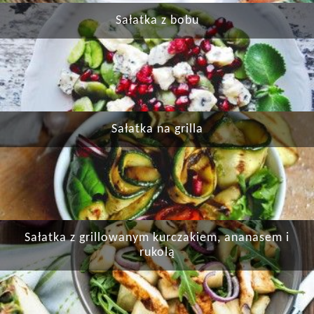
Sałatka z bobu
Sałatka na grilla
Sałatka z grillowanym kurczakiem, ananasem i
rukolą