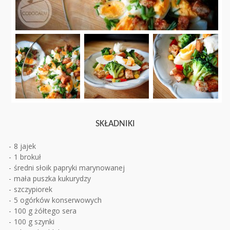
SKŁADNIKI
8 jajek
1 brokuł
średni słoik papryki marynowanej
mała puszka kukurydzy
szczypiorek
5 ogórków konserwowych
100 g żółtego sera
100 g szynki